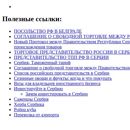
Полезные ссылки:
ПОСОЛЬСТВО РФ В БЕЛГРАДЕ
СОГЛАШЕНИЕ О СВОБОДНОЙ ТОРГОВЛЕ МЕЖДУ Р
Новый Протокол между Правительством Республики Серб
происхождения товаров
ТОРГОВОЕ ПРЕДСТАВИТЕЛЬСТВО РОССИИ В СЕР
ПРЕДСТАВИТЕЛЬСТВО ТПП РФ В СЕРБИИ
Сербия- Таможенный тариф
Соглашение о свободной торговле между Правительством
Список российских представительств в Сербии
Сезонные овощи и фрукты: когда и что покупать
Виза для владельцев иностранного бизнеса
Инвестируйте в Сербию
Зачем инвестировать в Сербию
Саженцы Сербия
Херба Сербика
Робна кућа
Перевозка от аэрпорта