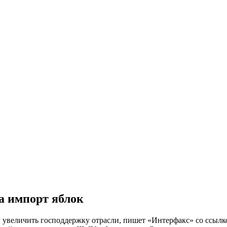
а импорт яблок
и увеличить господдержку отрасли, пишет «Интерфакс» со ссылко