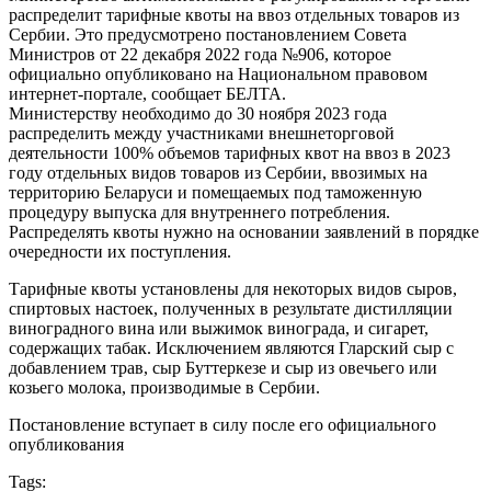
распределит тарифные квоты на ввоз отдельных товаров из
Сербии. Это предусмотрено постановлением Совета
Министров от 22 декабря 2022 года №906, которое
официально опубликовано на Национальном правовом
интернет-портале, сообщает БЕЛТА.
Министерству необходимо до 30 ноября 2023 года
распределить между участниками внешнеторговой
деятельности 100% объемов тарифных квот на ввоз в 2023
году отдельных видов товаров из Сербии, ввозимых на
территорию Беларуси и помещаемых под таможенную
процедуру выпуска для внутреннего потребления.
Распределять квоты нужно на основании заявлений в порядке
очередности их поступления.
Тарифные квоты установлены для некоторых видов сыров,
спиртовых настоек, полученных в результате дистилляции
виноградного вина или выжимок винограда, и сигарет,
содержащих табак. Исключением являются Гларский сыр с
добавлением трав, сыр Буттеркезе и сыр из овечьего или
козьего молока, производимые в Сербии.
Постановление вступает в силу после его официального
опубликования
Tags: