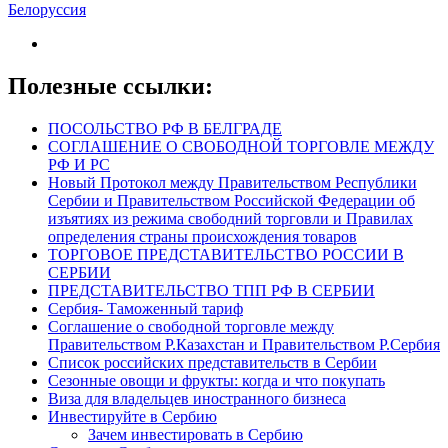
Белоруссия
Полезные ссылки:
ПОСОЛЬСТВО РФ В БЕЛГРАДЕ
СОГЛАШЕНИЕ О СВОБОДНОЙ ТОРГОВЛЕ МЕЖДУ
РФ И РС
Новый Протокол между Правительством Республики
Сербии и Правительством Российской Федерации об
изъятиях из режима свободний торговли и Правилах
определения страны происхождения товаров
ТОРГОВОЕ ПРЕДСТАВИТЕЛЬСТВО РОССИИ В
СЕРБИИ
ПРЕДСТАВИТЕЛЬСТВО ТПП РФ В СЕРБИИ
Сербия- Таможенный тариф
Соглашение о свободной торговле между
Правительством Р.Казахстан и Правительством Р.Сербия
Список российских представительств в Сербии
Сезонные овощи и фрукты: когда и что покупать
Виза для владельцев иностранного бизнеса
Инвестируйте в Сербию
Зачем инвестировать в Сербию