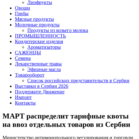
Лиофрукты
Овощи
Грибы
Мясные продукты
Молочные продукты
Продукты из козьего молока
ПРОМЫШЛЕННОСТЬ
Кондитерские изделия
Ароматизаторы
САЖЕНЦЫ
Семена
Лекарственные травы
Эфирные масла
Товарооборот
Список российских представительств в Сербии
Выставки в Сербии 2026
Поддержите Движение
Импорт
Контакты
МАРТ распределит тарифные квоты
на ввоз отдельных товаров из Сербии
Министерство антимонопольного регулирования и торговли