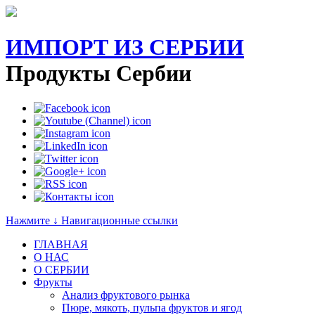
ИМПОРТ ИЗ СЕРБИИ
Продукты Сербии
Нажмите ↓ Навигационные ссылки
ГЛАВНАЯ
О НАС
O СЕРБИИ
Фрукты
Анализ фруктового рынка
Пюре, мякоть, пульпа фруктов и ягод