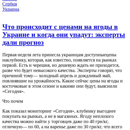
Сербия
Украина
Что происходит с ценами на ягоды в
Украине и когда они упадут: эксперты
дали прогноз
Первая неделя лета принесла украинцам доступныецены
наклубнику, которая, как известно, появляется на рынках
первой. Есть и черешня, но дешевую ждать не приходится,
разве что будет невысокого качества. Эксперты говорят, что
причиной тому— холодный апрель и дождливый май,
повлиявшие на урожайность. Какие сейчас цены на ягоды и
косточковые в этом сезоне и какими они будут, выяснили
«Сегодня».
Что почем
Как показал мониторинг «Сегодня», клубнику выгоднее
покупать на рынках, а не в магазинах. Ягоду неплохого
качества можно найти у торговцев даже по 40 грн/кг,
отличную— по 60, а на варенье даже по 30 грн/кг, что всего