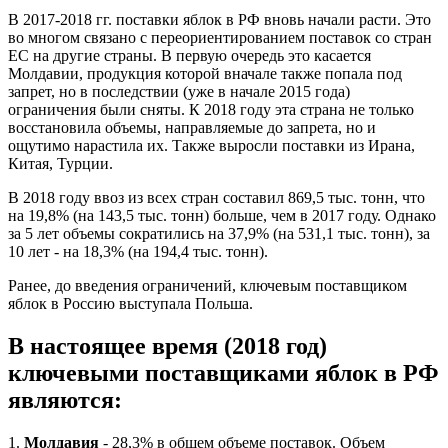
В 2017-2018 гг. поставки яблок в РФ вновь начали расти. Это
во многом связано с переориентированием поставок со стран
ЕС на другие страны. В первую очередь это касается
Молдавии, продукция которой вначале также попала под
запрет, но в последствии (уже в начале 2015 года)
ограничения были сняты. К 2018 году эта страна не только
восстановила объемы, направляемые до запрета, но и
ощутимо нарастила их. Также выросли поставки из Ирана,
Китая, Турции.
В 2018 году ввоз из всех стран составил 869,5 тыс. тонн, что
на 19,8% (на 143,5 тыс. тонн) больше, чем в 2017 году. Однако
за 5 лет объемы сократились на 37,9% (на 531,1 тыс. тонн), за
10 лет - на 18,3% (на 194,4 тыс. тонн).
Ранее, до введения ограничений, ключевым поставщиком
яблок в Россию выступала Польша.
В настоящее время (2018 год)
ключевыми поставщиками яблок в РФ
являются:
1.
Молдавия
- 28,3% в общем объеме поставок. Объем