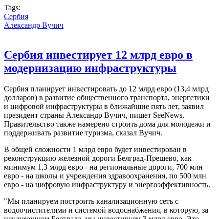
Tags:
Сербия
Александр Вучич
Сербия инвестирует 12 млрд евро в
модернизацию инфраструктуры
Сербия планирует инвестировать до 12 млрд евро (13,4 млрд
долларов) в развитие общественного транспорта, энергетики
и цифровой инфраструктуры в ближайшие пять лет, заявил
президент страны Александр Вучич, пишет SeeNews.
Правительство также намерено строить дома для молодежи и
поддерживать развитие туризма, сказал Вучич.
В общей сложности 1 млрд евро будет инвестирован в
реконструкцию железной дороги Белград-Прешево, как
минимум 1,3 млрд евро - на региональные дороги, 700 млн
евро - на школы и учреждения здравоохранения, по 500 млн
евро - на цифровую инфраструктуру и энергоэффективность.
"Мы планируем построить канализационную сеть с
водоочистителями и системой водоснабжения, в которую, за
исключением Белграда, мы инвестируем 3 млрд евро. Это