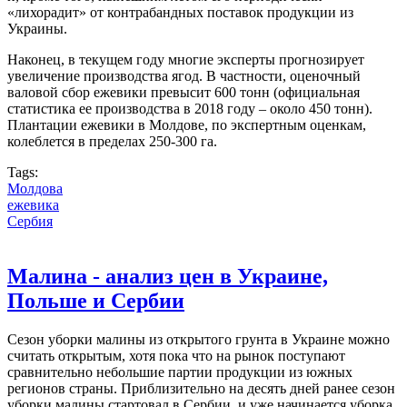
«лихорадит» от контрабандных поставок продукции из
Украины.
Наконец, в текущем году многие эксперты прогнозирует
увеличение производства ягод. В частности, оценочный
валовой сбор ежевики превысит 600 тонн (официальная
статистика ее производства в 2018 году – около 450 тонн).
Плантации ежевики в Молдове, по экспертным оценкам,
колеблется в пределах 250-300 га.
Tags:
Молдова
ежевика
Сербия
Малина - анализ цен в Украине,
Польше и Сербии
Сезон уборки малины из открытого грунта в Украине можно
считать открытым, хотя пока что на рынок поступают
сравнительно небольшие партии продукции из южных
регионов страны. Приблизительно на десять дней ранее сезон
уборки малины стартовал в Сербии, и уже начинается уборка