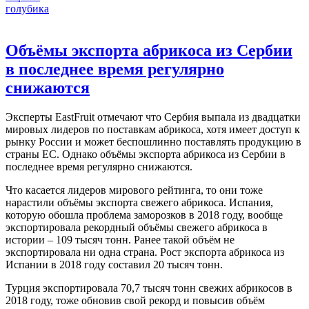
голубика
Объёмы экспорта абрикоса из Сербии
в последнее время регулярно
снижаются
Эксперты EastFruit отмечают что Сербия выпала из двадцатки
мировых лидеров по поставкам абрикоса, хотя имеет доступ к
рынку России и может беспошлинно поставлять продукцию в
страны ЕС. Однако объёмы экспорта абрикоса из Сербии в
последнее время регулярно снижаются.
Что касается лидеров мирового рейтинга, то они тоже
нарастили объёмы экспорта свежего абрикоса. Испания,
которую обошла проблема заморозков в 2018 году, вообще
экспортировала рекордный объёмы свежего абрикоса в
истории – 109 тысяч тонн. Ранее такой объём не
экспортировала ни одна страна. Рост экспорта абрикоса из
Испании в 2018 году составил 20 тысяч тонн.
Турция экспортировала 70,7 тысяч тонн свежих абрикосов в
2018 году, тоже обновив свой рекорд и повысив объём