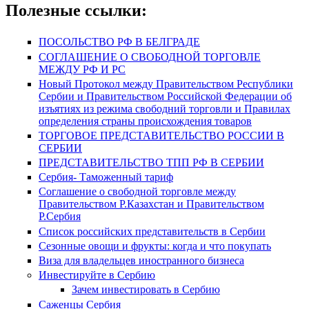
Полезные ссылки:
ПОСОЛЬСТВО РФ В БЕЛГРАДЕ
СОГЛАШЕНИЕ О СВОБОДНОЙ ТОРГОВЛЕ
МЕЖДУ РФ И РС
Новый Протокол между Правительством Республики
Сербии и Правительством Российской Федерации об
изъятиях из режима свободний торговли и Правилах
определения страны происхождения товаров
ТОРГОВОЕ ПРЕДСТАВИТЕЛЬСТВО РОССИИ В
СЕРБИИ
ПРЕДСТАВИТЕЛЬСТВО ТПП РФ В СЕРБИИ
Сербия- Таможенный тариф
Соглашение о свободной торговле между
Правительством Р.Казахстан и Правительством
Р.Сербия
Список российских представительств в Сербии
Сезонные овощи и фрукты: когда и что покупать
Виза для владельцев иностранного бизнеса
Инвестируйте в Сербию
Зачем инвестировать в Сербию
Саженцы Сербия