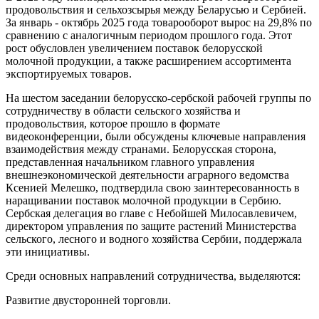
продовольствия и сельхозсырья между Беларусью и Сербией.
За январь - октябрь 2025 года товарооборот вырос на 29,8% по
сравнению с аналогичным периодом прошлого года. Этот
рост обусловлен увеличением поставок белорусской
молочной продукции, а также расширением ассортимента
экспортируемых товаров.
На шестом заседании белорусско-сербской рабочей группы по
сотрудничеству в области сельского хозяйства и
продовольствия, которое прошло в формате
видеоконференции, были обсуждены ключевые направления
взаимодействия между странами. Белорусская сторона,
представленная начальником главного управления
внешнеэкономической деятельности аграрного ведомства
Ксенией Мелешко, подтвердила свою заинтересованность в
наращивании поставок молочной продукции в Сербию.
Сербская делегация во главе с Небойшей Милосавлевичем,
директором управления по защите растений Министерства
сельского, лесного и водного хозяйства Сербии, поддержала
эти инициативы.
Среди основных направлений сотрудничества, выделяются:
Развитие двусторонней торговли.