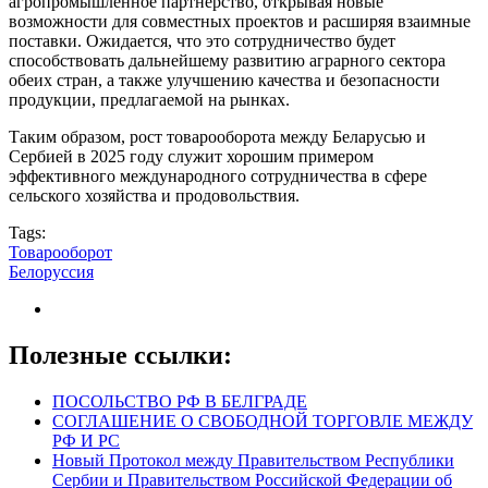
агропромышленное партнерство, открывая новые
возможности для совместных проектов и расширяя взаимные
поставки. Ожидается, что это сотрудничество будет
способствовать дальнейшему развитию аграрного сектора
обеих стран, а также улучшению качества и безопасности
продукции, предлагаемой на рынках.
Таким образом, рост товарооборота между Беларусью и
Сербией в 2025 году служит хорошим примером
эффективного международного сотрудничества в сфере
сельского хозяйства и продовольствия.
Tags:
Товарооборот
Белоруссия
Полезные ссылки:
ПОСОЛЬСТВО РФ В БЕЛГРАДЕ
СОГЛАШЕНИЕ О СВОБОДНОЙ ТОРГОВЛЕ МЕЖДУ
РФ И РС
Новый Протокол между Правительством Республики
Сербии и Правительством Российской Федерации об