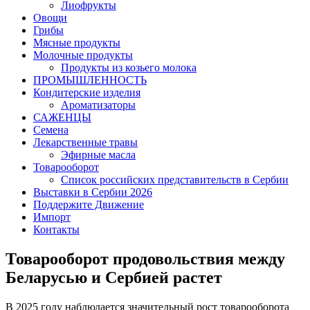
Лиофрукты
Овощи
Грибы
Мясные продукты
Молочные продукты
Продукты из козьего молока
ПРОМЫШЛЕННОСТЬ
Кондитерские изделия
Ароматизаторы
САЖЕНЦЫ
Семена
Лекарственные травы
Эфирные масла
Товарооборот
Список российских представительств в Сербии
Выставки в Сербии 2026
Поддержите Движение
Импорт
Контакты
Товарооборот продовольствия между
Беларусью и Сербией растет
В 2025 году наблюдается значительный рост товарооборота