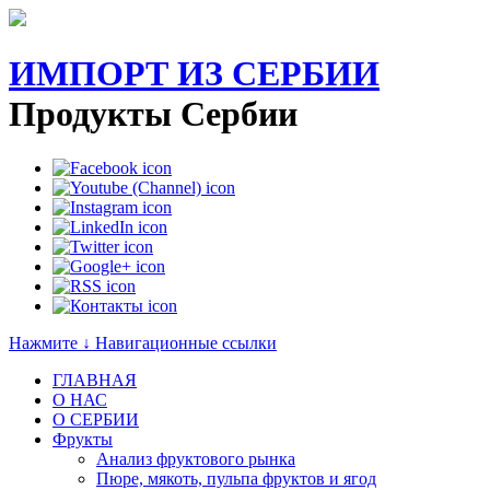
ИМПОРТ ИЗ СЕРБИИ
Продукты Сербии
Нажмите ↓ Навигационные ссылки
ГЛАВНАЯ
О НАС
O СЕРБИИ
Фрукты
Анализ фруктового рынка
Пюре, мякоть, пульпа фруктов и ягод