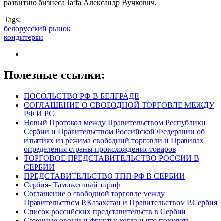
развитию бизнеса Jaffa Александр Вучкович.
Tags:
белорусский рынок
кондитерки
Полезные ссылки:
ПОСОЛЬСТВО РФ В БЕЛГРАДЕ
СОГЛАШЕНИЕ О СВОБОДНОЙ ТОРГОВЛЕ МЕЖДУ
РФ И РС
Новый Протокол между Правительством Республики
Сербии и Правительством Российской Федерации об
изъятиях из режима свободний торговли и Правилах
определения страны происхождения товаров
ТОРГОВОЕ ПРЕДСТАВИТЕЛЬСТВО РОССИИ В
СЕРБИИ
ПРЕДСТАВИТЕЛЬСТВО ТПП РФ В СЕРБИИ
Сербия- Таможенный тариф
Соглашение о свободной торговле между
Правительством Р.Казахстан и Правительством Р.Сербия
Список российских представительств в Сербии
Сезонные овощи и фрукты: когда и что покупать