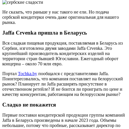
Не сказать, что раньше у нас такого не ели. Но подача
сербской кондитерки очень даже оригинальная для нашего
рынка.
Jaffa Crvenka пришла в Беларусь
Вся сладкая пищевая продукция, поставляемая в Беларусь из
Сербии, изготовлена двумя заводами Jaffa Crvenka. Это
крупнейший производитель кондитерских изделий на
территории стран бывшей Югославии. Ежегодный оборот
концерна – около 70 млн евро.
Портал
Tochka.by
пообщался с представителями Jaffa.
Поинтересовались, что компания поставляет на белорусский
рынок? Планирует ли Jaffa расширять присутствие в
отечественном ретейле? И не боится ли проиграть по цене и
качеству конкурентам, работающим на белорусском рынке?
Сладко не покажется
Первые поставки кондитерской продукции группы компаний
Jaffa в Беларусь произведены в начале 2023 года. Объемы
небольшие, потому что пробные, рассказывает директор по