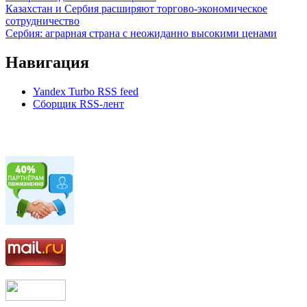
Казахстан и Сербия расширяют торгово-экономическое
сотрудничество
Сербия: аграрная страна с неожиданно высокими ценами
Навигация
Yandex Turbo RSS feed
Сборщик RSS-лент