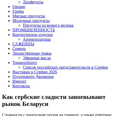
Лиофрукты
Овощи
Грибы
Мясные продукты
Молочные продукты
Продукты из козьего молока
ПРОМЫШЛЕННОСТЬ
Кондитерские изделия
Ароматизаторы
САЖЕНЦЫ
Семена
Лекарственные травы
Эфирные масла
Товарооборот
Список российских представительств в Сербии
Выставки в Сербии 2026
Поддержите Движение
Импорт
Контакты
Как сербские сладости завоевывают
рынок Беларуси
Сложности с пропуском грузов на границе, а также ответные