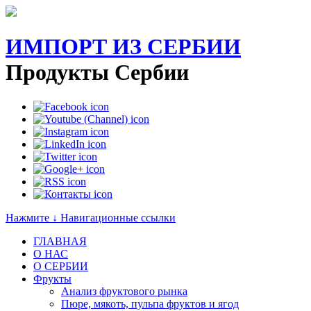
ИМПОРТ ИЗ СЕРБИИ
Продукты Сербии
Нажмите ↓ Навигационные ссылки
ГЛАВНАЯ
О НАС
O СЕРБИИ
Фрукты
Анализ фруктового рынка
Пюре, мякоть, пульпа фруктов и ягод