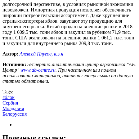
долгосрочной перспективе, в условиях рыночной экономики
невозможен. Импортная продукция позволяет обеспечивать
широкий потребительский ассортимент. Даже крупнейшие
страны-экспортеры яблок, закупают эту продукцию для
внутреннего рынка. Китай продал на внешние рынки в 2018
году 1 609,5 тыс. тонн яблок и закупил за рубежом 71,9 тыс.
тонн. США реализовали на внешние рынки 1 061,2 тыс. тонн
и закупили для внутреннего рынка 209,8 тыс. тонн.
Автор:
Алексей Плугов, к.э.н
Источник:
Экспертно-аналитический центр агробизнеса "АБ-
Центр"
www.ab-centre.ru
. При частичном или полном
использовании материалов, активная гиперссылка на данную
статью обязательна.
Tags:
яблок
Сербия
Молдавия
Белоруссия
Полезные ссылки: