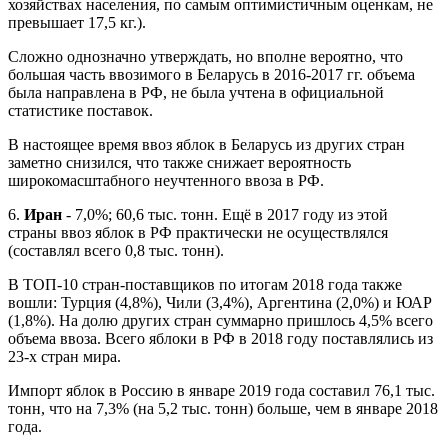
хозяйствах населения, по самым оптимистичным оценкам, не
превышает 17,5 кг.).
Сложно однозначно утверждать, но вполне вероятно, что
большая часть ввозимого в Беларусь в 2016-2017 гг. объема
была направлена в РФ, не была учтена в официальной
статистике поставок.
В настоящее время ввоз яблок в Беларусь из других стран
заметно снизился, что также снижает вероятность
широкомасштабного неучтенного ввоза в РФ.
6.
Иран
- 7,0%; 60,6 тыс. тонн. Ещё в 2017 году из этой
страны ввоз яблок в РФ практически не осуществлялся
(составлял всего 0,8 тыс. тонн).
В ТОП-10 стран-поставщиков по итогам 2018 года также
вошли: Турция (4,8%), Чили (3,4%), Аргентина (2,0%) и ЮАР
(1,8%). На долю других стран суммарно пришлось 4,5% всего
объема ввоза. Всего яблоки в РФ в 2018 году поставлялись из
23-х стран мира.
Импорт яблок в Россию в январе 2019 года составил 76,1 тыс.
тонн, что на 7,3% (на 5,2 тыс. тонн) больше, чем в январе 2018
года.