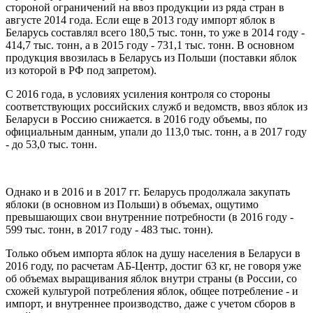
стороной ограничений на ввоз продукции из ряда стран в
августе 2014 года. Если еще в 2013 году импорт яблок в
Беларусь составлял всего 180,5 тыс. тонн, то уже в 2014 году -
414,7 тыс. тонн, а в 2015 году - 731,1 тыс. тонн. В основном
продукция ввозилась в Беларусь из Польши (поставки яблок
из которой в РФ под запретом).
С 2016 года, в условиях усиления контроля со стороны
соответствующих российских служб и ведомств, ввоз яблок из
Беларуси в Россию снижается. в 2016 году объемы, по
официальным данным, упали до 113,0 тыс. тонн, а в 2017 году
- до 53,0 тыс. тонн.
Однако и в 2016 и в 2017 гг. Беларусь продолжала закупать
яблоки (в основном из Польши) в объемах, ощутимо
превышающих свои внутренние потребности (в 2016 году -
599 тыс. тонн, в 2017 году - 483 тыс. тонн).
Только объем импорта яблок на душу населения в Беларуси в
2016 году, по расчетам АБ-Центр, достиг 63 кг, не говоря уже
об объемах выращивания яблок внутри страны (в России, со
схожей культурой потребления яблок, общее потребление - и
импорт, и внутреннее производство, даже с учетом сборов в