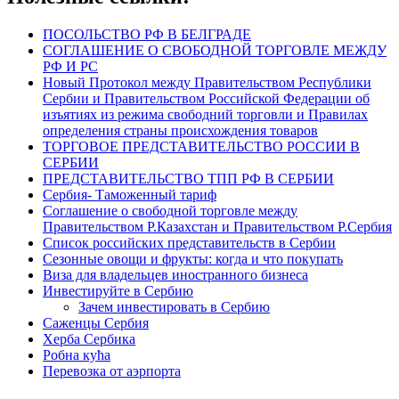
ПОСОЛЬСТВО РФ В БЕЛГРАДЕ
СОГЛАШЕНИЕ О СВОБОДНОЙ ТОРГОВЛЕ МЕЖДУ
РФ И РС
Новый Протокол между Правительством Республики
Сербии и Правительством Российской Федерации об
изъятиях из режима свободний торговли и Правилах
определения страны происхождения товаров
ТОРГОВОЕ ПРЕДСТАВИТЕЛЬСТВО РОССИИ В
СЕРБИИ
ПРЕДСТАВИТЕЛЬСТВО ТПП РФ В СЕРБИИ
Сербия- Таможенный тариф
Соглашение о свободной торговле между
Правительством Р.Казахстан и Правительством Р.Сербия
Список российских представительств в Сербии
Сезонные овощи и фрукты: когда и что покупать
Виза для владельцев иностранного бизнеса
Инвестируйте в Сербию
Зачем инвестировать в Сербию
Саженцы Сербия
Херба Сербика
Робна кућа
Перевозка от аэрпорта