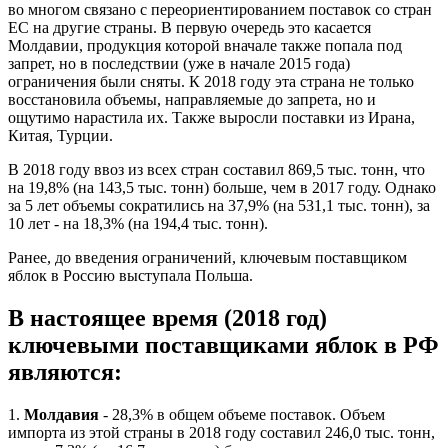
во многом связано с переориентированием поставок со стран
ЕС на другие страны. В первую очередь это касается
Молдавии, продукция которой вначале также попала под
запрет, но в последствии (уже в начале 2015 года)
ограничения были сняты. К 2018 году эта страна не только
восстановила объемы, направляемые до запрета, но и
ощутимо нарастила их. Также выросли поставки из Ирана,
Китая, Турции.
В 2018 году ввоз из всех стран составил 869,5 тыс. тонн, что
на 19,8% (на 143,5 тыс. тонн) больше, чем в 2017 году. Однако
за 5 лет объемы сократились на 37,9% (на 531,1 тыс. тонн), за
10 лет - на 18,3% (на 194,4 тыс. тонн).
Ранее, до введения ограничений, ключевым поставщиком
яблок в Россию выступала Польша.
В настоящее время (2018 год)
ключевыми поставщиками яблок в РФ
являются:
1.
Молдавия
- 28,3% в общем объеме поставок. Объем
импорта из этой страны в 2018 году составил 246,0 тыс. тонн,