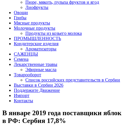
Пюре, мякоть, пульпа фруктов и ягод
Лиофрукты
Овощи
Грибы
Мясные продукты
Молочные продукты
Продукты из козьего молока
ПРОМЫШЛЕННОСТЬ
Кондитерские изделия
Ароматизаторы
САЖЕНЦЫ
Семена
Лекарственные травы
Эфирные масла
Товарооборот
Список российских представительств в Сербии
Выставки в Сербии 2026
Поддержите Движение
Импорт
Контакты
В январе 2019 года поставщики яблок
в РФ: Сербия 17,8%