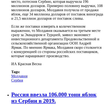
место, потеснив Сербию, которая выручила 196
миллионов долларов. Примерно половину выручки, 108
миллионов долларов, Молдавия получила от продажи
яблок, еще 34 миллиона долларов от поставок винограда
и 21,5 миллион долларов от поставок сливы.
Если же поставки измерять в количественном
выражении, то Молдавия оказывается на третьем месте
сразу за Эквадором и Турцией, заявил экономист
инвестиционного департамента Продовольственной и
сельскохозяйственной организации ООН Андрей
Ярмак. По мнению Ярмака, Молдавия скоро столкнется
с конкуренцией со стороны российских поставщиков,
которые наращивают производство.
ИА Красная Весна
Tags:
Молдавия
Сербия
Россия ввезла 106.000 тонн яблок
из Сербии в 2019.