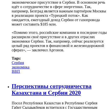
экономическое присутствие в Сербии. В основном речь
идёт о сотрудничестве в сфере энергетики. Так,
например, Белград является важным партнёром Москвы
в реализации проекта «Турецкий поток». Как
ожидается, ежегодный доход Сербии от газопровода
может составить $185 млн.
«Помимо этого, российские компании в последние годы
расширили своё присутствие и в других отраслях
экономики Сербии. Так, например, сейчас реализуется
целый ряд проектов в финансовой и железнодорожной
сферах», — заключил Аргонов.
Tags:
Сербия
экономика
ВВП
Перспективы сотрудничества
Казахстана и Сербии 2020
Посол Республики Казахстан в Республике Сербия
Габит Сыздыкбеков встретился с Государственным