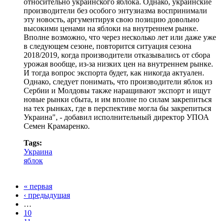
относительно украинского яблока. Однако, украинские
производители без особого энтузиазма воспринимали
эту новость, аргументируя свою позицию довольно
высокими ценами на яблоки на внутреннем рынке.
Вполне возможно, что через несколько лет или даже уже
в следующем сезоне, повторится ситуация сезона
2018/2019, когда производители отказывались от сбора
урожая вообще, из-за низких цен на внутреннем рынке.
И тогда вопрос экспорта будет, как никогда актуален.
Однако, следует понимать, что производители яблок из
Сербии и Молдовы также наращивают экспорт и ищут
новые рынки сбыта, и им вполне по силам закрепиться
на тех рынках, где в перспективе могла бы закрепиться
Украина", - добавил исполнительный директор УПОА
Семен Крамаренко.
Tags:
Украина
яблок
« первая
‹ предыдущая
Страницы
…
10