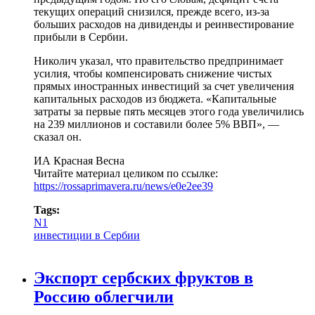
текущих операций снизился, прежде всего, из-за
больших расходов на дивиденды и реинвестирование
прибыли в Сербии.
Николич указал, что правительство предпринимает
усилия, чтобы компенсировать снижение чистых
прямых иностранных инвестиций за счет увеличения
капитальных расходов из бюджета. «Капитальные
затраты за первые пять месяцев этого года увеличились
на 239 миллионов и составили более 5% ВВП», —
сказал он.
ИА Красная Весна
Читайте материал целиком по ссылке:
https://rossaprimavera.ru/news/e0e2ee39
Tags:
N1
инвестиции в Сербии
Экспорт сербских фруктов в
Россию облегчили