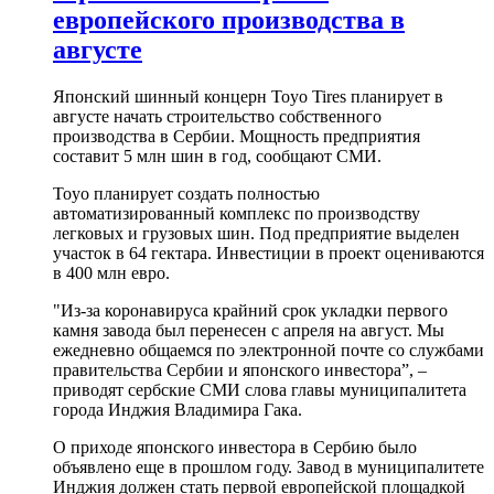
европейского производства в
августе
Японский шинный концерн Toyo Tires планирует в
августе начать строительство собственного
производства в Сербии. Мощность предприятия
составит 5 млн шин в год, сообщают СМИ.
Toyo планирует создать полностью
автоматизированный комплекс по производству
легковых и грузовых шин. Под предприятие выделен
участок в 64 гектара. Инвестиции в проект оцениваются
в 400 млн евро.
"Из-за коронавируса крайний срок укладки первого
камня завода был перенесен с апреля на август. Мы
ежедневно общаемся по электронной почте со службами
правительства Сербии и японского инвестора”, –
приводят сербские СМИ слова главы муниципалитета
города Инджия Владимира Гака.
О приходе японского инвестора в Сербию было
объявлено еще в прошлом году. Завод в муниципалитете
Инджия должен стать первой европейской площадкой