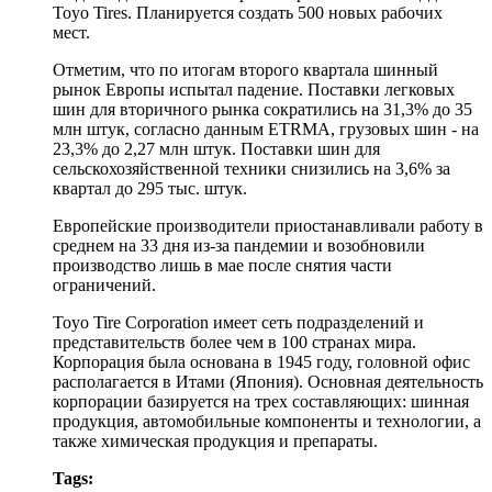
Toyo Tires. Планируется создать 500 новых рабочих
мест.
Отметим, что по итогам второго квартала шинный
рынок Европы испытал падение. Поставки легковых
шин для вторичного рынка сократились на 31,3% до 35
млн штук, согласно данным ETRMA, грузовых шин - на
23,3% до 2,27 млн штук. Поставки шин для
сельскохозяйственной техники снизились на 3,6% за
квартал до 295 тыс. штук.
Европейские производители приостанавливали работу в
среднем на 33 дня из-за пандемии и возобновили
производство лишь в мае после снятия части
ограничений.
Toyo Tire Corporation имеет сеть подразделений и
представительств более чем в 100 странах мира.
Корпорация была основана в 1945 году, головной офис
располагается в Итами (Япония). Основная деятельность
корпорации базируется на трех составляющих: шинная
продукция, автомобильные компоненты и технологии, а
также химическая продукция и препараты.
Tags: