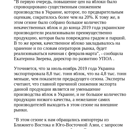
"В первую очередь, повышение цен на яблоки было
спровоцировано существенным снижением
производства в Украине, которое, по предварительным
оценкам, сократилось более чем на 20%. К тому же, в
этом сезоне было собрано большое количество
некачественных яблок и до конца 2019 года украинские
производители реализовывали преимущественно
продукцию, которая была повреждена градом и паршой.
В то же время, качественное яблоко закладывалось на
хранение и по словам операторов рынка, будет
реализовываться начиная с февраля-марта", - сообщила
Екатерина Зверева, директор по развитию УПОА .
Уточняется, что за июль-ноябрь 2019 года Украина
экспортировала 8,8 тыс. тонн яблок, что на 4,8 тыс. тонн
меньше, чем показатели предыдущего сезона. Эксперты
считают, что главной причиной снижения экспорта
данной продукции является не уменьшение
производства яблок в Украине, и не большое количество
продукции низкого качества, а нежелание самих
производителей выходить в этом сезоне на внешние
рынки.
"В этом сезоне к нам обращались импортеры из
Ближнего Востока и Юго-Восточной Азии, с запросом