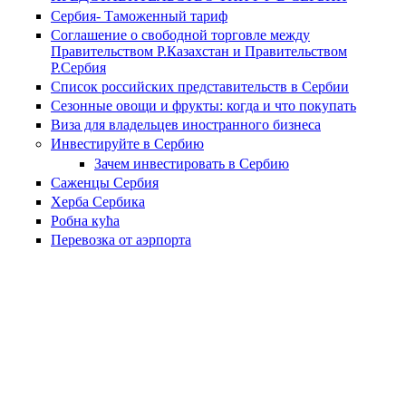
Сербия- Таможенный тариф
Соглашение о свободной торговле между
Правительством Р.Казахстан и Правительством
Р.Сербия
Список российских представительств в Сербии
Сезонные овощи и фрукты: когда и что покупать
Виза для владельцев иностранного бизнеса
Инвестируйте в Сербию
Зачем инвестировать в Сербию
Саженцы Сербия
Херба Сербика
Робна кућа
Перевозка от аэрпорта