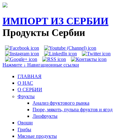
ИМПОРТ ИЗ СЕРБИИ
Продукты Сербии
Нажмите ↓ Навигационные ссылки
ГЛАВНАЯ
О НАС
O СЕРБИИ
Фрукты
Анализ фруктового рынка
Пюре, мякоть, пульпа фруктов и ягод
Лиофрукты
Овощи
Грибы
Мясные продукты