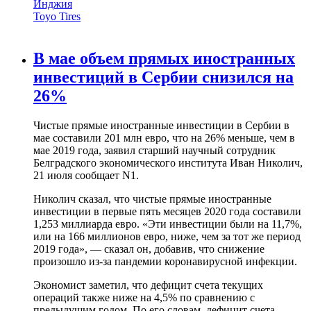
Инджия
Toyo Tires
В мае объем прямых иностранных
инвестиций в Сербии снизился на
26%
Чистые прямые иностранные инвестиции в Сербии в
мае составили 201 млн евро, что на 26% меньше, чем в
мае 2019 года, заявил старший научный сотрудник
Белградского экономического института Иван Николич,
21 июля сообщает N1.
Николич сказал, что чистые прямые иностранные
инвестиции в первые пять месяцев 2020 года составили
1,253 миллиарда евро. «Эти инвестиции были на 11,7%,
или на 166 миллионов евро, ниже, чем за тот же период
2019 года», — сказал он, добавив, что снижение
произошло из-за пандемии коронавирусной инфекции.
Экономист заметил, что дефицит счета текущих
операций также ниже на 4,5% по сравнению с
предыдущим годом. По его словам, дефицит счета