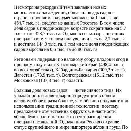
Несмотря на рекордный темп закладки новых
многолетних насаждений, общая площадь садов в
стране в прошлом году уменьшилась на 1 тыс. га до
464,7 тыс. га, следует из данных Росстата. В том числе
доля садов в плодоносящем возрасте сократилась на 5,7
тыс. га до 358,7 тыс. га. Однако в сельхозорганизациях
площадь растет: в целом она увеличилась на 2,7 тыс. га
и достигла 144,3 тыс. га, в том числе доля плодоносящих
садов выросла на 0,6 тыс. га до 86 тыс. га.
Регионами-лидерами по валовому сбору плодов и ягод в
прошлом году стали Краснодарский край (498,4 тыс. т
во всех хозяйствах), Кабардино-Балкария (309,3 тыс. т),
Дагестан (173,9 тыс. т), Волгоградская (161,2 тыс. т) и
Московская (137,8 тыс. т) области.
Большая доля новых садов — интенсивного типа. Их
урожайность и доля товарной продукции в общем
валовом сборе в разы больше, чем обычно получают при
использовании традиционной технологии, поэтому
предложение отечественных фруктов, в частности
яблок, будет расти не только за счет расширения
площади насаждений. Однако пока Россия сохраняет
статус крупнейшего в мире импортера яблок и груш. По