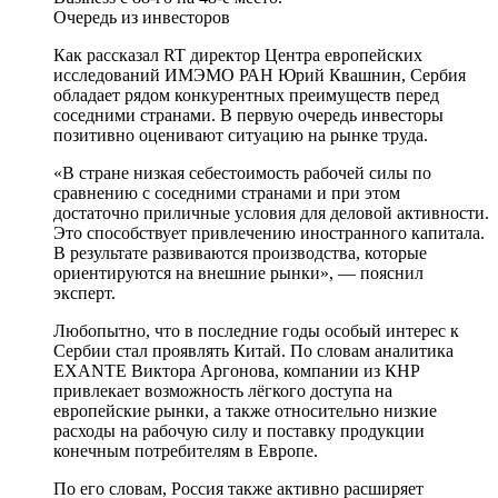
Очередь из инвесторов
Как рассказал RT директор Центра европейских
исследований ИМЭМО РАН Юрий Квашнин, Сербия
обладает рядом конкурентных преимуществ перед
соседними странами. В первую очередь инвесторы
позитивно оценивают ситуацию на рынке труда.
«В стране низкая себестоимость рабочей силы по
сравнению с соседними странами и при этом
достаточно приличные условия для деловой активности.
Это способствует привлечению иностранного капитала.
В результате развиваются производства, которые
ориентируются на внешние рынки», — пояснил
эксперт.
Любопытно, что в последние годы особый интерес к
Сербии стал проявлять Китай. По словам аналитика
EXANTE Виктора Аргонова, компании из КНР
привлекает возможность лёгкого доступа на
европейские рынки, а также относительно низкие
расходы на рабочую силу и поставку продукции
конечным потребителям в Европе.
По его словам, Россия также активно расширяет