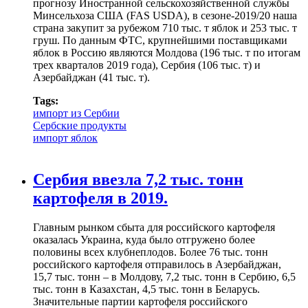
прогнозу Иностранной сельскохозяйственной службы
Минсельхоза США (FAS USDA), в сезоне-2019/20 наша
страна закупит за рубежом 710 тыс. т яблок и 253 тыс. т
груш. По данным ФТС, крупнейшими поставщиками
яблок в Россию являются Молдова (196 тыс. т по итогам
трех кварталов 2019 года), Сербия (106 тыс. т) и
Азербайджан (41 тыс. т).
Tags:
импорт из Сербии
Сербские продукты
импорт яблок
Сербия ввезла 7,2 тыс. тонн
картофеля в 2019.
Главным рынком сбыта для российского картофеля
оказалась Украина, куда было отгружено более
половины всех клубнеплодов. Более 76 тыс. тонн
российского картофеля отправилось в Азербайджан,
15,7 тыс. тонн – в Молдову, 7,2 тыс. тонн в Сербию, 6,5
тыс. тонн в Казахстан, 4,5 тыс. тонн в Беларусь.
Значительные партии картофеля российского