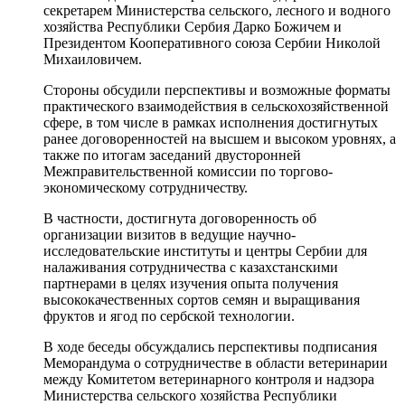
секретарем Министерства сельского, лесного и водного
хозяйства Республики Сербия Дарко Божичем и
Президентом Кооперативного союза Сербии Николой
Михаиловичем.
Стороны обсудили перспективы и возможные форматы
практического взаимодействия в сельскохозяйственной
сфере, в том числе в рамках исполнения достигнутых
ранее договоренностей на высшем и высоком уровнях, а
также по итогам заседаний двусторонней
Межправительственной комиссии по торгово-
экономическому сотрудничеству.
В частности, достигнута договоренность об
организации визитов в ведущие научно-
исследовательские институты и центры Сербии для
налаживания сотрудничества с казахстанскими
партнерами в целях изучения опыта получения
высококачественных сортов семян и выращивания
фруктов и ягод по сербской технологии.
В ходе беседы обсуждались перспективы подписания
Меморандума о сотрудничестве в области ветеринарии
между Комитетом ветеринарного контроля и надзора
Министерства сельского хозяйства Республики