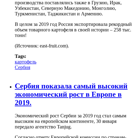
производства поставлялись также в Грузию, Ирак,
Узбекистан, Северную Македонию, Монголию,
Туркменистан, Таджикистан и Армению.
В целом за 2019 год Россия экспортировала рекордный
объем товарного картофеля в своей истории – 258 тыс.
тонн!
(Источник: east-fruit.com).
Tags:
картофель
Сербия
Сербия показала самый высокий
экономический рост в Европе в
2019.
Экономический рост Сербии за 2019 год стал самым
высоким на европейском континенте, 30 января
передало агентство Tanjug.
Согласно отчету Европейской комиссии по странам-