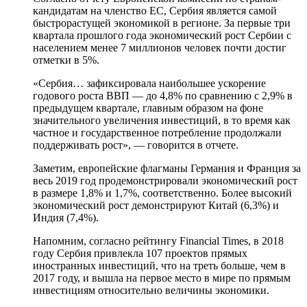
кандидатам на членство ЕС, Сербия является самой
быстрорастущей экономикой в регионе. За первые три
квартала прошлого года экономический рост Сербии с
населением менее 7 миллионов человек почти достиг
отметки в 5%.
«Сербия… зафиксировала наибольшее ускорение
годового роста ВВП — до 4,8% по сравнению с 2,9% в
предыдущем квартале, главным образом на фоне
значительного увеличения инвестиций, в то время как
частное и государственное потребление продолжали
поддерживать рост», — говорится в отчете.
Заметим, европейские флагманы Германия и Франция за
весь 2019 год продемонстрировали экономический рост
в размере 1,8% и 1,7%, соответственно. Более высокий
экономический рост демонстрируют Китай (6,3%) и
Индия (7,4%).
Напомним, согласно рейтингу Financial Times, в 2018
году Сербия привлекла 107 проектов прямых
иностранных инвестиций, что на треть больше, чем в
2017 году, и вышла на первое место в мире по прямым
инвестициям относительно величины экономики.