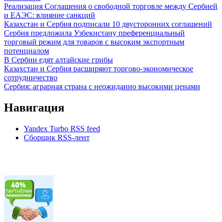
Реализация Соглашения о свободной торговле между Сербией
и ЕАЭС: влияние санкций
Казахстан и Сербия подписали 10 двусторонних соглашений
Сербия предложила Узбекистану преференциальный
торговый режим для товаров с высоким экспортным
потенциалом
В Сербии едят алтайские грибы
Казахстан и Сербия расширяют торгово-экономическое
сотрудничество
Сербия: аграрная страна с неожиданно высокими ценами
Навигация
Yandex Turbo RSS feed
Сборщик RSS-лент