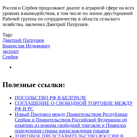
Россия и Сербия продолжают диалог в аграрной сфере на всех
уровнях взаимодействия, в том числе по линии двусторонней
Рабочей группы по сотрудничеству в области сельского
хозяйства, заключил Дмитрий Патрушев.
Tags:
Дмитрий Патрушев
Бранислав Недимович
экспорт
Сербия
Полезные ссылки:
ПОСОЛЬСТВО РФ В БЕЛГРАДЕ
СОГЛАШЕНИЕ О СВОБОДНОЙ ТОРГОВЛЕ МЕЖДУ
РФ И РС
Новый Протокол между Правительством Республики
Сербии и Правительством Российской Федерации об
изъятиях из режима свободний торговли и Правилах
определения страны происхождения товаров
ТОРГОВОЕ ПРЕДСТАВИТЕЛЬСТВО РОССИИ В