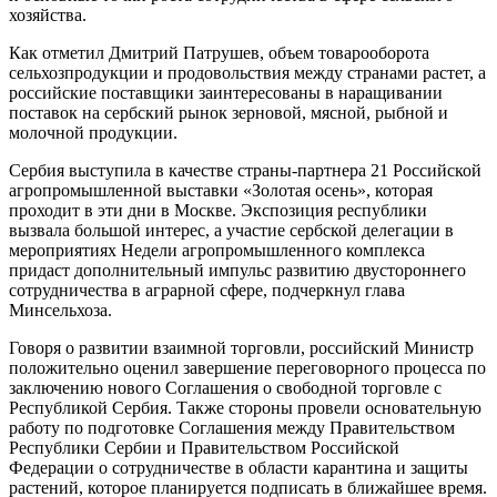
хозяйства.
Как отметил Дмитрий Патрушев, объем товарооборота
сельхозпродукции и продовольствия между странами растет, а
российские поставщики заинтересованы в наращивании
поставок на сербский рынок зерновой, мясной, рыбной и
молочной продукции.
Сербия выступила в качестве страны-партнера 21 Российской
агропромышленной выставки «Золотая осень», которая
проходит в эти дни в Москве. Экспозиция республики
вызвала большой интерес, а участие сербской делегации в
мероприятиях Недели агропромышленного комплекса
придаст дополнительный импульс развитию двустороннего
сотрудничества в аграрной сфере, подчеркнул глава
Минсельхоза.
Говоря о развитии взаимной торговли, российский Министр
положительно оценил завершение переговорного процесса по
заключению нового Соглашения о свободной торговле с
Республикой Сербия. Также стороны провели основательную
работу по подготовке Соглашения между Правительством
Республики Сербии и Правительством Российской
Федерации о сотрудничестве в области карантина и защиты
растений, которое планируется подписать в ближайшее время.