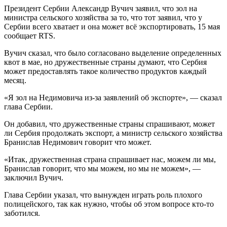
Президент Сербии Александр Вучич заявил, что зол на
министра сельского хозяйства за то, что тот заявил, что у
Сербии всего хватает и она может всё экспортировать, 15 мая
сообщает RTS.
Вучич сказал, что было согласовано выделение определенных
квот в мае, но дружественные страны думают, что Сербия
может предоставлять такое количество продуктов каждый
месяц.
«Я зол на Недимовича из-за заявлений об экспорте», — сказал
глава Сербии.
Он добавил, что дружественные страны спрашивают, может
ли Сербия продолжать экспорт, а министр сельского хозяйства
Бранислав Недимович говорит что может.
«Итак, дружественная страна спрашивает нас, можем ли мы,
Бранислав говорит, что мы можем, но мы не можем», —
заключил Вучич.
Глава Сербии указал, что вынужден играть роль плохого
полицейского, так как нужно, чтобы об этом вопросе кто-то
заботился.