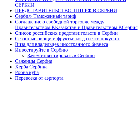
СЕРБИИ
ПРЕДСТАВИТЕЛЬСТВО ТПП РФ В СЕРБИИ
Сербия- Таможенный тариф
Соглашение о свободной торговле между
Правительством Р.Казахстан и Правительством Р.Сербия
Список российских представительств в Сербии
Сезонные овощи и фрукты: когда и что покупать
Виза для владельцев иностранного бизнеса
Инвестируйте в Сербию
Зачем инвестировать в Сербию
Саженцы Сербия
Херба Сербика
Робна кућа
Перевозка от аэрпорта