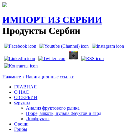
ИМПОРТ ИЗ СЕРБИИ
Продукты Сербии
Нажмите ↓ Навигационные ссылки
ГЛАВНАЯ
О НАС
O СЕРБИИ
Фрукты
Анализ фруктового рынка
Пюре, мякоть, пульпа фруктов и ягод
Лиофрукты
Овощи
Грибы