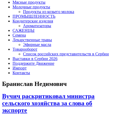
Мясные продукты
Молочные продукты
Продукты из козьего молока
ПРОМЫШЛЕННОСТЬ
Кондитерские изделия
Ароматизаторы
САЖЕНЦЫ
Семена
Лекарственные травы
Эфирные масла
Товарооборот
Список российских представительств в Сербии
Выставки в Сербии 2026
Поддержите Движение
Импорт
Контакты
Бранислав Недимович
Вучич раскритиковал министра
сельского хозяйства за слова об
экспорте