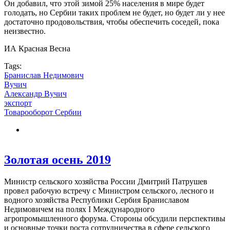
Он добавил, что этой зимой 25% населения в мире будет
голодать, но Сербии таких проблем не будет, но будет ли у нее
достаточно продовольствия, чтобы обеспечить соседей, пока
неизвестно.
ИА Красная Весна
Tags:
Бранислав Недимович
Вучич
Александр Вучич
экспорт
Товарооборот Сербии
Золотая осень 2019
Министр сельского хозяйства России Дмитрий Патрушев
провел рабочую встречу с Министром сельского, лесного и
водного хозяйства Республики Сербия Браниславом
Недимовичем на полях I Международного
агропромышленного форума. Стороны обсудили перспективы
и основные точки роста сотрудничества в сфере сельского