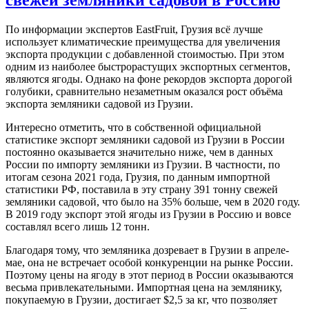
По информации экспертов EastFruit, Грузия всё лучше
использует климатические преимущества для увеличения
экспорта продукции с добавленной стоимостью. При этом
одним из наиболее быстрорастущих экспортных сегментов,
являются ягоды. Однако на фоне рекордов экспорта дорогой
голубики, сравнительно незаметным оказался рост объёма
экспорта земляники садовой из Грузии.
Интересно отметить, что в собственной официальной
статистике экспорт земляники садовой из Грузии в России
постоянно оказывается значительно ниже, чем в данных
России по импорту земляники из Грузии. В частности, по
итогам сезона 2021 года, Грузия, по данным импортной
статистики РФ, поставила в эту страну 391 тонну свежей
земляники садовой, что было на 35% больше, чем в 2020 году.
В 2019 году экспорт этой ягоды из Грузии в Россию и вовсе
составлял всего лишь 12 тонн.
Благодаря тому, что земляника дозревает в Грузии в апреле-
мае, она не встречает особой конкуренции на рынке России.
Поэтому цены на ягоду в этот период в России оказываются
весьма привлекательными. Импортная цена на землянику,
покупаемую в Грузии, достигает $2,5 за кг, что позволяет