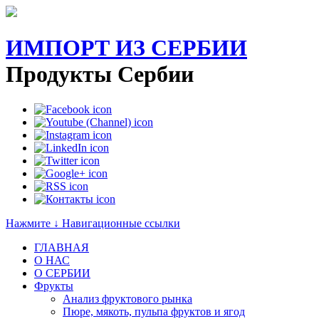
ИМПОРТ ИЗ СЕРБИИ
Продукты Сербии
Нажмите ↓ Навигационные ссылки
ГЛАВНАЯ
О НАС
O СЕРБИИ
Фрукты
Анализ фруктового рынка
Пюре, мякоть, пульпа фруктов и ягод