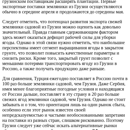
грузинским поставщикам расширять плантации. Первые
экспортные поставки земляники из Грузии осуществляются
обычно в середине апреля и продолжаются до середины мая.
Следует отметить, что потенциал развития экспорта свежей
земляники садовой из Грузии можно оценить как довольно
значительный. Правда главным сдерживающим фактором
здесь может оказаться дефицит рабочей силы для уборки
ягоды. Однако в этой связи нужно отметить, что наибольшие
перспективы имеет сегмент выращивания ягоды в закрытом
грунте, что позволит повысить качественные параметры и
снизить риски. Кроме того, закрытый грунт позволит с
меньшими потерями транспортировать ягоду из Грузии в
Россию, а также получать продукцию даже раньше.
Для сравнения, Турция ежегодно поставляет в Россию почти в
100 раз больше земляники садовой, чем Грузия. Даже Сербия,
имея менее благоприятные погодные условия и находящаяся
от России дальше, поставляет в эту страну в 20 раз больше
свежих ягод земляники садовой, чем Грузия. Однако не стоит
забывать и о том, что ориентация лишь на один рынок сбыта,
особенно если этот рынок известен своей
непредсказуемостью и частыми необоснованными запретами
на поставки из разных стран, слишком рискованно. Поэтому
Грузии следует уже сейчас искать альтернативные рынки