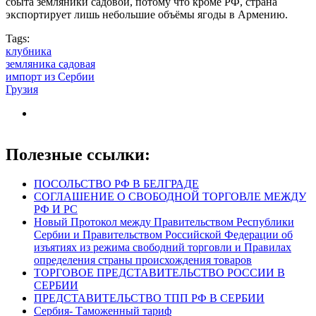
сбыта земляники садовой, потому что кроме РФ, страна
экспортирует лишь небольшие объёмы ягоды в Армению.
Tags:
клубника
земляника садовая
импорт из Сербии
Грузия
Полезные ссылки:
ПОСОЛЬСТВО РФ В БЕЛГРАДЕ
СОГЛАШЕНИЕ О СВОБОДНОЙ ТОРГОВЛЕ МЕЖДУ
РФ И РС
Новый Протокол между Правительством Республики
Сербии и Правительством Российской Федерации об
изъятиях из режима свободний торговли и Правилах
определения страны происхождения товаров
ТОРГОВОЕ ПРЕДСТАВИТЕЛЬСТВО РОССИИ В
СЕРБИИ
ПРЕДСТАВИТЕЛЬСТВО ТПП РФ В СЕРБИИ
Сербия- Таможенный тариф