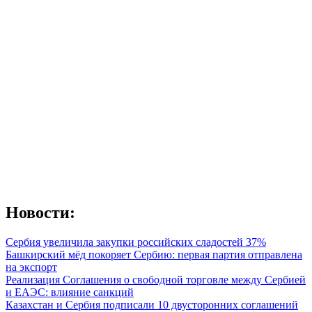
Новости:
Сербия увеличила закупки российских сладостей 37%
Башкирский мёд покоряет Сербию: первая партия отправлена
на экспорт
Реализация Соглашения о свободной торговле между Сербией
и ЕАЭС: влияние санкций
Казахстан и Сербия подписали 10 двусторонних соглашений