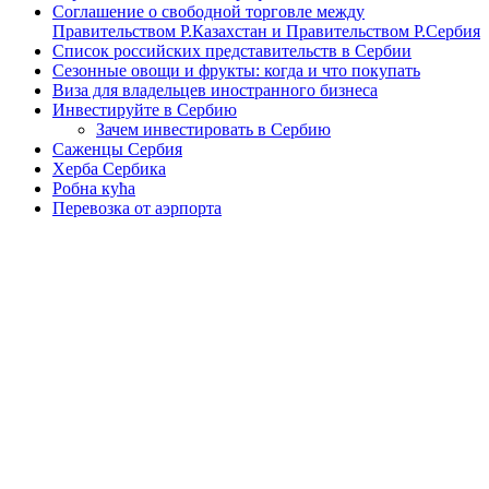
Соглашение о свободной торговле между
Правительством Р.Казахстан и Правительством Р.Сербия
Список российских представительств в Сербии
Сезонные овощи и фрукты: когда и что покупать
Виза для владельцев иностранного бизнеса
Инвестируйте в Сербию
Зачем инвестировать в Сербию
Саженцы Сербия
Херба Сербика
Робна кућа
Перевозка от аэрпорта