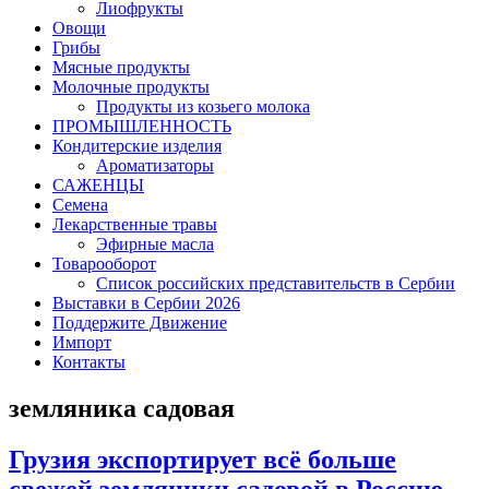
Лиофрукты
Овощи
Грибы
Мясные продукты
Молочные продукты
Продукты из козьего молока
ПРОМЫШЛЕННОСТЬ
Кондитерские изделия
Ароматизаторы
САЖЕНЦЫ
Семена
Лекарственные травы
Эфирные масла
Товарооборот
Список российских представительств в Сербии
Выставки в Сербии 2026
Поддержите Движение
Импорт
Контакты
земляника садовая
Грузия экспортирует всё больше
свежей земляники садовой в Россию