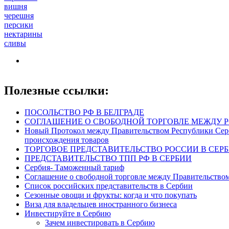
вишня
черешня
персики
нектарины
сливы
Полезные ссылки:
ПОСОЛЬСТВО РФ В БЕЛГРАДЕ
СОГЛАШЕНИЕ О СВОБОДНОЙ ТОРГОВЛЕ МЕЖДУ Р
Новый Протокол между Правительством Республики Серб
происхождения товаров
ТОРГОВОЕ ПРЕДСТАВИТЕЛЬСТВО РОССИИ В СЕР
ПРЕДСТАВИТЕЛЬСТВО ТПП РФ В СЕРБИИ
Сербия- Таможенный тариф
Соглашение о свободной торговле между Правительством
Список российских представительств в Сербии
Сезонные овощи и фрукты: когда и что покупать
Виза для владельцев иностранного бизнеса
Инвестируйте в Сербию
Зачем инвестировать в Сербию