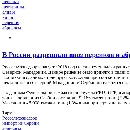
персики
нектарины
сливы
вишня
черешня
абрикосы
В России разрешили ввоз персиков и а
Россельхознадзор в августе 2018 года ввел временные огранич
Северной Македонии. Данное решение было принято в связи с
Поставки из данных стран будут возможны при соответствии 
нектаринов из Северной Македонии и Сербии допускается под 
По данным Федеральной таможенной службы (ФТС) РФ, импорт с
тонн. Поставки из Сербии составили 32,166 тысячи тонн (7,2% 
Македонии - 5,998 тысячи тонн (1,3% в импорте, доля не меняла
Tags:
Россельхознадзор
импорт из Сербии
абрикосы