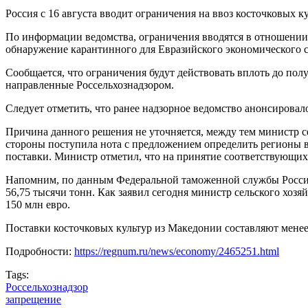
Россия с 16 августа вводит ограничения на ввоз косточковых 
По информации ведомства, ограничения вводятся в отношении 
обнаружение карантинного для Евразийского экономического 
Сообщается, что ограничения будут действовать вплоть до по
направленные Россельхознадзором.
Следует отметить, что ранее надзорное ведомство анонсировал
Причина данного решения не уточняется, между тем министр с
стороны поступила нота с предложением определить регионы в 
поставки. Министр отметил, что на принятие соответствующих 
Напомним, по данным Федеральной таможенной службы России, 
56,75 тысячи тонн. Как заявил сегодня министр сельского хозя
150 млн евро.
Поставки косточковых культур из Македонии составляют менее
Подробности:
https://regnum.ru/news/economy/2465251.html
Tags:
Россельхознадзор
запрещение