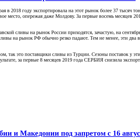
я в 2018 году экспортировала на этот рынок более 37 тысяч тон
рвое место, опережая даже Молдову. За первые восемь месяцев 2
вской сливы на рынок России приходятся, зачастую, на сентябрь
 сливы на рынок РФ обычно резко падают. Тем не менее, эти дв
ном, так это поставщики сливы из Турции. Сезоны поставок у эти
зультате, за первые 8 месяцев 2019 года СЕРБИЯ снизила экспор
бии и Македонии под запретом с 16 авгус