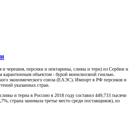
ии
я и черешня, персики и нектарины, сливы и терн) из Сербии и
м карантинным объектом - бурой монилиозной гнилью.
ого экономического союза (ЕАЭС). Импорт в РФ персиков и
тений указанных стран.
ивы и терна в Россию в 2018 году составил 449,733 тысячи
,7%, страна занимала третье место среди поставщиков), из