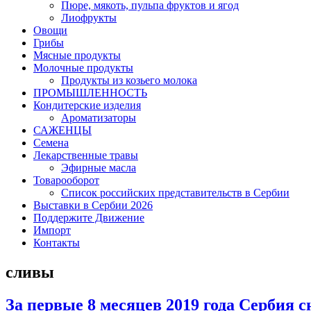
Пюре, мякоть, пульпа фруктов и ягод
Лиофрукты
Овощи
Грибы
Мясные продукты
Молочные продукты
Продукты из козьего молока
ПРОМЫШЛЕННОСТЬ
Кондитерские изделия
Ароматизаторы
САЖЕНЦЫ
Семена
Лекарственные травы
Эфирные масла
Товарооборот
Список российских представительств в Сербии
Выставки в Сербии 2026
Поддержите Движение
Импорт
Контакты
сливы
За первые 8 месяцев 2019 года Сербия 