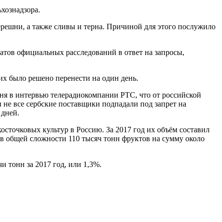
ьхознадзора.
решни, а также сливы и терна. Причиной для этого послужило
атов официальных расследований в ответ на запросы,
 их было решено перенести на один день.
ня в интервью телерадиокомпании РТС, что от российской
 не все сербские поставщики подпадали под запрет на
 дней.
сточковых культур в Россию. За 2017 год их объём составил
ю в общей сложности 110 тысяч тонн фруктов на сумму около
 тонн за 2017 год, или 1,3%.