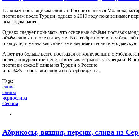
Главным поставщиком сливы в Россию является Молдова, котора
поставкам после Турции, однако в 2019 году пока занимает пе
чем годом ранее.
Однако следует понимать, что основные объёмы поставок молда
объём сливы в июле и августе. В сентябре поставки узбекской
и августе, и узбекская слива уже начинает теснить молдавскую.
А вот кто больше всего пострадал от конкуренции с Узбекиста
более конкурентной цене, отвоёвывает рынок у турецкой. В ре
поставки свежей сливы из Турции в Россию
и на 34% – поставки сливы из Азербайджана.
Tags:
слива
сливы
чернослива
Сербия
Абрикосы, вишня, персик, слива из Сер