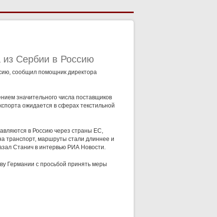
 из Сербии в Россию
ссию, сообщил помощник директора
шением значительного числа поставщиков
экспорта ожидается в сферах текстильной
тавляются в Россию через страны ЕС,
на транспорт, маршруты стали длиннее и
азал Станич в интервью РИА Новости.
тву Германии с просьбой принять меры