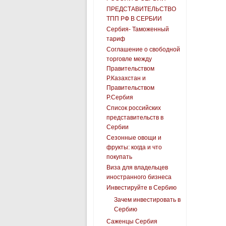
ПРЕДСТАВИТЕЛЬСТВО
ТПП РФ В СЕРБИИ
Сербия- Таможенный
тариф
Соглашение о свободной
торговле между
Правительством
Р.Казахстан и
Правительством
Р.Сербия
Список российских
представительств в
Сербии
Сезонные овощи и
фрукты: когда и что
покупать
Виза для владельцев
иностранного бизнеса
Инвестируйте в Сербию
Зачем инвестировать в
Сербию
Саженцы Сербия