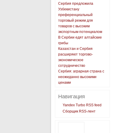
Сербия предложила
Узбекистану
преференциальный
торговый режим для
товаров с высоким
экспортным потенциалом
В Сербии едят алтайские
грибы
Казахстан и Сербия
расширяют торгово-
экономическое
сотрудничество
Сербия: аграрная страна с
неожиданно высокими
ценами
Навигация
Yandex Turbo RSS feed
Сборщик RSS-лент