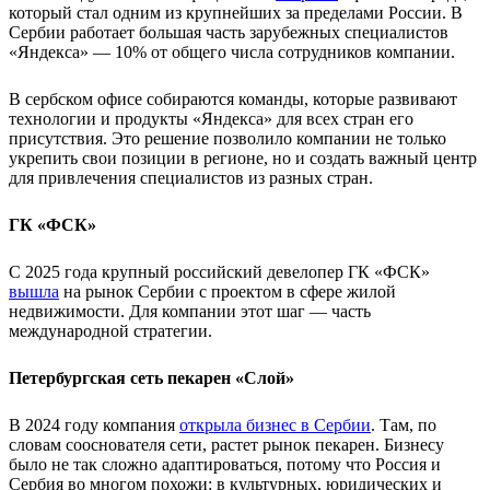
который стал одним из крупнейших за пределами России. В
Сербии работает большая часть зарубежных специалистов
«Яндекса» — 10% от общего числа сотрудников компании.
В сербском офисе собираются команды, которые развивают
технологии и продукты «Яндекса» для всех стран его
присутствия. Это решение позволило компании не только
укрепить свои позиции в регионе, но и создать важный центр
для привлечения специалистов из разных стран.
ГК «ФСК»
С 2025 года крупный российский девелопер ГК «ФСК»
вышла
на рынок Сербии с проектом в сфере жилой
недвижимости. Для компании этот шаг — часть
международной стратегии.
Петербургская сеть пекарен «Слой»
В 2024 году компания
открыла бизнес в Сербии
. Там, по
словам сооснователя сети, растет рынок пекарен. Бизнесу
было не так сложно адаптироваться, потому что Россия и
Сербия во многом похожи: в культурных, юридических и