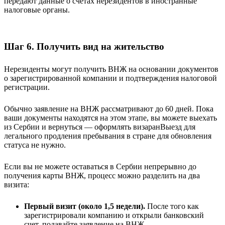
передают данные о счетах нерезидентов в иностранные
налоговые органы.
Шаг 6. Получить вид на жительство
Нерезиденты могут получить ВНЖ на основании документов
о зарегистрированной компании и подтверждения налоговой
регистрации.
Обычно заявление на ВНЖ рассматривают до 60 дней. Пока
ваши документы находятся на этом этапе, вы можете выехать
из Сербии и вернуться — оформлять
визаран
Выезд для
легального продления пребывания в стране
для обновления
статуса не нужно.
Если вы не можете оставаться в Сербии непрерывно до
получения карты ВНЖ, процесс можно разделить на два
визита:
Первый визит (около 1,5 недели).
После того как
зарегистрировали компанию и открыли банковский
счет, подавайте заявление на ВНЖ.