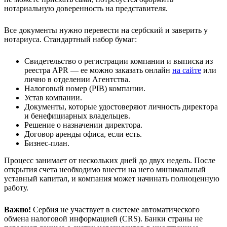
нотариальную доверенность на представителя.
Все документы нужно перевести на сербский и заверить у
нотариуса. Стандартный набор бумаг:
Свидетельство о регистрации компании и выписка из
реестра APR — ее можно заказать онлайн
на сайте
или
лично в отделении Агентства.
Налоговый номер (PIB) компании.
Устав компании.
Документы, которые удостоверяют личность директора
и бенефициарных владельцев.
Решение о назначении директора.
Договор аренды офиса, если есть.
Бизнес-план.
Процесс занимает от нескольких дней до двух недель. После
открытия счета необходимо внести на него минимальный
уставный капитал, и компания может начинать полноценную
работу.
Важно!
Сербия не участвует в системе автоматического
обмена налоговой информацией (CRS). Банки страны не