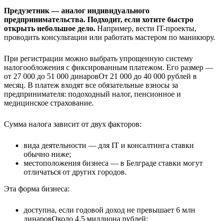
Предузетник — аналог индивидуального
предпринимательства. Подходит, если хотите быстро
открыть небольшое дело.
Например, вести IT-проекты,
проводить консультации или работать мастером по маникюру.
При регистрации можно выбрать упрощенную систему
налогообложения с фиксированным платежом. Его размер —
от 27 000 до 51 000 динаров
От 21 000 до 40 000 рублей
в
месяц. В платеж входят все обязательные взносы за
предпринимателя: подоходный налог, пенсионное и
медицинское страхование.
Сумма налога зависит от двух факторов:
вида деятельности — для IT и консалтинга ставки
обычно ниже;
местоположения бизнеса — в Белграде ставки могут
отличаться от других городов.
Эта форма бизнеса:
доступна, если годовой доход не превышает
6 млн
динаров
Около 4,5 миллиона рублей
;