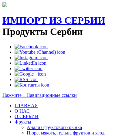
ИМПОРТ ИЗ СЕРБИИ
Продукты Сербии
Нажмите ↓ Навигационные ссылки
ГЛАВНАЯ
О НАС
O СЕРБИИ
Фрукты
Анализ фруктового рынка
Пюре, мякоть, пульпа фруктов и ягод