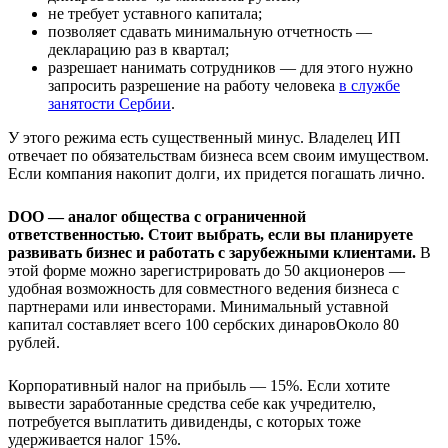
не требует уставного капитала;
позволяет сдавать минимальную отчетность —
декларацию раз в квартал;
разрешает нанимать сотрудников — для этого нужно
запросить разрешение на работу человека
в службе
занятости Сербии
.
У этого режима есть существенный минус. Владелец ИП
отвечает по обязательствам бизнеса всем своим имуществом.
Если компания накопит долги, их придется погашать лично.
DOO — аналог общества с ограниченной
ответственностью. Стоит выбрать, если вы планируете
развивать бизнес и работать с зарубежными клиентами.
В
этой форме можно зарегистрировать до 50 акционеров —
удобная возможность для совместного ведения бизнеса с
партнерами или инвесторами. Минимальный уставной
капитал составляет всего
100 сербских динаров
Около 80
рублей
.
Корпоративный налог на прибыль — 15%. Если хотите
вывести заработанные средства себе как учредителю,
потребуется выплатить дивиденды, с которых тоже
удерживается налог 15%.