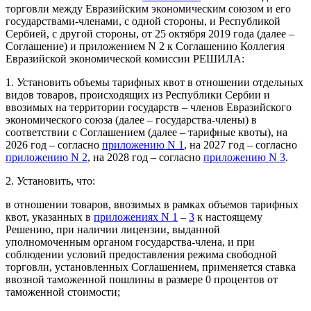
торговли между Евразийским экономическим союзом и его
государствами-членами, с одной стороны, и Республикой
Сербией, с другой стороны, от 25 октября 2019 года (далее –
Соглашение) и приложением N 2 к Соглашению Коллегия
Евразийской экономической комиссии РЕШИЛА:
1. Установить объемы тарифных квот в отношении отдельных
видов товаров, происходящих из Республики Сербии и
ввозимых на территории государств – членов Евразийского
экономического союза (далее – государства-члены) в
соответствии с Соглашением (далее – тарифные квоты), на
2026 год – согласно
приложению N 1
, на 2027 год – согласно
приложению N 2
, на 2028 год – согласно
приложению N 3
.
2. Установить, что:
в отношении товаров, ввозимых в рамках объемов тарифных
квот, указанных в
приложениях N 1
–
3
к настоящему
Решению, при наличии лицензии, выданной
уполномоченным органом государства-члена, и при
соблюдении условий предоставления режима свободной
торговли, установленных Соглашением, применяется ставка
ввозной таможенной пошлины в размере 0 процентов от
таможенной стоимости;