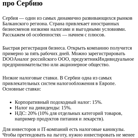
про Сербию
Сербия — один из самых динамично развивающихся рынков
Балканского региона. Страна привлекает иностранных
бизнесменов низкими налогами и выгодными условиями.
Расскажем об особенностях — начнем с плюсов.
Быстрая регистрация бизнеса.
Открыть компанию получится
примерно за пять рабочих дней. Можно зарегистрировать
DOO
Аналог российского ООО
,
предузетник
Индивидуальное
предпринимательство
или акционерное общество.
Низкие налоговые ставки.
В Сербии одна из самых
привлекательных систем налогообложения в Европе.
Основные ставки:
Корпоративный подоходный налог: 15%.
Налог на дивиденды: 15%.
НДС: 20% (10% для отдельных категорий товаров,
например продуктов питания и лекарств).
Для инвесторов и IT-компаний есть налоговые каникулы.
Чтобы претендовать на льготу, нужно инвестировать не менее