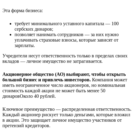
Эта форма бизнеса:
требует минимального уставного капитала — 100
сербских динаров;
позволяет нанимать сотрудников — за них нужно
уплачивать страховые взносы, которые зависят от
зарплаты.
Учредители несут ответственность только в пределах своих
вкладов — личное имущество не затрагивается.
Акционерное общество (АО) выбирают, чтобы открыть
большой бизнес и привлечь инвесторов.
Компания может
иметь неограниченное число акционеров, но номинальная
стоимость каждой акции не может быть менее
50
динаров
Около 40 рублей
.
Ключевое преимущество — распределенная ответственность.
Каждый акционер рискует только деньгами, которые вложил
в акции. Это защищает личное имущество участников от
претензий кредиторов.