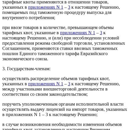
тарифные квоты применяются в отношении товаров,
указанных в
приложениях N 1
–
3
к настоящему Решению,
помещаемых под таможенную процедуру выпуска для
внутреннего потребления;
при ввозе товаров в количестве, превышающем объемы
тарифных квот, указанные в
приложениях N 1
–
3
к
настоящему Решению, и (или) при несоблюдении условий
предоставления режима свободной торговли, установленных
Соглашением, применяются ставки ввозных таможенных
пошлин Единого таможенного тарифа Евразийского
экономического союза.
3. Государствам-членам:
осуществлять распределение объемов тарифных квот,
указанных в
приложениях N 1
–
3
к настоящему Решению,
между участниками внешнеторговой деятельности в
соответствии со своим законодательством;
поручить уполномоченным органам исполнительной власти
осуществлять выдачу лицензий на импорт товаров, указанных
в приложениях N 1 – 3 к настоящему Решению;
в случае возникновения необходимости изменения объемов
тарифных квот, установленных настоящим Решением,