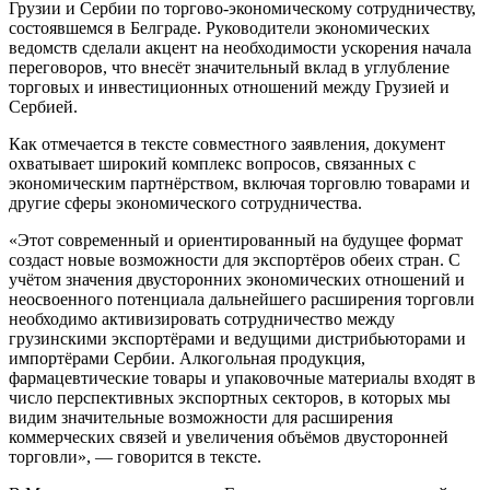
Грузии и Сербии по торгово-экономическому сотрудничеству,
состоявшемся в Белграде. Руководители экономических
ведомств сделали акцент на необходимости ускорения начала
переговоров, что внесёт значительный вклад в углубление
торговых и инвестиционных отношений между Грузией и
Сербией.
Как отмечается в тексте совместного заявления, документ
охватывает широкий комплекс вопросов, связанных с
экономическим партнёрством, включая торговлю товарами и
другие сферы экономического сотрудничества.
«Этот современный и ориентированный на будущее формат
создаст новые возможности для экспортёров обеих стран. С
учётом значения двусторонних экономических отношений и
неосвоенного потенциала дальнейшего расширения торговли
необходимо активизировать сотрудничество между
грузинскими экспортёрами и ведущими дистрибьюторами и
импортёрами Сербии. Алкогольная продукция,
фармацевтические товары и упаковочные материалы входят в
число перспективных экспортных секторов, в которых мы
видим значительные возможности для расширения
коммерческих связей и увеличения объёмов двусторонней
торговли», — говорится в тексте.