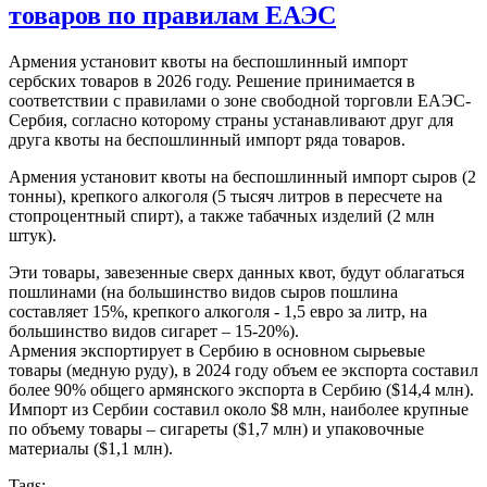
товаров по правилам ЕАЭС
Армения установит квоты на беспошлинный импорт
сербских товаров в 2026 году. Решение принимается в
соответствии с правилами о зоне свободной торговли ЕАЭС-
Сербия, согласно которому страны устанавливают друг для
друга квоты на беспошлинный импорт ряда товаров.
Армения установит квоты на беспошлинный импорт сыров (2
тонны), крепкого алкоголя (5 тысяч литров в пересчете на
стопроцентный спирт), а также табачных изделий (2 млн
штук).
Эти товары, завезенные сверх данных квот, будут облагаться
пошлинами (на большинство видов сыров пошлина
составляет 15%, крепкого алкоголя - 1,5 евро за литр, на
большинство видов сигарет – 15-20%).
Армения экспортирует в Сербию в основном сырьевые
товары (медную руду), в 2024 году объем ее экспорта составил
более 90% общего армянского экспорта в Сербию ($14,4 млн).
Импорт из Сербии составил около $8 млн, наиболее крупные
по объему товары – сигареты ($1,7 млн) и упаковочные
материалы ($1,1 млн).
Tags: