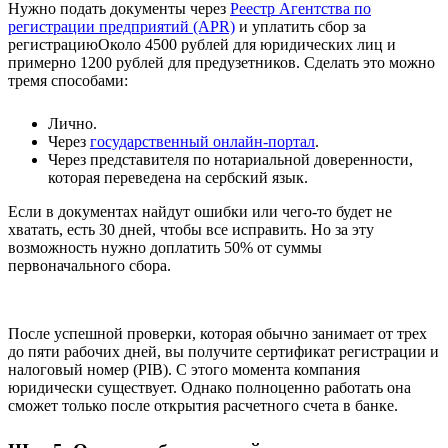
Нужно подать документы через
Реестр Агентства по
регистрации предприятий (APR)
и уплатить
сбор за
регистрацию
Около 4500 рублей для юридических лиц и
примерно 1200 рублей для предузетников
. Сделать это можно
тремя способами:
Лично.
Через
государственный онлайн-портал
.
Через представителя по нотариальной доверенности,
которая переведена на сербский язык.
Если в документах найдут ошибки или чего-то будет не
хватать, есть 30 дней, чтобы все исправить. Но за эту
возможность нужно доплатить 50% от суммы
первоначального сбора.
После успешной проверки, которая обычно занимает от трех
до пяти рабочих дней, вы получите сертификат регистрации и
налоговый номер (PIB). С этого момента компания
юридически существует. Однако полноценно работать она
сможет только после открытия расчетного счета в банке.