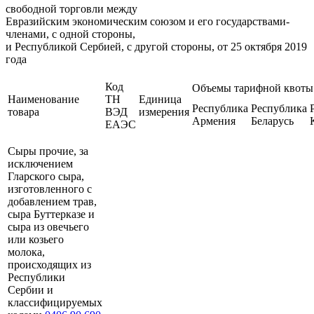
свободной торговли между
Евразийским экономическим союзом и его государствами-
членами, с одной стороны,
и Республикой Сербией, с другой стороны, от 25 октября 2019
года
Код
Объемы тарифной квоты
Наименование
ТН
Единица
Республика
Республика
товара
ВЭД
измерения
Армения
Беларусь
ЕАЭС
Сыры прочие, за
исключением
Гларского сыра,
изготовленного с
добавлением трав,
сыра Буттерказе и
сыра из овечьего
или козьего
молока,
происходящих из
Республики
Сербии и
классифицируемых