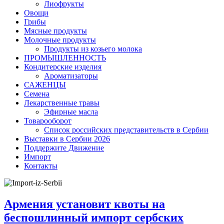
Лиофрукты
Овощи
Грибы
Мясные продукты
Молочные продукты
Продукты из козьего молока
ПРОМЫШЛЕННОСТЬ
Кондитерские изделия
Ароматизаторы
САЖЕНЦЫ
Семена
Лекарственные травы
Эфирные масла
Товарооборот
Список российских представительств в Сербии
Выставки в Сербии 2026
Поддержите Движение
Импорт
Контакты
Армения установит квоты на
беспошлинный импорт сербских