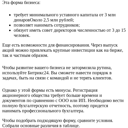
Эта форма бизнеса:
требует минимального уставного капитала от
3 млн
динаров
Около 2,5 млн рублей
;
позволяет нанимать сотрудников;
обязует иметь совет директоров численностью от 3 до 15
человек.
Еще есть возможности для финансирования. Через выпуск
акций можно привлекать крупные инвестиции как на бирже,
так и частным образом.
Чтобы развитие вашего бизнеса не затормозила рутина,
используйте Битрикс24. Вы сможете навести порядок в
задачах, быть на связи с командой и не терять клиентов.
Однако у этой формы есть минусы. Регистрация
акционерного общества требует больше времени и
документов по сравнению с ООО или ИП. Необходимо вести
полную бухгалтерскую отчетность, поэтому придется
нанимать профессионального бухгалтера.
Чтобы подобрать подходящую форму, сравните условия.
Собрали основные различия в таблице.