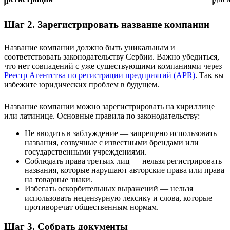
Шаг 2. Зарегистрировать название компании
Название компании должно быть уникальным и
соответствовать законодательству Сербии. Важно убедиться,
что нет совпадений с уже существующими компаниями через
Реестр Агентства по регистрации предприятий (APR)
. Так вы
избежите юридических проблем в будущем.
Название компании можно зарегистрировать на кириллице
или латинице. Основные правила по законодательству:
Не вводить в заблуждение — запрещено использовать
названия, созвучные с известными брендами или
государственными учреждениями.
Соблюдать права третьих лиц — нельзя регистрировать
названия, которые нарушают авторские права или права
на товарные знаки.
Избегать оскорбительных выражений — нельзя
использовать нецензурную лексику и слова, которые
противоречат общественным нормам.
Шаг 3. Собрать документы