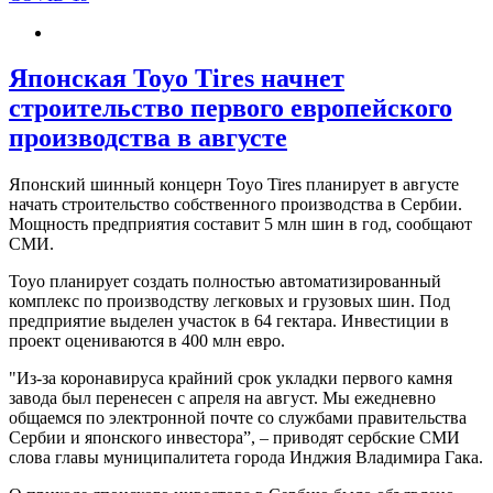
Японская Toyo Tires начнет
строительство первого европейского
производства в августе
Японский шинный концерн Toyo Tires планирует в августе
начать строительство собственного производства в Сербии.
Мощность предприятия составит 5 млн шин в год, сообщают
СМИ.
Toyo планирует создать полностью автоматизированный
комплекс по производству легковых и грузовых шин. Под
предприятие выделен участок в 64 гектара. Инвестиции в
проект оцениваются в 400 млн евро.
"Из-за коронавируса крайний срок укладки первого камня
завода был перенесен с апреля на август. Мы ежедневно
общаемся по электронной почте со службами правительства
Сербии и японского инвестора”, – приводят сербские СМИ
слова главы муниципалитета города Инджия Владимира Гака.