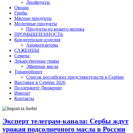
Лиофрукты
Овощи
Грибы
Мясные продукты
Молочные продукты
Продукты из козьего молока
ПРОМЫШЛЕННОСТЬ
Кондитерские изделия
Ароматизаторы
САЖЕНЦЫ
Семена
Лекарственные травы
Эфирные масла
Товарооборот
Список российских представительств в Сербии
Выставки в Сербии 2026
Поддержите Движение
Импорт
Контакты
Эксперт телеграм-канала: Сербы ждут
урожая подсолнечного масла в России