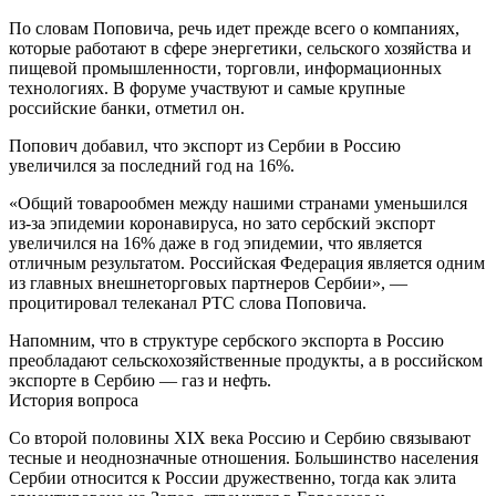
По словам Поповича, речь идет прежде всего о компаниях,
которые работают в сфере энергетики, сельского хозяйства и
пищевой промышленности, торговли, информационных
технологиях. В форуме участвуют и самые крупные
российские банки, отметил он.
Попович добавил, что экспорт из Сербии в Россию
увеличился за последний год на 16%.
«Общий товарообмен между нашими странами уменьшился
из-за эпидемии коронавируса, но зато сербский экспорт
увеличился на 16% даже в год эпидемии, что является
отличным результатом. Российская Федерация является одним
из главных внешнеторговых партнеров Сербии», —
процитировал телеканал РТС слова Поповича.
Напомним, что в структуре сербского экспорта в Россию
преобладают сельскохозяйственные продукты, а в российском
экспорте в Сербию — газ и нефть.
История вопроса
Со второй половины XIX века Россию и Сербию связывают
тесные и неоднозначные отношения. Большинство населения
Сербии относится к России дружественно, тогда как элита