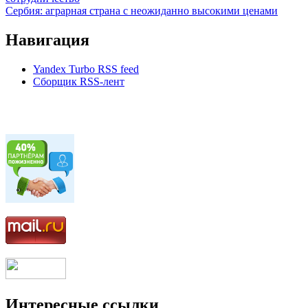
Сербия: аграрная страна с неожиданно высокими ценами
Навигация
Yandex Turbo RSS feed
Сборщик RSS-лент
Интересные ссылки