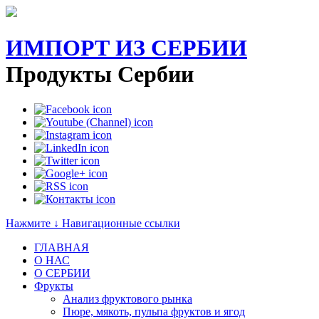
ИМПОРТ ИЗ СЕРБИИ
Продукты Сербии
Нажмите ↓ Навигационные ссылки
ГЛАВНАЯ
О НАС
O СЕРБИИ
Фрукты
Анализ фруктового рынка
Пюре, мякоть, пульпа фруктов и ягод