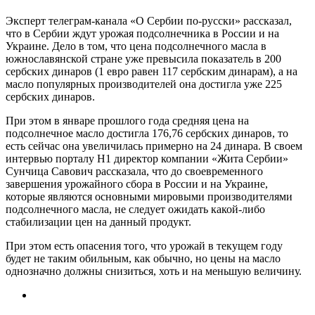
Эксперт телеграм-канала «О Сербии по-русски» рассказал,
что в Сербии ждут урожая подсолнечника в России и на
Украине. Дело в том, что цена подсолнечного масла в
южнославянской стране уже превысила показатель в 200
сербских динаров (1 евро равен 117 сербским динарам), а на
масло популярных производителей она достигла уже 225
сербских динаров.
При этом в январе прошлого года средняя цена на
подсолнечное масло достигла 176,76 сербских динаров, то
есть сейчас она увеличилась примерно на 24 динара. В своем
интервью порталу Н1 директор компании «Жита Сербии»
Сунчица Савович рассказала, что до своевременного
завершения урожайного сбора в России и на Украине,
которые являются основными мировыми производителями
подсолнечного масла, не следует ожидать какой-либо
стабилизации цен на данный продукт.
При этом есть опасения того, что урожай в текущем году
будет не таким обильным, как обычно, но цены на масло
однозначно должны снизиться, хоть и на меньшую величину.