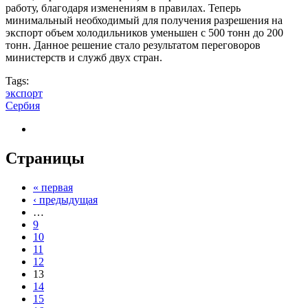
работу, благодаря изменениям в правилах. Теперь
минимальный необходимый для получения разрешения на
экспорт объем холодильников уменьшен с 500 тонн до 200
тонн. Данное решение стало результатом переговоров
министерств и служб двух стран.
Tags:
экспорт
Сербия
Страницы
« первая
‹ предыдущая
…
9
10
11
12
13
14
15