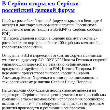
В Сербии открылся Сербско-
российский деловой форум
Сербско-российский деловой форум открылся в Белграде 4
октября и дал старт бизнес-миссии группы Российского
экспортного центра (входит в ВЭБ.РФ) в Сербии, сообщает
РЭЦ.
"В первой деловой миссии в Сербию примут участие 27
российских экспортеров и более 100 сербских компаний", -
говорится в сообщении.
От группы РЭЦ в церемонии открытия форума принимали
участие гендиректор АО "ЭКСАР" Никита Гусаков и старший
управляющий директор по развитию нефинансовых
продуктов и зарубежной сети РЭЦ Ксения Тагирова. На
церемонии присутствовали посол России в Сербии
Александр Боцан-Харченко и министр по инновациям и
технологическому развитию Сербии Ненад Попович.
На церемонии обсуждались перспективные проекты на
территории Сербии с точки зрения участия в них российских
компаний, а также возможности использования российского
высокотехнологичного оборудования в рамках госпрограмм
развития производств и реализации соцпроектов.