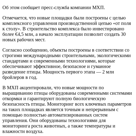
Об этом сообщает пресс-служба компании МХП.
Отмечается, что новые площадки были построены с целью
комплексного управления производственной цепью «от поля
к столу». В строительство комплекса было инвестировано
более €4,5 млн, а начало эксплуатации позволит создать 30
новых рабочих мест.
Согласно сообщению, объекты построены в соответствии со
строгими международными строительными, экологическими
стандартами и современными технологиями, которые
обеспечивают эффективное, безопасное и гуманное
разведение птицы. Мощность первого этапа — 2 млн
бройлеров в год.
В МХП акцентировали, что новые мощности по
выращиванию птицы оборудованы современными системами
откормки и гарантируют полную биологическую
безопасность птицы. Мониторинг всех ключевых параметров
на таких площадках является точным и непрерывным с
помощью полностью автоматизированных систем
управления. Они оборудованы технологиями для
мониторинга роста животных, а также температуры и
влажности воздуха.