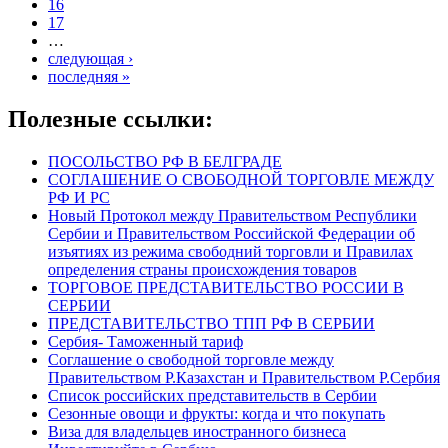
16
17
…
следующая ›
последняя »
Полезные ссылки:
ПОСОЛЬСТВО РФ В БЕЛГРАДЕ
СОГЛАШЕНИЕ О СВОБОДНОЙ ТОРГОВЛЕ МЕЖДУ
РФ И РС
Новый Протокол между Правительством Республики
Сербии и Правительством Российской Федерации об
изъятиях из режима свободний торговли и Правилах
определения страны происхождения товаров
ТОРГОВОЕ ПРЕДСТАВИТЕЛЬСТВО РОССИИ В
СЕРБИИ
ПРЕДСТАВИТЕЛЬСТВО ТПП РФ В СЕРБИИ
Сербия- Таможенный тариф
Соглашение о свободной торговле между
Правительством Р.Казахстан и Правительством Р.Сербия
Список российских представительств в Сербии
Сезонные овощи и фрукты: когда и что покупать
Виза для владельцев иностранного бизнеса