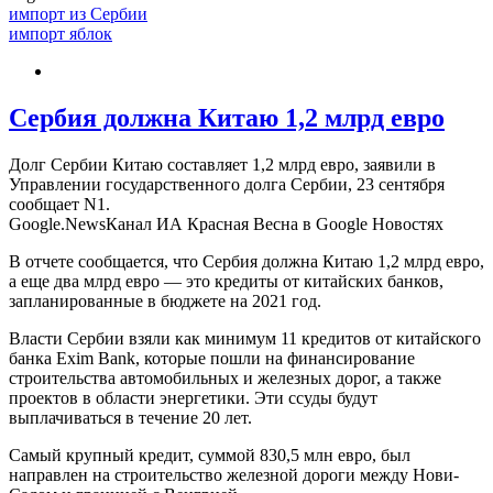
импорт из Сербии
импорт яблок
Сербия должна Китаю 1,2 млрд евро
Долг Сербии Китаю составляет 1,2 млрд евро, заявили в
Управлении государственного долга Сербии, 23 сентября
сообщает N1.
Google.NewsКанал ИА Красная Весна в Google Новостях
В отчете сообщается, что Сербия должна Китаю 1,2 млрд евро,
а еще два млрд евро — это кредиты от китайских банков,
запланированные в бюджете на 2021 год.
Власти Сербии взяли как минимум 11 кредитов от китайского
банка Exim Bank, которые пошли на финансирование
строительства автомобильных и железных дорог, а также
проектов в области энергетики. Эти ссуды будут
выплачиваться в течение 20 лет.
Самый крупный кредит, суммой 830,5 млн евро, был
направлен на строительство железной дороги между Нови-