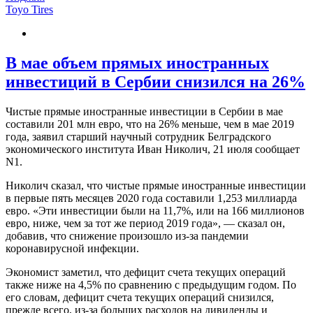
Toyo Tires
В мае объем прямых иностранных
инвестиций в Сербии снизился на 26%
Чистые прямые иностранные инвестиции в Сербии в мае
составили 201 млн евро, что на 26% меньше, чем в мае 2019
года, заявил старший научный сотрудник Белградского
экономического института Иван Николич, 21 июля сообщает
N1.
Николич сказал, что чистые прямые иностранные инвестиции
в первые пять месяцев 2020 года составили 1,253 миллиарда
евро. «Эти инвестиции были на 11,7%, или на 166 миллионов
евро, ниже, чем за тот же период 2019 года», — сказал он,
добавив, что снижение произошло из-за пандемии
коронавирусной инфекции.
Экономист заметил, что дефицит счета текущих операций
также ниже на 4,5% по сравнению с предыдущим годом. По
его словам, дефицит счета текущих операций снизился,
прежде всего, из-за больших расходов на дивиденды и