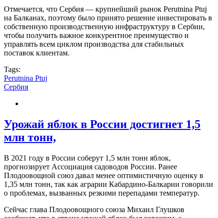
Отмечается, что Сербия — крупнейший рынок Perutnina Ptuj
на Балканах, поэтому было принято решение инвестировать в
собственную производственную инфраструктуру в Сербии,
чтобы получить важное конкурентное преимущество и
управлять всем циклом производства для стабильных
поставок клиентам.
Tags:
Perutnina Ptuj
Сербия
Урожай яблок в России достигнет 1,5
млн тонн,
В 2021 году в России соберут 1,5 млн тонн яблок,
прогнозирует Ассоциация садоводов России. Ранее
Плодоовощной союз давал менее оптимистичную оценку в
1,35 млн тонн, так как аграрии Кабардино-Балкарии говорили
о проблемах, вызванных резкими перепадами температур.
Сейчас глава Плодоовощного союза Михаил Глушков