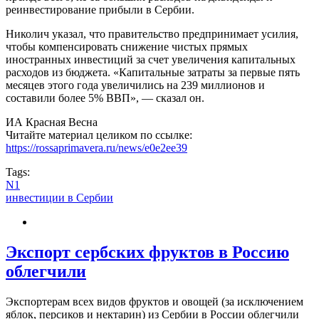
реинвестирование прибыли в Сербии.
Николич указал, что правительство предпринимает усилия,
чтобы компенсировать снижение чистых прямых
иностранных инвестиций за счет увеличения капитальных
расходов из бюджета. «Капитальные затраты за первые пять
месяцев этого года увеличились на 239 миллионов и
составили более 5% ВВП», — сказал он.
ИА Красная Весна
Читайте материал целиком по ссылке:
https://rossaprimavera.ru/news/e0e2ee39
Tags:
N1
инвестиции в Сербии
Экспорт сербских фруктов в Россию
облегчили
Экспортерам всех видов фруктов и овощей (за исключением
яблок, персиков и нектарин) из Сербии в России облегчили