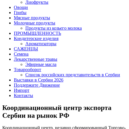
Лиофрукты
Овощи
Грибы
Мясные продукты
Молочные продукты
Продукты из козьего молока
ПРОМЫШЛЕННОСТЬ
Кондитерские изделия
Ароматизаторы
САЖЕНЦЫ
Семена
Лекарственные травы
Эфирные масла
Товарооборот
Список российских представительств в Сербии
Выставки в Сербии 2026
Поддержите Движение
Импорт
Контакты
Координационный центр экспорта
Сербии на рынок РФ
Координационный центр, недавно сформированный Торгово-