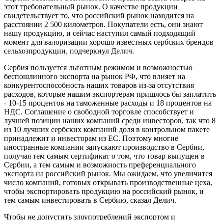
этот требовательный рынок. О качестве продукции
свидетельствует то, что российский рынок находится на
расстоянии 2 500 километров. Покупатели есть, они знают
нашу продукцию, и сейчас наступил самый подходящий
момент для валоризации хорошо известных сербских брендов
сельхозпродукции, подчеркнул Делич.
Сербия пользуется льготным режимом и возможностью
беспошлинного экспорта на рынок РФ, что влияет на
конкурентоспособность наших товаров из-за отсутствия
расходов, которые нашим экспортерам пришлось бы заплатить
- 10-15 процентов на таможенные расходы и 18 процентов на
НДС. Соглашение о свободной торговле способствует и
лучшей позиции наших компаний среди инвесторов, так что 8
из 10 лучших сербских компаний доля в контрольном пакете
принадлежит и инвесторам из ЕС. Поэтому многие
иностранные компании запускают производство в Сербии,
получая тем самым сертификат о том, что товар выпущен в
Сербии, а тем самым и возможность преференциального
экспорта на российский рынок. Мы ожидаем, что увеличится
число компаний, готовых открывать производственные цеха,
чтобы экспортировать продукцию на российский рынок, и
тем самым инвестировать в Сербию, сказал Делич.
Чтобы не допустить злоупотреблений экспортом и