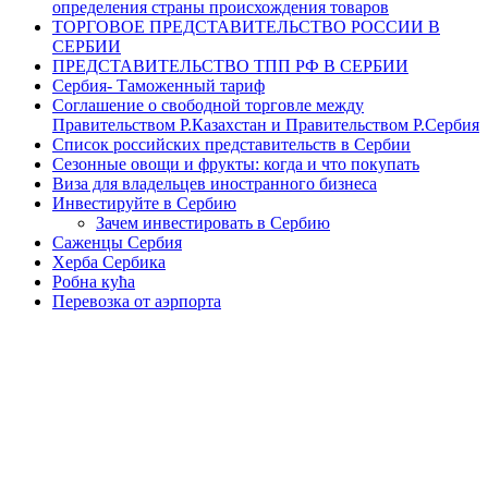
определения страны происхождения товаров
ТОРГОВОЕ ПРЕДСТАВИТЕЛЬСТВО РОССИИ В
СЕРБИИ
ПРЕДСТАВИТЕЛЬСТВО ТПП РФ В СЕРБИИ
Сербия- Таможенный тариф
Соглашение о свободной торговле между
Правительством Р.Казахстан и Правительством Р.Сербия
Список российских представительств в Сербии
Сезонные овощи и фрукты: когда и что покупать
Виза для владельцев иностранного бизнеса
Инвестируйте в Сербию
Зачем инвестировать в Сербию
Саженцы Сербия
Херба Сербика
Робна кућа
Перевозка от аэрпорта