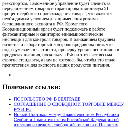
реэкспортом, Таможенное управление будет следить за
передвижением товаров и гарантировать минимум 51
процент сербского происхождения товара , что является
необходимым условием для применения режима
беспошлинного экспорта в РФ. Кроме того,
Координационный орган будет подключать к работе
фитосанитарные и санитарно-эпидемиологические
инспекции для контроля товаров. В ближайшем будущем
начнется и лабораторный контроль продовольствия, что
подразумевает, в частности, проверку уровня пестицидов в
продуктах питания, поскольку в РФ на этот счет весьма
строгие стандарты, а нам не хотелось бы, чтобы это стало
препятствием для экспорта наших продуктов питания.
Полезные ссылки:
ПОСОЛЬСТВО РФ В БЕЛГРАДЕ
СОГЛАШЕНИЕ О СВОБОДНОЙ ТОРГОВЛЕ МЕЖДУ
РФ И РС
Новый Протокол между Правительством Республики
Сербии и Правительством Российской Федерации об
изъятиях из режима свободний торговли и Правилах