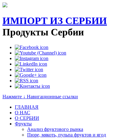
ИМПОРТ ИЗ СЕРБИИ
Продукты Сербии
Нажмите ↓ Навигационные ссылки
ГЛАВНАЯ
О НАС
O СЕРБИИ
Фрукты
Анализ фруктового рынка
Пюре, мякоть, пульпа фруктов и ягод