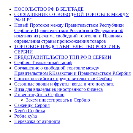
ПОСОЛЬСТВО РФ В БЕЛГРАДЕ
СОГЛАШЕНИЕ О СВОБОДНОЙ ТОРГОВЛЕ МЕЖДУ
РФ И РС
Новый Протокол между Правительством Республики
Сербии и Правительством Российской Федерации об
изъятиях из режима свободний торговли и Правилах
определения страны происхождения товаров
ТОРГОВОЕ ПРЕДСТАВИТЕЛЬСТВО РОССИИ В
СЕРБИИ
ПРЕДСТАВИТЕЛЬСТВО ТПП РФ В СЕРБИИ
Сербия- Таможенный тариф
Соглашение о свободной торговле между
Правительством Р.Казахстан и Правительством Р.Сербия
Список российских представительств в Сербии
Сезонные овощи и фрукты: когда и что покупать
Виза для владельцев иностранного бизнеса
Инвестируйте в Сербию
Зачем инвестировать в Сербию
Саженцы Сербия
Херба Сербика
Робна кућа
Перевозка от аэрпорта