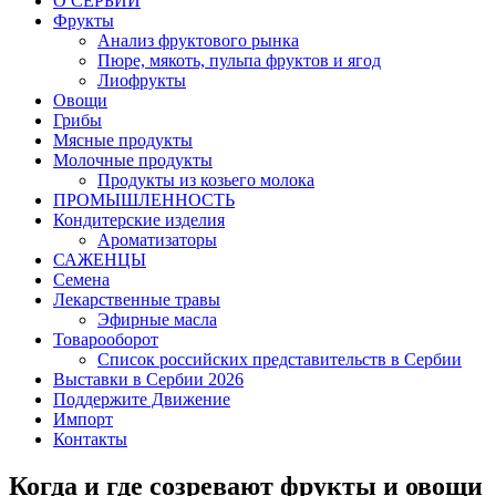
O СЕРБИИ
Фрукты
Анализ фруктового рынка
Пюре, мякоть, пульпа фруктов и ягод
Лиофрукты
Овощи
Грибы
Мясные продукты
Молочные продукты
Продукты из козьего молока
ПРОМЫШЛЕННОСТЬ
Кондитерские изделия
Ароматизаторы
САЖЕНЦЫ
Семена
Лекарственные травы
Эфирные масла
Товарооборот
Список российских представительств в Сербии
Выставки в Сербии 2026
Поддержите Движение
Импорт
Контакты
Когда и где созревают фрукты и овощи