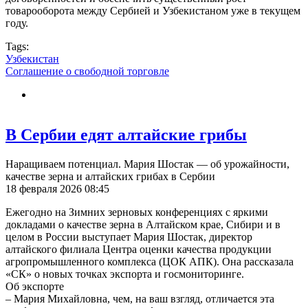
товарооборота между Сербией и Узбекистаном уже в текущем
году.
Tags:
Узбекистан
Соглашение о свободной торговле
В Сербии едят алтайские грибы
Наращиваем потенциал. Мария Шостак — об урожайности,
качестве зерна и алтайских грибах в Сербии
18 февраля 2026 08:45
Ежегодно на Зимних зерновых конференциях с яркими
докладами о качестве зерна в Алтайском крае, Сибири и в
целом в России выступает Мария Шостак, директор
алтайского филиала Центра оценки качества продукции
агропромышленного комплекса (ЦОК АПК). Она рассказала
«СК» о новых точках экспорта и госмониторинге.
Об экспорте
– Мария Михайловна, чем, на ваш взгляд, отличается эта