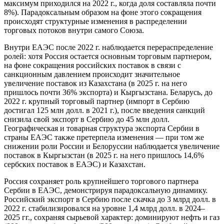
максимум приходился на 2022 г., когда доля составляла почти
8%). Парадоксальным образом на фоне этого сокращения
происходят структурные изменения в распределении
торговых потоков внутри самого Союза.
Внутри ЕАЭС после 2022 г. наблюдается перераспределение
ролей: хотя Россия остается основным торговым партнером,
на фоне сокращения российских поставок в связи с
санкционным давлением происходит значительное
увеличение поставок из Казахстана (в 2025 г. на него
пришлось почти 36% экспорта) и Кыргызстана. Беларусь, до
2022 г. крупный торговый партнер (импорт в Сербию
достигал 125 млн долл. в 2021 г.), после введения санкций
снизила свой экспорт в Сербию до 45 млн долл.
Географическая и товарная структура экспорта Сербии в
страны ЕАЭС также претерпела изменения — при том же
снижении роли России и Белоруссии наблюдается увеличение
поставок в Кыргызстан (в 2025 г. на него пришлось 14,6%
сербских поставок в ЕАЭС) и Казахстан.
Россия сохраняет роль крупнейшего торгового партнера
Сербии в ЕАЭС, демонстрируя парадоксальную динамику.
Российский экспорт в Сербию после скачка до 3 млрд долл. в
2022 г. стабилизировался на уровне 1,4 млрд долл. в 2024–
2025 гг., сохраняя сырьевой характер: доминируют нефть и газ