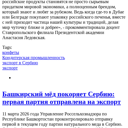
российские продукты становятся не просто сырьевым
придатком мировой экономики, а полноценным брендом,
который знают и любят за рубежом. Ведь когда где-то в Дубае
или Белграде покупают упаковку российского печенья, вместе
с ней приходит частица нашей культуры и традиций, делая
мир чуточку ближе и добрее», - прокомментировала доцент
Ставропольского филиала Президентской академии
Анастасия Ледовская.
Tags:
конфеты
Кондитерская промышленность
экспорт в Сербию
экспорт
Башкирский мёд покоряет Сербию:
первая партия отправлена на экспорт
11 марта 2026 года Управление Россельхознадзора по
Республике Башкортостан проконтролировало отправку
первой в текущем году партии натурального меда в Сербию.