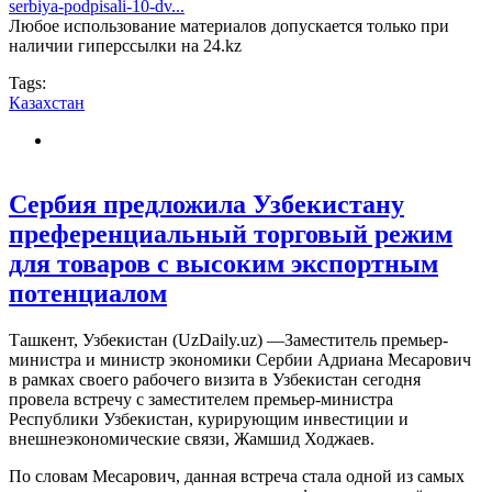
serbiya-podpisali-10-dv...
Любое использование материалов допускается только при
наличии гиперссылки на 24.kz
Tags:
Казахстан
Сербия предложила Узбекистану
преференциальный торговый режим
для товаров с высоким экспортным
потенциалом
Ташкент, Узбекистан (UzDaily.uz) —Заместитель премьер-
министра и министр экономики Сербии Адриана Месарович
в рамках своего рабочего визита в Узбекистан сегодня
провела встречу с заместителем премьер-министра
Республики Узбекистан, курирующим инвестиции и
внешнеэкономические связи, Жамшид Ходжаев.
По словам Месарович, данная встреча стала одной из самых