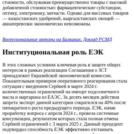
стоимости, обслуживая преимущественно товары с высокой
добавленной стоимостью: фармацевтические субстанции,
оптику, электронику, запчасти. Однако для массовых товаров
— казахстанских удобрений, кыргызстанских овощей —
авиаперевозки экономически невозможны.
Внерегиональные акторы на Балканах. Доклад РСМД
Институциональная роль ЕЭК
В этих сложных условиях ключевая роль в защите общих
интересов в рамках реализации Соглашения о ЗСТ
принадлежит Евразийской экономической комиссии.
Показательным примером оперативного реагирования стала
ситуация с введением Сербией в марте 2024 г.
количественных ограничений на импорт подсолнечного
масла и маргарина из ЕАЭС. За десять месяцев действия
запрета экспорт данной категории сократился на 40% после
пятикратного роста предыдущего периода. ЕЭК, начав
проработку вопроса с апреля 2024 г., провела системные
консультации, результатом которых стала полная отмена
Сербией ограничений с 3 марта 2025 г. Данный прецедент
подтвердил способность ЕЭК эффективно отстаивать