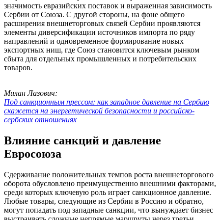
значимость евразийских поставок и выраженная зависимость
Сербии от Союза. С другой стороны, на фоне общего
расширения внешнеторговых связей Сербии проявляются
элементы диверсификации источников импорта по ряду
направлений и одновременное формирование новых
экспортных ниш, где Союз становится ключевым рынком
сбыта для отдельных промышленных и потребительских
товаров.
Милан Лазович:
Под санкционным прессом: как западное давление на Сербию
скажется на энергетической безопасности и российско-
сербских отношениях
Влияние санкций и давление
Евросоюза
Сдерживание положительных темпов роста внешнеторгового
оборота обусловлено преимущественно внешними факторами,
среди которых ключевую роль играет санкционное давление.
Любые товары, следующие из Сербии в Россию и обратно,
могут попадать под западные санкции, что вынуждает бизнес
выстраивать сложные непрямые маршруты через третьи