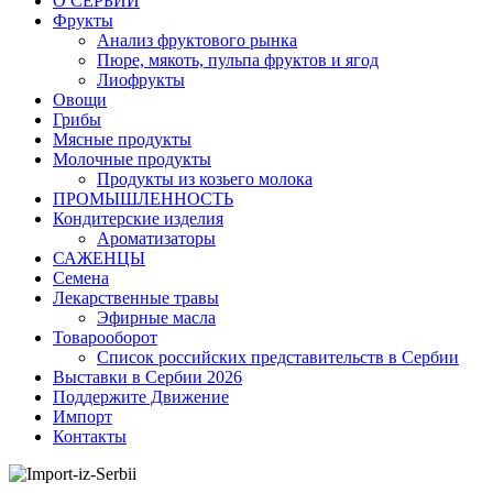
O СЕРБИИ
Фрукты
Анализ фруктового рынка
Пюре, мякоть, пульпа фруктов и ягод
Лиофрукты
Овощи
Грибы
Мясные продукты
Молочные продукты
Продукты из козьего молока
ПРОМЫШЛЕННОСТЬ
Кондитерские изделия
Ароматизаторы
САЖЕНЦЫ
Семена
Лекарственные травы
Эфирные масла
Товарооборот
Список российских представительств в Сербии
Выставки в Сербии 2026
Поддержите Движение
Импорт
Контакты