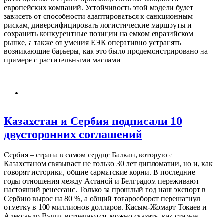
европейских компаний. Устойчивость этой модели будет
зависеть от способности адаптироваться к санкционным
рискам, диверсифицировать логистические маршруты и
сохранить конкурентные позиции на емком евразийском
рынке, а также от умения ЕЭК оперативно устранять
возникающие барьеры, как это было продемонстрировано на
примере с растительными маслами.
Казахстан и Сербия подписали 10
двусторонних соглашений
Сербия – страна в самом сердце Балкан, которую с
Казахстаном связывает не только 30 лет дипломатии, но и, как
говорят историки, общие сарматские корни. В последние
годы отношения между Астаной и Белградом переживают
настоящий ренессанс. Только за прошлый год наш экспорт в
Сербию вырос на 80 %, а общий товарооборот перешагнул
отметку в 100 миллионов долларов. Касым-Жомарт Токаев и
Александр Вучич встречаются, можно сказать, как старые