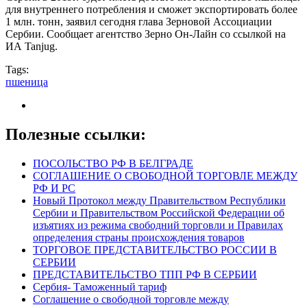
для внутреннего потребления и сможет экспортировать более
1 млн. тонн, заявил сегодня глава Зерновой Ассоциации
Сербии. Сообщает агентство Зерно Он-Лайн со ссылкой на
ИА Tanjug.
Tags:
пшеница
Полезные ссылки:
ПОСОЛЬСТВО РФ В БЕЛГРАДЕ
СОГЛАШЕНИЕ О СВОБОДНОЙ ТОРГОВЛЕ МЕЖДУ
РФ И РС
Новый Протокол между Правительством Республики
Сербии и Правительством Российской Федерации об
изъятиях из режима свободний торговли и Правилах
определения страны происхождения товаров
ТОРГОВОЕ ПРЕДСТАВИТЕЛЬСТВО РОССИИ В
СЕРБИИ
ПРЕДСТАВИТЕЛЬСТВО ТПП РФ В СЕРБИИ
Сербия- Таможенный тариф
Соглашение о свободной торговле между