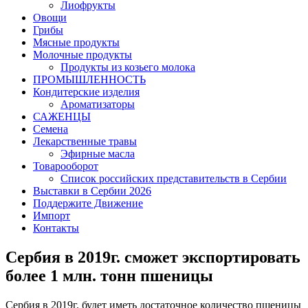
Лиофрукты
Овощи
Грибы
Мясные продукты
Молочные продукты
Продукты из козьего молока
ПРОМЫШЛЕННОСТЬ
Кондитерские изделия
Ароматизаторы
САЖЕНЦЫ
Семена
Лекарственные травы
Эфирные масла
Товарооборот
Список российских представительств в Сербии
Выставки в Сербии 2026
Поддержите Движение
Импорт
Контакты
Сербия в 2019г. сможет экспортировать
более 1 млн. тонн пшеницы
Сербия в 2019г. будет иметь достаточное количество пшеницы