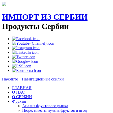
ИМПОРТ ИЗ СЕРБИИ
Продукты Сербии
Нажмите ↓ Навигационные ссылки
ГЛАВНАЯ
О НАС
O СЕРБИИ
Фрукты
Анализ фруктового рынка
Пюре, мякоть, пульпа фруктов и ягод