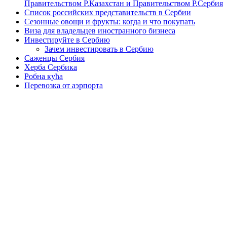
Правительством Р.Казахстан и Правительством Р.Сербия
Список российских представительств в Сербии
Сезонные овощи и фрукты: когда и что покупать
Виза для владельцев иностранного бизнеса
Инвестируйте в Сербию
Зачем инвестировать в Сербию
Саженцы Сербия
Херба Сербика
Робна кућа
Перевозка от аэрпорта