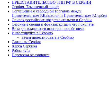
ПРЕДСТАВИТЕЛЬСТВО ТПП РФ В СЕРБИИ
Сербия- Таможенный тариф
Соглашение о свободной торговле между
Правительством Р.Казахстан и Правительством Р.Сербия
Список российских представительств в Сербии
Сезонные овощи и фрукты: когда и что покупать
Виза для владельцев иностранного бизнеса
Инвестируйте в Сербию
Зачем инвестировать в Сербию
Саженцы Сербия
Херба Сербика
Робна кућа
Перевозка от аэрпорта