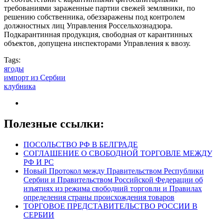
требованиями зараженные партии свежей земляники, по
решению собственника, обеззаражены под контролем
должностных лиц Управления Россельхознадзора.
Подкарантинная продукция, свободная от карантинных
объектов, допущена инспекторами Управления к ввозу.
Tags:
ягоды
импорт из Сербии
клубника
Полезные ссылки:
ПОСОЛЬСТВО РФ В БЕЛГРАДЕ
СОГЛАШЕНИЕ О СВОБОДНОЙ ТОРГОВЛЕ МЕЖДУ
РФ И РС
Новый Протокол между Правительством Республики
Сербии и Правительством Российской Федерации об
изъятиях из режима свободний торговли и Правилах
определения страны происхождения товаров
ТОРГОВОЕ ПРЕДСТАВИТЕЛЬСТВО РОССИИ В
СЕРБИИ