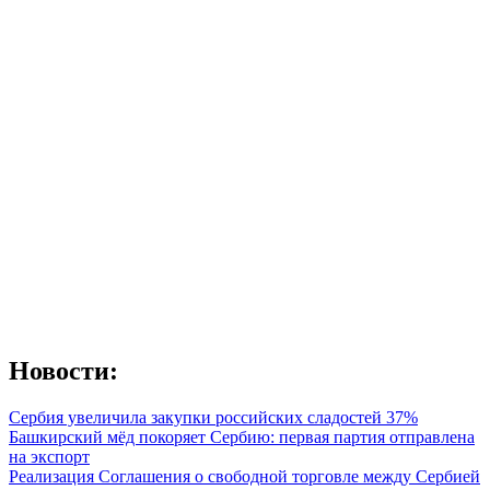
Новости:
Сербия увеличила закупки российских сладостей 37%
Башкирский мёд покоряет Сербию: первая партия отправлена
на экспорт
Реализация Соглашения о свободной торговле между Сербией