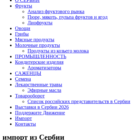
O СЕРБИИ
Фрукты
Анализ фруктового рынка
Пюре, мякоть, пульпа фруктов и ягод
Лиофрукты
Овощи
Грибы
Мясные продукты
Молочные продукты
Продукты из козьего молока
ПРОМЫШЛЕННОСТЬ
Кондитерские изделия
Ароматизаторы
САЖЕНЦЫ
Семена
Лекарственные травы
Эфирные масла
Товарооборот
Список российских представительств в Сербии
Выставки в Сербии 2026
Поддержите Движение
Импорт
Контакты
импорт из Сербии