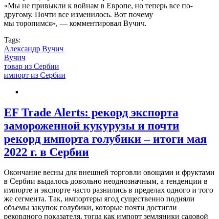
«Мы не привыкли к войнам в Европе, но теперь все по-
другому. Почти все изменилось. Вот почему
мы торопимся», — комментировал Вучич.
Tags:
Александр Вучич
Вучич
товар из Сербии
импорт из Сербии
EF Trade Alerts: рекорд экспорта
замороженной кукурузы и почти
рекорд импорта голубики – итоги мая
2022 г. в Сербии
Окончание весны для внешней торговли овощами и фруктами
в Сербии выдалось довольно неоднозначным, а тенденции в
импорте и экспорте часто разнились в пределах одного и того
же сегмента. Так, импортеры ягод существенно подняли
объемы закупок голубики, которые почти достигли
рекордного показателя, тогда как импорт земляники садовой