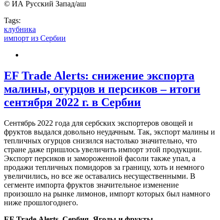
© ИА Русский Запад/аш
Tags:
клубника
импорт из Сербии
EF Trade Alerts: снижение экспорта
малины, огурцов и персиков – итоги
сентября 2022 г. в Сербии
Сентябрь 2022 года для сербских экспортеров овощей и
фруктов выдался довольно неудачным. Так, экспорт малины и
тепличных огурцов снизился настолько значительно, что
стране даже пришлось увеличить импорт этой продукции.
Экспорт персиков и замороженной фасоли также упал, а
продажи тепличных помидоров за границу, хоть и немного
увеличились, но все же оставались несущественными. В
сегменте импорта фруктов значительное изменение
произошло на рынке лимонов, импорт которых был намного
ниже прошлогоднего.
EF
Trade
Alerts
. Сербия. Ягоды и фрукты