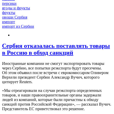
персики
ягоды и фрукты
фрукты
овощи Сербия
импорт
импорт из Сербии
Сербия отказалась поставлять товары
в Россию в обход санкций
Иностранные компании не смогут экспортировать товары
через Сербию, все попытки реэкспорта будут пресечены.
Об этом объявил после встречи с еврокомиссаром Оливером
Верхели президент Сербии Александр Вучич, которого
цитирует Reuters.
«Мы отреагировали на случаи реэкспорта определенных
товаров, и наши правоохранительные органы задержали
людей из компаний, которые были причастны к обходу
санкций против Российской Федерации», — рассказал Вучич.
Представитель ЕС приветствовал это решение.