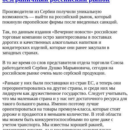
Производители из Сербии получили уникальную
возможность — выйти на российский рынок, который
покинули европейские фирмы после введенных санкций.
Так, по данным издания «Вечерние новости» российские
торговые компании остро заинтересованы в поставках
дорогих и качественных алкогольных напитков и
кондитерских изделий, которые они ранее закупали в
западных странах.
В то же время со слов представителя отдела торговли Союза
работодателей Сербии Душко Марьяновича, сегодня на
российском рынке очень мало сербской продукции.
«Раньше у них были поставщики из стран ЕС, а теперь они
переориентировались на другие страны, и среди них мы
лидируем как дружественное государство. Следует учитывать,
что мы маленькая страна и у нас нет достаточного ресурса для
такого большого рынка. Именно поэтому лучше
ориентироваться на товары премиум-класса, которые стоят
дороже и продаются в меньшем количестве. В этой области
мы можем быть конкурентоспособными по цене даже с
учетом транспорта. Мы известны хорошей ракией,
домашними винами, да и кондитерские изделия также