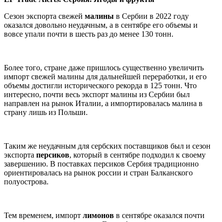
Сезон экспорта свежей
малины
в Сербии в 2022 году
оказался довольно неудачным, а в сентябре его объемы и
вовсе упали почти в шесть раз до менее 130 тонн.
Более того, стране даже пришлось существенно увеличить
импорт свежей малины для дальнейшей переработки, и его
объемы достигли исторического рекорда в 125 тонн. Что
интересно, почти весь экспорт малины из Сербии был
направлен на рынок Италии, а импортировалась малина в
страну лишь из Польши.
Таким же неудачным для сербских поставщиков был и сезон
экспорта
персиков
, который в сентябре подходил к своему
завершению. В поставках персиков Сербия традиционно
ориентировалась на рынок россии и стран Балканского
полуострова.
Тем временем, импорт
лимонов
в сентябре оказался почти