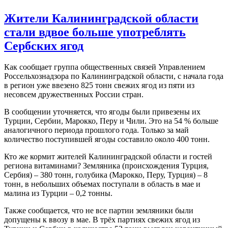
Жители Калининградской области
стали вдвое больше употреблять
Сербских ягод
Как сообщает группа общественных связей Управлением
Россельхознадзора по Калининградской области, с начала года
в регион уже ввезено 825 тонн свежих ягод из пяти из
несовсем дружественных России стран.
В сообщении уточняется, что ягоды были привезены их
Турции, Сербии, Марокко, Перу и Чили. Это на 54 % больше
аналогичного периода прошлого года. Только за май
количество поступившей ягоды составило около 400 тонн.
Кто же кормит жителей Калининградской области и гостей
региона витаминами? Земляника (происхождения Турция,
Сербия) – 380 тонн, голубика (Марокко, Перу, Турция) – 8
тонн, в небольших объемах поступали в область в мае и
малина из Турции – 0,2 тонны.
Также сообщается, что не все партии земляники были
допущены к ввозу в мае. В трёх партиях свежих ягод из