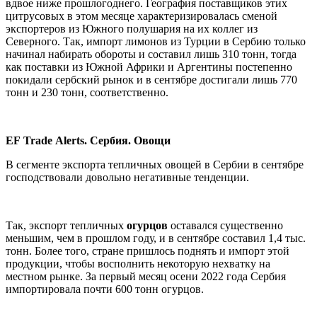
вдвое ниже прошлогоднего. География поставщиков этих
цитрусовых в этом месяце характеризировалась сменой
экспортеров из Южного полушария на их коллег из
Северного. Так, импорт лимонов из Турции в Сербию только
начинал набирать обороты и составил лишь 310 тонн, тогда
как поставки из Южной Африки и Аргентины постепенно
покидали сербский рынок и в сентябре достигали лишь 770
тонн и 230 тонн, соответственно.
EF
Trade
Alerts
. Сербия. Овощи
В сегменте экспорта тепличных овощей в Сербии в сентябре
господствовали довольно негативные тенденции.
Так, экспорт тепличных
огурцов
оставался существенно
меньшим, чем в прошлом году, и в сентябре составил 1,4 тыс.
тонн. Более того, стране пришлось поднять и импорт этой
продукции, чтобы восполнить некоторую нехватку на
местном рынке. За первый месяц осени 2022 года Сербия
импортировала почти 600 тонн огурцов.