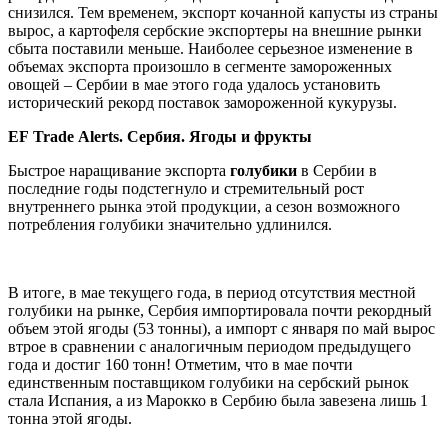
снизился. Тем временем, экспорт кочанной капусты из страны
вырос, а картофеля сербские экспортеры на внешние рынки
сбыта поставили меньше. Наиболее серьезное изменение в
объемах экспорта произошло в сегменте замороженных
овощей – Сербии в мае этого года удалось установить
исторический рекорд поставок замороженной кукурузы.
EF
Trade
Alerts
. Сербия. Ягоды и фрукты
Быстрое наращивание экспорта
голубики
в Сербии в
последние годы подстегнуло и стремительный рост
внутреннего рынка этой продукции, а сезон возможного
потребления голубики значительно удлинился.
В итоге, в мае текущего года, в период отсутствия местной
голубики на рынке, Сербия импортировала почти рекордный
объем этой ягоды (53 тонны), а импорт с января по май вырос
втрое в сравнении с аналогичным периодом предыдущего
года и достиг 160 тонн! Отметим, что в мае почти
единственным поставщиком голубики на сербский рынок
стала Испания, а из Марокко в Сербию была завезена лишь 1
тонна этой ягоды.