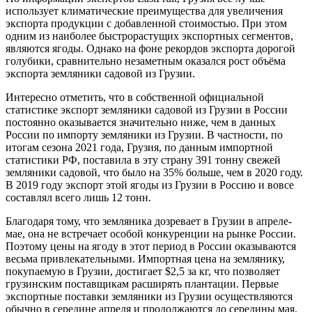
использует климатические преимущества для увеличения
экспорта продукции с добавленной стоимостью. При этом
одним из наиболее быстрорастущих экспортных сегментов,
являются ягоды. Однако на фоне рекордов экспорта дорогой
голубики, сравнительно незаметным оказался рост объёма
экспорта земляники садовой из Грузии.
Интересно отметить, что в собственной официальной
статистике экспорт земляники садовой из Грузии в России
постоянно оказывается значительно ниже, чем в данных
России по импорту земляники из Грузии. В частности, по
итогам сезона 2021 года, Грузия, по данным импортной
статистики РФ, поставила в эту страну 391 тонну свежей
земляники садовой, что было на 35% больше, чем в 2020 году.
В 2019 году экспорт этой ягоды из Грузии в Россию и вовсе
составлял всего лишь 12 тонн.
Благодаря тому, что земляника дозревает в Грузии в апреле-
мае, она не встречает особой конкуренции на рынке России.
Поэтому цены на ягоду в этот период в России оказываются
весьма привлекательными. Импортная цена на землянику,
покупаемую в Грузии, достигает $2,5 за кг, что позволяет
грузинским поставщикам расширять плантации. Первые
экспортные поставки земляники из Грузии осуществляются
обычно в середине апреля и продолжаются до середины мая.