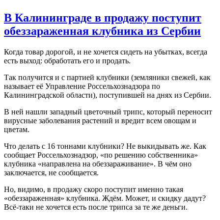
В Калининграде в продажу поступит
обеззараженная клубника из Сербии
Когда товар дорогой, и не хочется сидеть на убытках, всегда
есть выход: обработать его и продать.
Так получится и с партией клубники (земляники свежей, как
называет её Управление Россельхознадзора по
Калининградской области), поступившей на днях из Сербии.
В ней нашли западный цветочный трипс, который переносит
вирусные заболевания растений и вредит всем овощам и
цветам.
Что делать с 16 тоннами клубники? Не выкидывать же. Как
сообщает Россельхознадзор, «по решению собственника»
клубника «направлена на обеззараживание». В чём оно
заключается, не сообщается.
Но, видимо, в продажу скоро поступит именно такая
«обеззараженная» клубника. Ждём. Может, и скидку дадут?
Всё-таки не хочется есть после трипса за те же деньги.