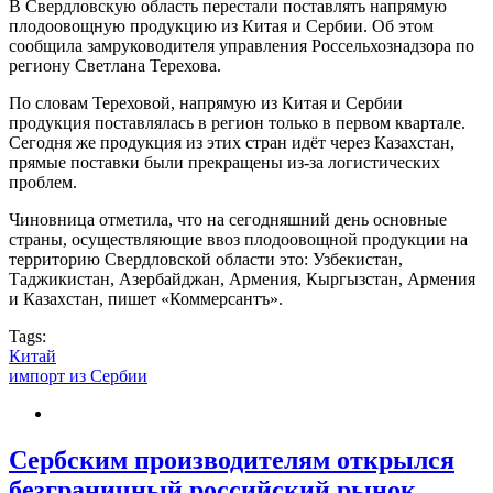
В Свердловскую область перестали поставлять напрямую
плодоовощную продукцию из Китая и Сербии. Об этом
сообщила замруководителя управления Россельхознадзора по
региону Светлана Терехова.
По словам Тереховой, напрямую из Китая и Сербии
продукция поставлялась в регион только в первом квартале.
Сегодня же продукция из этих стран идёт через Казахстан,
прямые поставки были прекращены из-за логистических
проблем.
Чиновница отметила, что на сегодняшний день основные
страны, осуществляющие ввоз плодоовощной продукции на
территорию Свердловской области это: Узбекистан,
Таджикистан, Азербайджан, Армения, Кыргызстан, Армения
и Казахстан, пишет «Коммерсантъ».
Tags:
Китай
импорт из Сербии
Сербским производителям открылся
безграничный российский рынок