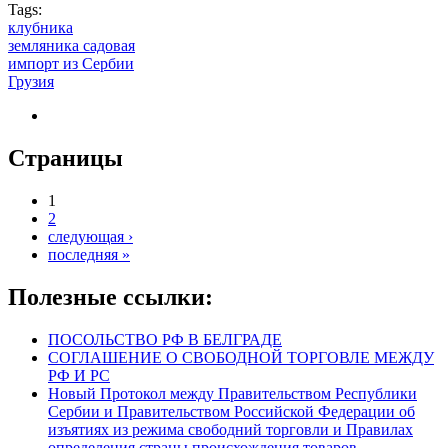
Tags:
клубника
земляника садовая
импорт из Сербии
Грузия
Страницы
1
2
следующая ›
последняя »
Полезные ссылки:
ПОСОЛЬСТВО РФ В БЕЛГРАДЕ
СОГЛАШЕНИЕ О СВОБОДНОЙ ТОРГОВЛЕ МЕЖДУ
РФ И РС
Новый Протокол между Правительством Республики
Сербии и Правительством Российской Федерации об
изъятиях из режима свободний торговли и Правилах
определения страны происхождения товаров