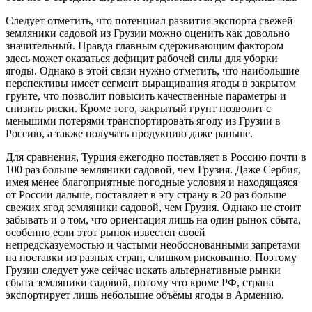
Следует отметить, что потенциал развития экспорта свежей
земляники садовой из Грузии можно оценить как довольно
значительный. Правда главным сдерживающим фактором
здесь может оказаться дефицит рабочей силы для уборки
ягоды. Однако в этой связи нужно отметить, что наибольшие
перспективы имеет сегмент выращивания ягоды в закрытом
грунте, что позволит повысить качественные параметры и
снизить риски. Кроме того, закрытый грунт позволит с
меньшими потерями транспортировать ягоду из Грузии в
Россию, а также получать продукцию даже раньше.
Для сравнения, Турция ежегодно поставляет в Россию почти в
100 раз больше земляники садовой, чем Грузия. Даже Сербия,
имея менее благоприятные погодные условия и находящаяся
от России дальше, поставляет в эту страну в 20 раз больше
свежих ягод земляники садовой, чем Грузия. Однако не стоит
забывать и о том, что ориентация лишь на один рынок сбыта,
особенно если этот рынок известен своей
непредсказуемостью и частыми необоснованными запретами
на поставки из разных стран, слишком рискованно. Поэтому
Грузии следует уже сейчас искать альтернативные рынки
сбыта земляники садовой, потому что кроме РФ, страна
экспортирует лишь небольшие объёмы ягоды в Армению.