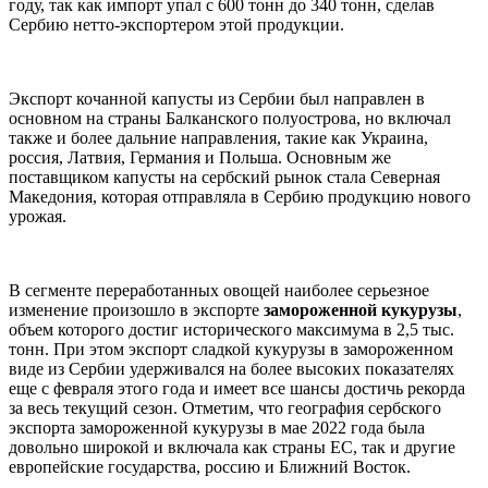
году, так как импорт упал с 600 тонн до 340 тонн, сделав
Сербию нетто-экспортером этой продукции.
Экспорт кочанной капусты из Сербии был направлен в
основном на страны Балканского полуострова, но включал
также и более дальние направления, такие как Украина,
россия, Латвия, Германия и Польша. Основным же
поставщиком капусты на сербский рынок стала Северная
Македония, которая отправляла в Сербию продукцию нового
урожая.
В сегменте переработанных овощей наиболее серьезное
изменение произошло в экспорте
замороженной
кукурузы
,
объем которого достиг исторического максимума в 2,5 тыс.
тонн. При этом экспорт сладкой кукурузы в замороженном
виде из Сербии удерживался на более высоких показателях
еще с февраля этого года и имеет все шансы достичь рекорда
за весь текущий сезон. Отметим, что география сербского
экспорта замороженной кукурузы в мае 2022 года была
довольно широкой и включала как страны ЕС, так и другие
европейские государства, россию и Ближний Восток.