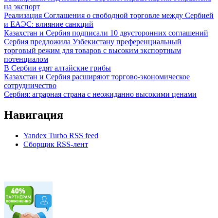
на экспорт
Реализация Соглашения о свободной торговле между Сербией
и ЕАЭС: влияние санкций
Казахстан и Сербия подписали 10 двусторонних соглашений
Сербия предложила Узбекистану преференциальный
торговый режим для товаров с высоким экспортным
потенциалом
В Сербии едят алтайские грибы
Казахстан и Сербия расширяют торгово-экономическое
сотрудничество
Сербия: аграрная страна с неожиданно высокими ценами
Навигация
Yandex Turbo RSS feed
Сборщик RSS-лент