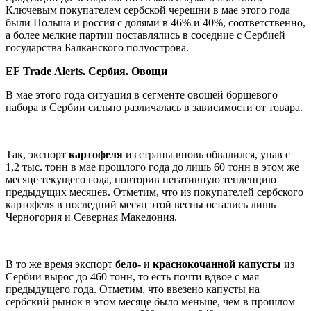
Ключевым покупателем сербской черешни в мае этого года
были Польша и россия с долями в 46% и 40%, соответственно,
а более мелкие партии поставлялись в соседние с Сербией
государства Балканского полуострова.
EF
Trade
Alerts
. Сербия. Овощи
В мае этого года ситуация в сегменте овощей борщевого
набора в Сербии сильно различалась в зависимости от товара.
Так, экспорт
картофеля
из страны вновь обвалился, упав с
1,2 тыс. тонн в мае прошлого года до лишь 60 тонн в этом же
месяце текущего года, повторив негативную тенденцию
предыдущих месяцев. Отметим, что из покупателей сербского
картофеля в последний месяц этой весны остались лишь
Черногория и Северная Македония.
В то же время экспорт
бело-
и
краснокочанной
капусты
из
Сербии вырос до 460 тонн, то есть почти вдвое с мая
предыдущего года. Отметим, что ввезено капусты на
сербский рынок в этом месяце было меньше, чем в прошлом