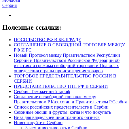
Молдова
Сербия
Полезные ссылки:
ПОСОЛЬСТВО РФ В БЕЛГРАДЕ
СОГЛАШЕНИЕ О СВОБОДНОЙ ТОРГОВЛЕ МЕЖДУ
РФ И РС
Новый Протокол между Правительством Республики
Сербии и Правительством Российской Федерации об
изъятиях из режима свободний торговли и Правилах
определения страны происхождения товаров
ТОРГОВОЕ ПРЕДСТАВИТЕЛЬСТВО РОССИИ В
СЕРБИИ
ПРЕДСТАВИТЕЛЬСТВО ТПП РФ В СЕРБИИ
Сербия- Таможенный тариф
Соглашение о свободной торговле между
Правительством Р.Казахстан и Правительством Р.Сербия
Список российских представительств в Сербии
Сезонные овощи и фрукты: когда и что покупать
Виза для владельцев иностранного бизнеса
Инвестируйте в Сербию
Зачем инвестировать в Сербию