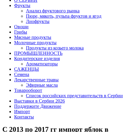
O СЕРБИИ
Фрукты
Анализ фруктового рынка
Пюре, мякоть, пульпа фруктов и ягод
Лиофрукты
Овощи
Грибы
Мясные продукты
Молочные продукты
Продукты из козьего молока
ПРОМЫШЛЕННОСТЬ
Кондитерские изделия
Ароматизаторы
САЖЕНЦЫ
Семена
Лекарственные травы
Эфирные масла
Товарооборот
Список российских представительств в Сербии
Выставки в Сербии 2026
Поддержите Движение
Импорт
Контакты
С 2013 по 2017 гг импорт яблок в