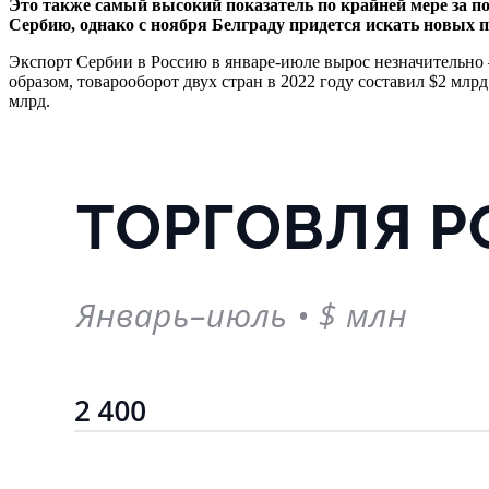
Это также самый высокий показатель по крайней мере за по
Сербию, однако с ноября Белграду придется искать новых 
Экспорт Сербии в Россию в январе-июле вырос незначительно —
образом, товарооборот двух стран в 2022 году составил $2 мл
млрд.