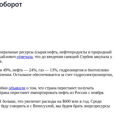
инеральные ресурсы (сырая нефть, нефтепродукты и природный
ихайлович
отмечала
, что
до введения санкций Сербия закупала у
в.
ии 49%, нефть — 24%, газ — 13%, гидроэнергия и биотопливо
ения. Остальное обеспечивается за счет гидроэлектроэнергии,
ербии
объявили
о том, что страна перестанет получать
страна перестанет импортировать нефть из России с ноября.
31 больше, что увеличит расходы на $600 млн в год. Среди
буду говорить и с Венесуэлой, мы будем брать энергоресурсы