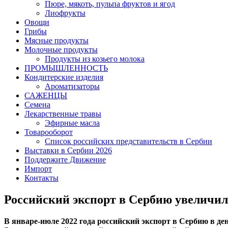
Пюре, мякоть, пульпа фруктов и ягод
Лиофрукты
Овощи
Грибы
Мясные продукты
Молочные продукты
Продукты из козьего молока
ПРОМЫШЛЕННОСТЬ
Кондитерские изделия
Ароматизаторы
САЖЕНЦЫ
Семена
Лекарственные травы
Эфирные масла
Товарооборот
Список российских представительств в Сербии
Выставки в Сербии 2026
Поддержите Движение
Импорт
Контакты
Российский экспорт в Сербию увеличил
В январе-июле 2022 года российский экспорт в Сербию в д