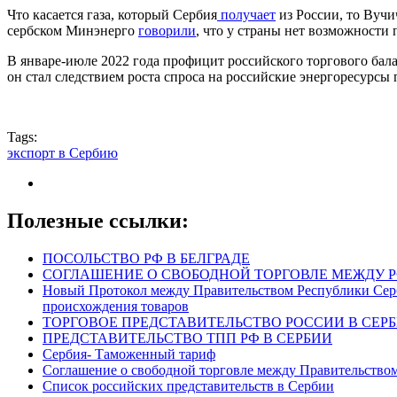
Что касается газа, который Сербия
получает
из России, то Вучи
сербском Минэнерго
говорили
, что у страны нет возможности 
В январе-июле 2022 года профицит российского торгового балан
он стал следствием роста спроса на российские энергоресурсы
Tags:
экспорт в Сербию
Полезные ссылки:
ПОСОЛЬСТВО РФ В БЕЛГРАДЕ
СОГЛАШЕНИЕ О СВОБОДНОЙ ТОРГОВЛЕ МЕЖДУ Р
Новый Протокол между Правительством Республики Серб
происхождения товаров
ТОРГОВОЕ ПРЕДСТАВИТЕЛЬСТВО РОССИИ В СЕР
ПРЕДСТАВИТЕЛЬСТВО ТПП РФ В СЕРБИИ
Сербия- Таможенный тариф
Соглашение о свободной торговле между Правительством
Список российских представительств в Сербии