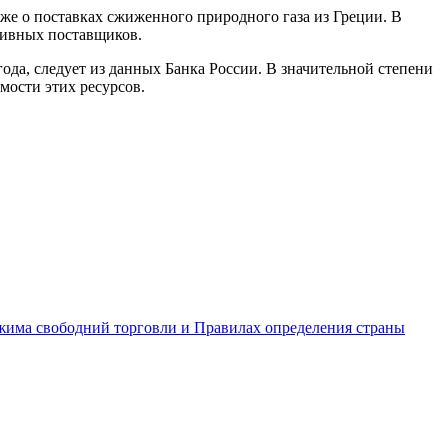
кже о поставках сжиженного природного газа из Греции. В
ативных поставщиков.
года, следует из данных Банка России. В значительной степени
мости этих ресурсов.
жима свободний торговли и Правилах определения страны