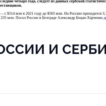
следние четыре года, следует из данных сербской статистич
поставщиков.
 с $514 млн в 2021 году до $565 млн. На Россию приходится 3,
рд 235 млн. Посол России в Белграде Александр Боцан-Харченко
д