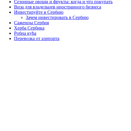
Сезонные овощи и фрукты: когда и что покупать
Виза для владельцев иностранного бизнеса
Инвестируйте в Сербию
Зачем инвестировать в Сербию
Саженцы Сербия
Херба Сербика
Робна кућа
Перевозка от аэрпорта