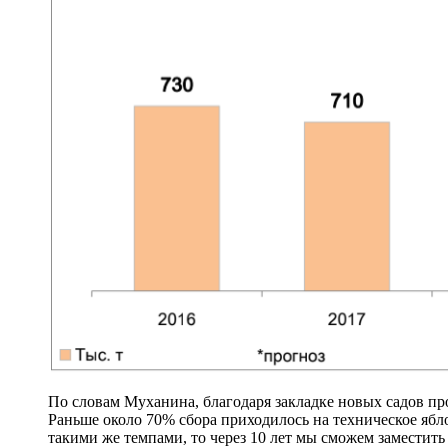
По словам Муханина, благодаря закладке новых садов про
Раньше около 70% сбора приходилось на техническое ябло
такими же темпами, то через 10 лет мы сможем заместит