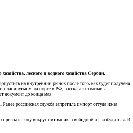
хозяйства, лесного и водного хозяйства Сербии.
опустить на внутренний рынок после того, как будет получена
и планируемом экспорте в РФ, рассказала замглавы
т документ до конца мая.
анее российская служба запретила импорт оттуда из-за
о признать зону вокруг питомника свободной от возбудителя. И