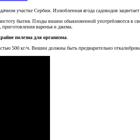
дачном участке Сербии. Излюбленная ягода садоводов зацветает
 чистоту бытия. Плоды вишни обыкновенной употребляются в св
, приготовления варенья и джема.
крайне полезна для организма
.
стью 500 кг/ч. Вишни должны быть предварительно откалибров