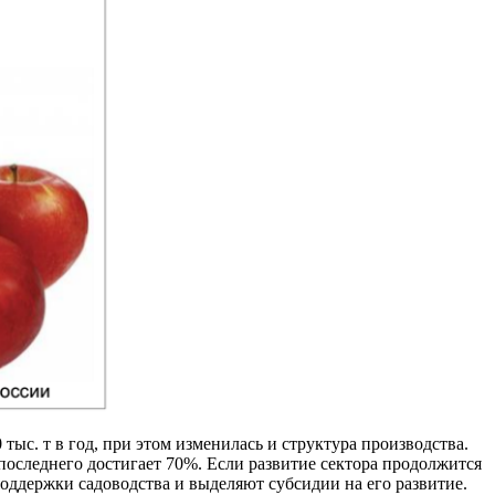
ыс. т в год, при этом изменилась и структура производства.
 последнего достигает 70%. Если развитие сектора продолжится
оддержки садоводства и выделяют субсидии на его развитие.