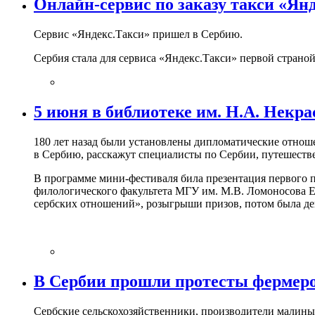
Онлайн-сервис по заказу такси «Ян
Сервис «Яндекс.Такси» пришел в Сербию.
Сербия стала для сервиса «Яндекс.Такси» первой страно
5 июня в библиотеке им. Н.А. Нек
180 лет назад были установлены дипломатические отноше
в Сербию, расскажут специалисты по Сербии, путешеств
В программе мини-фестиваля била презентация первого п
филологического факультета МГУ им. М.В. Ломоносова Ек
сербских отношений», розыгрыши призов, потом была де
В Сербии прошли протесты фермер
Сербские сельскохозяйственники, производители малины,