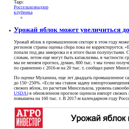
Tags:
Россельхознадзор
клубника
Урожай яблок может увеличиться до
Урожай яблок в промышленном секторе в этом году может
регионов страны оценка сбора пока не корректируется. «
попали под два заморозка и в итоге были полупустыми. Се
словам, летом еще могут быть катаклизмы, в частности гр
мы не меняем прогноз, думаю, 800 тыс. т мы точно полу
по сравнению с 2016-м на 20 тыс. т, сообщал ранее
Минсе
По оценке Муханина, еще лет двадцать промышленное са
до 150−250%. «Если мы ставим задачу импортозамещения,
свежих яблок, по расчетам Минсельхоза, уровень самооб
USDA
) в обновленном прогнозе оценила импорт свежих яб
повышена на 160 тыс. т. В 2017-м календарном году Росс