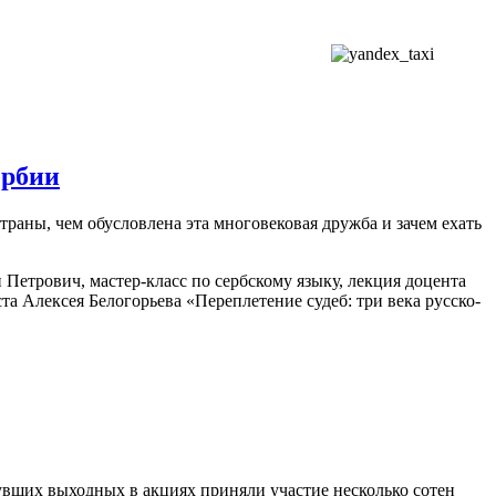
ербии
раны, чем обусловлена эта многовековая дружба и зачем ехать
Петрович, мастер-класс по сербскому языку, лекция доцента
 Алексея Белогорьева «Переплетение судеб: три века русско-
увших выходных в акциях приняли участие несколько сотен