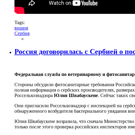
Tags:
вишня
Сербия
Россия договорилась с Сербией о п
Федеральная служба по ветеринарному и фитосанитарн
Стороны обсудили фитосанитарные требования Российской
полная информация о сербских производителях, размерах
Россельхознадзора
Юлия Швабаускене
. Сейчас таких с
Они пригласили Россельхознадзор с инспекцией на серб
обнаруженного возбудителя бактериального увядания вин
Юлия Швабаускене возразила, что сначала Министерство с
только после этого проверка российских инспекторов им