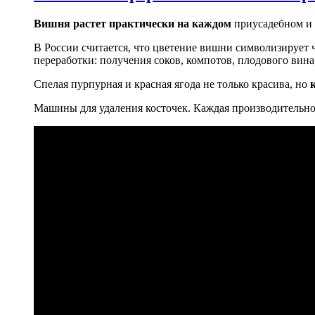
Вишня растет практически на каждом
приусадебном и 
В России считается, что цветение вишни символизирует
переработки: получения соков, компотов, плодового вина
Спелая пурпурная и красная ягода не только красива, но
Машины для удаления косточек. Каждая производительно