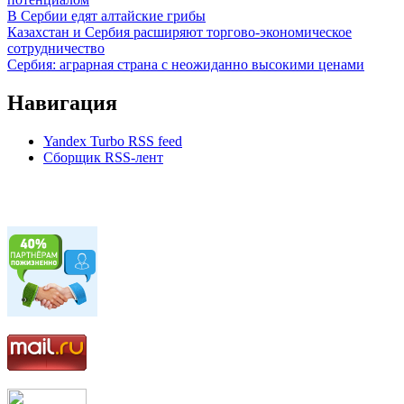
В Сербии едят алтайские грибы
Казахстан и Сербия расширяют торгово-экономическое
сотрудничество
Сербия: аграрная страна с неожиданно высокими ценами
Навигация
Yandex Turbo RSS feed
Сборщик RSS-лент