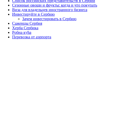
Список российских представительств в Сербии
Сезонные овощи и фрукты: когда и что покупать
Виза для владельцев иностранного бизнеса
Инвестируйте в Сербию
Зачем инвестировать в Сербию
Саженцы Сербия
Херба Сербика
Робна кућа
Перевозка от аэрпорта