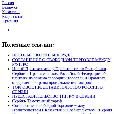
Россия
Беларусь
Казахстан
Кыргызстан
Армения
Полезные ссылки:
ПОСОЛЬСТВО РФ В БЕЛГРАДЕ
СОГЛАШЕНИЕ О СВОБОДНОЙ ТОРГОВЛЕ МЕЖДУ
РФ И РС
Новый Протокол между Правительством Республики
Сербии и Правительством Российской Федерации об
изъятиях из режима свободний торговли и Правилах
определения страны происхождения товаров
ТОРГОВОЕ ПРЕДСТАВИТЕЛЬСТВО РОССИИ В
СЕРБИИ
ПРЕДСТАВИТЕЛЬСТВО ТПП РФ В СЕРБИИ
Сербия- Таможенный тариф
Соглашение о свободной торговле между
Правительством Р.Казахстан и Правительством Р.Сербия