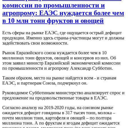
комиссии по промышленности и
агропрому: ЕАЭС нуждается более чем
в 10 млн тонн фруктов и овощей
Есть сферы на рынке ЕАЭС, где ощущается острый дефицит
продукции. Именно здесь страны-участницы могут и должны
задействовать свои возможности.
Рынок Евразийского союза нуждается более чем в 10
миллионах тонн фруктов, овощей и консервов из них. Об
этом заявил министр Евразийской экономической комиссии
по промышленности и агропрому Александр Субботин.
Таким образом, место на рынке найдется всем - и странам
ЕАЭС, и партнерам Союза, подчеркнул он.
Руководимое Субботиным министерство анализирует спрос и
предложение на продовольственные товары в ЕАЭС.
Согласно анализу на 2019-2020 годы, на союзном рынке
ожидается дефицит говядины в 317 тысяч тонн, молока –
почти миллион тонн, картофеля и овощей – по полтора
миллиона тонн. А по фруктам и ягодам дефицит ожидается