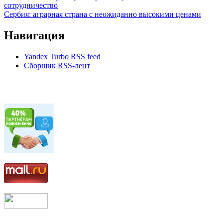
сотрудничество
Сербия: аграрная страна с неожиданно высокими ценами
Навигация
Yandex Turbo RSS feed
Сборщик RSS-лент