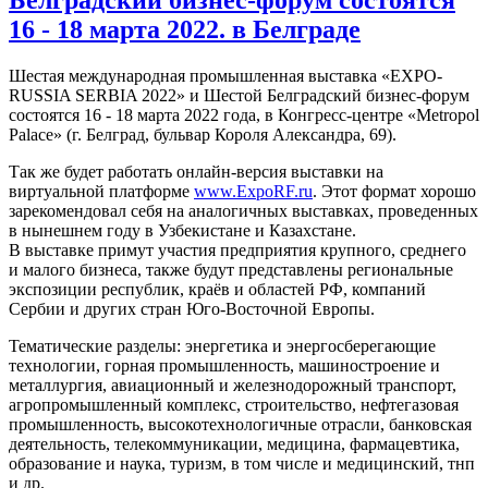
16 - 18 марта 2022. в Белграде
Шестая международная промышленная выставка «EXPO-
RUSSIA SERBIA 2022» и Шестой Белградский бизнес-форум
состоятся 16 - 18 марта 2022 года, в Конгресс-центре «Metropol
Palace» (г. Белград, бульвар Короля Александра, 69).
Так же будет работать онлайн-версия выставки на
виртуальной платформе
www.ExpoRF.ru
. Этот формат хорошо
зарекомендовал себя на аналогичных выставках, проведенных
в нынешнем году в Узбекистане и Казахстане.
В выставке примут участия предприятия крупного, среднего
и малого бизнеса, также будут представлены региональные
экспозиции республик, краёв и областей РФ, компаний
Сербии и других стран Юго-Восточной Европы.
Тематические разделы: энергетика и энергосберегающие
технологии, горная промышленность, машиностроение и
металлургия, авиационный и железнодорожный транспорт,
агропромышленный комплекс, строительство, нефтегазовая
промышленность, высокотехнологичные отрасли, банковская
деятельность, телекоммуникации, медицина, фармацевтика,
образование и наука, туризм, в том числе и медицинский, тнп
и др.