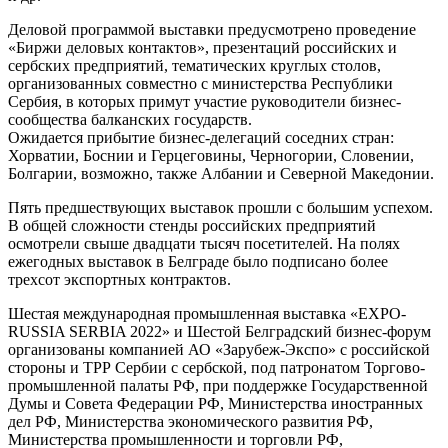
Деловой программой выставки предусмотрено проведение
«Биржи деловых контактов», презентаций российских и
сербских предприятий, тематических круглых столов,
организованных совместно с министерства Республики
Сербия, в которых примут участие руководители бизнес-
сообщества балканских государств.
Ожидается прибытие бизнес-делегаций соседних стран:
Хорватии, Боснии и Герцеговины, Черногории, Словении,
Болгарии, возможно, также Албании и Северной Македонии.
Пять предшествующих выставок прошли с большим успехом.
В общей сложности стенды российских предприятий
осмотрели свыше двадцати тысяч посетителей. На полях
ежегодных выставок в Белграде было подписано более
трехсот экспортных контрактов.
Шестая международная промышленная выставка «EXPO-
RUSSIA SERBIA 2022» и Шестой Белградский бизнес-форум
организованы компанией АО «Зарубеж-Экспо» с российской
стороны и ТРР Сербии с сербской, под патронатом Торгово-
промышленной палаты РФ, при поддержке Государственной
Думы и Совета Федерации РФ, Министерства иностранных
дел РФ, Министерства экономического развития РФ,
Министерства промышленности и торговли РФ,