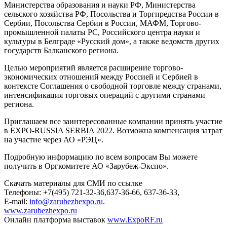
Министерства образования и науки РФ, Министерства
сельского хозяйства РФ, Посольства и Торгпредства России в
Сербии, Посольства Сербии в России, МАФМ, Торгово-
промышленной палаты РС, Российского центра науки и
культуры в Белграде «Русский дом», а также ведомств других
государств Балканского региона.
Целью мероприятий является расширение торгово-
экономических отношений между Россией и Сербией в
контексте Соглашения о свободной торговле между странами,
интенсификация торговых операций с другими странами
региона.
Приглашаем все заинтересованные компании принять участие
в EXPO-RUSSIA SERBIA 2022. Возможна компенсация затрат
на участие через АО «РЭЦ».
Подробную информацию по всем вопросам Вы можете
получить в Оргкомитете АО «Зарубеж-Экспо».
Скачать материалы для СМИ по ссылке
Телефоны: +7(495) 721-32-36,637-36-66, 637-36-33,
E-mail:
info@zarubezhexpo.ru
.
www.zarubezhexpo.ru
Онлайн платформа выставок
www.ExpoRF.ru