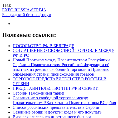
Tags:
EXPO RUSSIA-SERBIA
Белградский бизнес-форум
Полезные ссылки:
ПОСОЛЬСТВО РФ В БЕЛГРАДЕ
СОГЛАШЕНИЕ О СВОБОДНОЙ ТОРГОВЛЕ МЕЖДУ
РФ И РС
Новый Протокол между Правительством Республики
Сербии и Правительством Российской Федерации об
изъятиях из режима свободний торговли и Правилах
определения страны происхождения товаров
ТОРГОВОЕ ПРЕДСТАВИТЕЛЬСТВО РОССИИ В
СЕРБИИ
ПРЕДСТАВИТЕЛЬСТВО ТПП РФ В СЕРБИИ
Сербия- Таможенный тариф
Соглашение о свободной торговле между
Правительством Р.Казахстан и Правительством Р.Сербия
Список российских представительств в Сербии
Сезонные овощи и фрукты: когда и что покупать
Виза для владельцев иностранного бизнеса