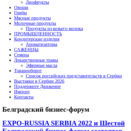
Лиофрукты
Овощи
Грибы
Мясные продукты
Молочные продукты
Продукты из козьего молока
ПРОМЫШЛЕННОСТЬ
Кондитерские изделия
Ароматизаторы
САЖЕНЦЫ
Семена
Лекарственные травы
Эфирные масла
Товарооборот
Список российских представительств в Сербии
Выставки в Сербии 2026
Поддержите Движение
Импорт
Контакты
Белградский бизнес-форум
EXPO-RUSSIA SERBIA 2022 и Шестой
Белградский бизнес-форум состоятся