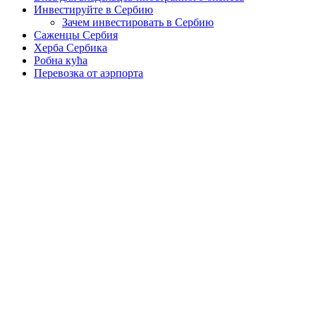
Инвестируйте в Сербию
Зачем инвестировать в Сербию
Саженцы Сербия
Херба Сербика
Робна кућа
Перевозка от аэрпорта