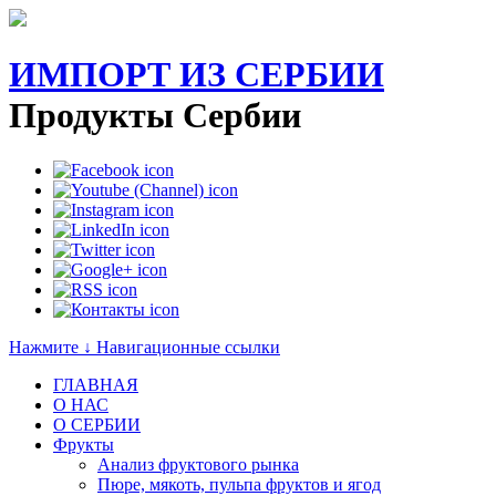
ИМПОРТ ИЗ СЕРБИИ
Продукты Сербии
Нажмите ↓ Навигационные ссылки
ГЛАВНАЯ
О НАС
O СЕРБИИ
Фрукты
Анализ фруктового рынка
Пюре, мякоть, пульпа фруктов и ягод