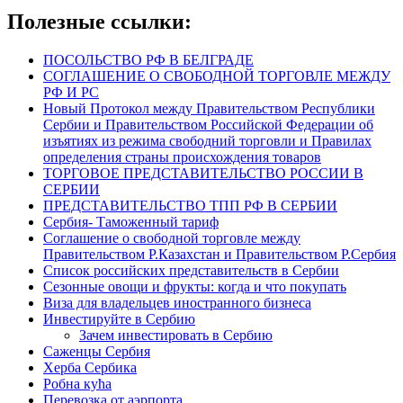
Полезные ссылки:
ПОСОЛЬСТВО РФ В БЕЛГРАДЕ
СОГЛАШЕНИЕ О СВОБОДНОЙ ТОРГОВЛЕ МЕЖДУ
РФ И РС
Новый Протокол между Правительством Республики
Сербии и Правительством Российской Федерации об
изъятиях из режима свободний торговли и Правилах
определения страны происхождения товаров
ТОРГОВОЕ ПРЕДСТАВИТЕЛЬСТВО РОССИИ В
СЕРБИИ
ПРЕДСТАВИТЕЛЬСТВО ТПП РФ В СЕРБИИ
Сербия- Таможенный тариф
Соглашение о свободной торговле между
Правительством Р.Казахстан и Правительством Р.Сербия
Список российских представительств в Сербии
Сезонные овощи и фрукты: когда и что покупать
Виза для владельцев иностранного бизнеса
Инвестируйте в Сербию
Зачем инвестировать в Сербию
Саженцы Сербия
Херба Сербика
Робна кућа
Перевозка от аэрпорта