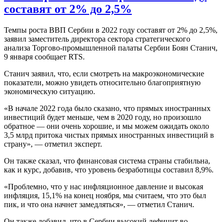
составят от 2% до 2,5%
Темпы роста ВВП Сербии в 2022 году составят от 2% до 2,5%,
заявил заместитель директора сектора стратегического
анализа Торгово-промышленной палаты Сербии Боян Станич,
9 января сообщает RTS.
Станич заявил, что, если смотреть на макроэкономические
показатели, можно увидеть относительно благоприятную
экономическую ситуацию.
«В начале 2022 года было сказано, что прямых иностранных
инвестиций будет меньше, чем в 2020 году, но произошло
обратное — они очень хорошие, и мы можем ожидать около
3,5 млрд притока чистых прямых иностранных инвестиций в
страну», — отметил эксперт.
Он также сказал, что финансовая система страны стабильна,
как и курс, добавив, что уровень безработицы составил 8,9%.
«Проблемно, что у нас инфляционное давление и высокая
инфляция, 15,1% на конец ноября, мы считаем, что это был
пик, и что она начнет замедляться», — отметил Станич.
Он также добавил, что в Сербии высокий дефицит во