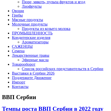
Пюре, мякоть, пульпа фруктов и ягод
Лиофрукты
Овощи
Грибы
Мясные продукты
Молочные продукты
Продукты из козьего молока
ПРОМЫШЛЕННОСТЬ
Кондитерские изделия
Ароматизаторы
САЖЕНЦЫ
Семена
Лекарственные травы
Эфирные масла
Товарооборот
Список российских представительств в Сербии
Выставки в Сербии 2026
Поддержите Движение
Импорт
Контакты
ВВП Сербии
Темпы роста ВВП Сербии в 2022 году