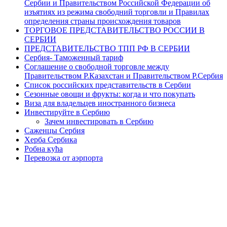
Сербии и Правительством Российской Федерации об
изъятиях из режима свободний торговли и Правилах
определения страны происхождения товаров
ТОРГОВОЕ ПРЕДСТАВИТЕЛЬСТВО РОССИИ В
СЕРБИИ
ПРЕДСТАВИТЕЛЬСТВО ТПП РФ В СЕРБИИ
Сербия- Таможенный тариф
Соглашение о свободной торговле между
Правительством Р.Казахстан и Правительством Р.Сербия
Список российских представительств в Сербии
Сезонные овощи и фрукты: когда и что покупать
Виза для владельцев иностранного бизнеса
Инвестируйте в Сербию
Зачем инвестировать в Сербию
Саженцы Сербия
Херба Сербика
Робна кућа
Перевозка от аэрпорта