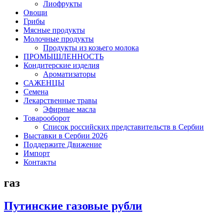
Лиофрукты
Овощи
Грибы
Мясные продукты
Молочные продукты
Продукты из козьего молока
ПРОМЫШЛЕННОСТЬ
Кондитерские изделия
Ароматизаторы
САЖЕНЦЫ
Семена
Лекарственные травы
Эфирные масла
Товарооборот
Список российских представительств в Сербии
Выставки в Сербии 2026
Поддержите Движение
Импорт
Контакты
газ
Путинские газовые рубли