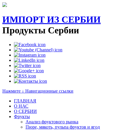
ИМПОРТ ИЗ СЕРБИИ
Продукты Сербии
Нажмите ↓ Навигационные ссылки
ГЛАВНАЯ
О НАС
O СЕРБИИ
Фрукты
Анализ фруктового рынка
Пюре, мякоть, пульпа фруктов и ягод