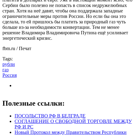
Сербии было полезно не попасть в список недружелюбных
стран. Хотя на неё давят, чтобы она поддержала западные
ограничительные меры против России. Но если бы она это
сделала, то ей пришлось бы платить за природный газ чуть
больше из-за необходимости конвертации. Тем не менее
решение Владимира Владимировича Путина ещё усиливает
энергетический кризис.
fbm.ru / Печат
Tags:
рубли
газ
Россия
Полезные ссылки:
ПОСОЛЬСТВО РФ В БЕЛГРАДЕ
СОГЛАШЕНИЕ О СВОБОДНОЙ ТОРГОВЛЕ МЕЖДУ
РФ И РС
Новый Протокол между Правительством Республики