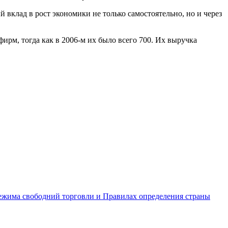
клад в рост экономики не только самостоятельно, но и через
ирм, тогда как в 2006-м их было всего 700. Их выручка
ежима свободний торговли и Правилах определения страны