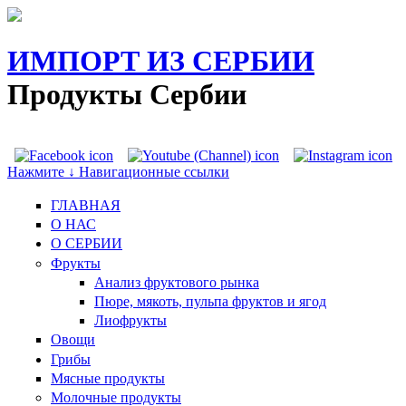
ИМПОРТ ИЗ СЕРБИИ
Продукты Сербии
Нажмите ↓ Навигационные ссылки
ГЛАВНАЯ
О НАС
O СЕРБИИ
Фрукты
Анализ фруктового рынка
Пюре, мякоть, пульпа фруктов и ягод
Лиофрукты
Овощи
Грибы
Мясные продукты
Молочные продукты