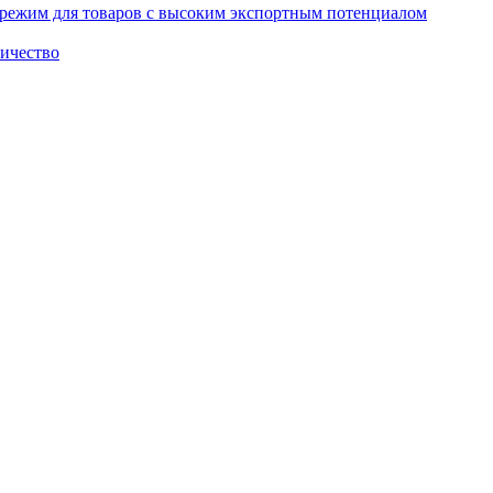
режим для товаров с высоким экспортным потенциалом
ничество