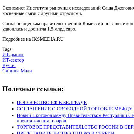
Экономист Института рыночных исследований Саша Джогович сч
косвенные связи с другими отраслями.
Согласно оценкам правительственной Комиссии по защите конку
удвоилась и достигла 1,5 млрд евро.
Подробнее на IKSMEDIA.RU
Tags:
ИТ-рынок
ИТ-сектор
Вучич
Синиша Мали
Полезные ссылки:
ПОСОЛЬСТВО РФ В БЕЛГРАДЕ
СОГЛАШЕНИЕ О СВОБОДНОЙ ТОРГОВЛЕ МЕЖДУ Р
Новый Протокол между Правительством Республики Сер
происхождения товаров
ТОРГОВОЕ ПРЕДСТАВИТЕЛЬСТВО РОССИИ В СЕ
ПРЕДСТАВИТЕЛЬСТВО ТПП РФ В СЕРБИИ