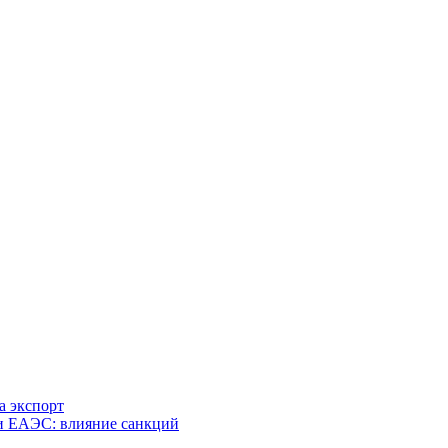
а экспорт
 и ЕАЭС: влияние санкций