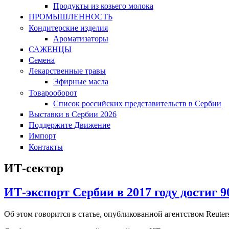
Продукты из козьего молока
ПРОМЫШЛЕННОСТЬ
Кондитерские изделия
Ароматизаторы
САЖЕНЦЫ
Семена
Лекарственные травы
Эфирные масла
Товарооборот
Список российских представительств в Сербии
Выставки в Сербии 2026
Поддержите Движение
Импорт
Контакты
ИТ-сектор
ИТ-экспорт Сербии в 2017 году достиг 9
Об этом говорится в статье, опубликованной агентством Reuters