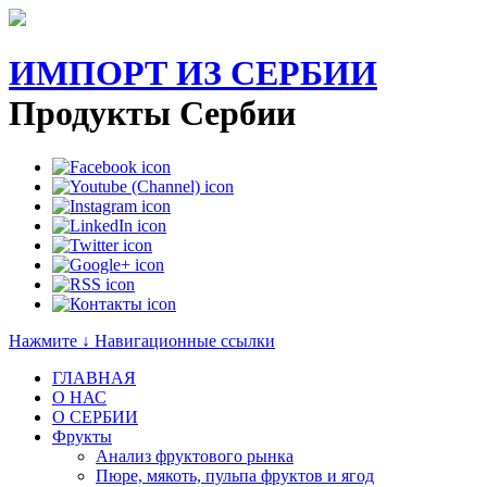
ИМПОРТ ИЗ СЕРБИИ
Продукты Сербии
Нажмите ↓ Навигационные ссылки
ГЛАВНАЯ
О НАС
O СЕРБИИ
Фрукты
Анализ фруктового рынка
Пюре, мякоть, пульпа фруктов и ягод