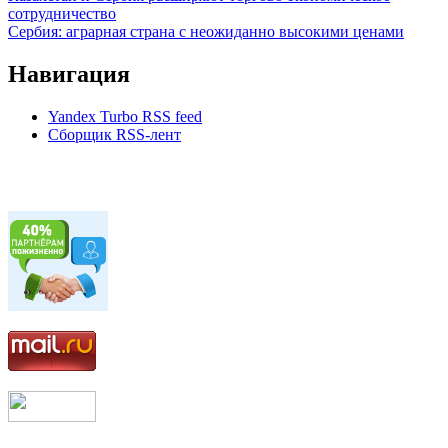
сотрудничество
Сербия: аграрная страна с неожиданно высокими ценами
Навигация
Yandex Turbo RSS feed
Сборщик RSS-лент