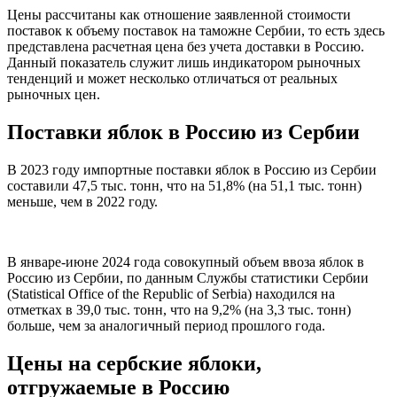
Цены рассчитаны как отношение заявленной стоимости
поставок к объему поставок на таможне Сербии, то есть здесь
представлена расчетная цена без учета доставки в Россию.
Данный показатель служит лишь индикатором рыночных
тенденций и может несколько отличаться от реальных
рыночных цен.
Поставки яблок в Россию из Сербии
В 2023 году импортные поставки яблок в Россию из Сербии
составили 47,5 тыс. тонн, что на 51,8% (на 51,1 тыс. тонн)
меньше, чем в 2022 году.
В январе-июне 2024 года совокупный объем ввоза яблок в
Россию из Сербии, по данным Службы статистики Сербии
(Statistical Office of the Republic of Serbia) находился на
отметках в 39,0 тыс. тонн, что на 9,2% (на 3,3 тыс. тонн)
больше, чем за аналогичный период прошлого года.
Цены на сербские яблоки,
отгружаемые в Россию