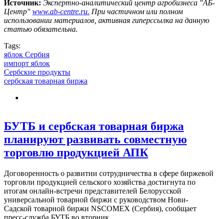
Источник:
Экспертно-аналитический центр агробизнеса "АБ-
Центр"
www.ab-centre.ru.
При частичном или полном
использовании материалов, активная гиперссылка на данную
статью обязательна.
Tags:
яблок Сербия
импорт яблок
Сербские продукты
сербская товарная биржа
БУТБ и сербская товарная биржа
планируют развивать совместную
торговлю продукцией АПК
Договоренность о развитии сотрудничества в сфере биржевой
торговли продукцией сельского хозяйства достигнута по
итогам онлайн-встречи представителей Белорусской
универсальной товарной биржи с руководством Нови-
Садской товарной биржи NSCOMEX (Сербия), сообщает
пресс-служба БУТБ во вторник.