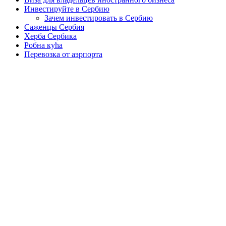
Инвестируйте в Сербию
Зачем инвестировать в Сербию
Саженцы Сербия
Херба Сербика
Робна кућа
Перевозка от аэрпорта