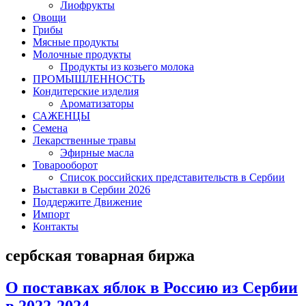
Лиофрукты
Овощи
Грибы
Мясные продукты
Молочные продукты
Продукты из козьего молока
ПРОМЫШЛЕННОСТЬ
Кондитерские изделия
Ароматизаторы
САЖЕНЦЫ
Семена
Лекарственные травы
Эфирные масла
Товарооборот
Список российских представительств в Сербии
Выставки в Сербии 2026
Поддержите Движение
Импорт
Контакты
сербская товарная биржа
О поставках яблок в Россию из Сербии
в 2022-2024