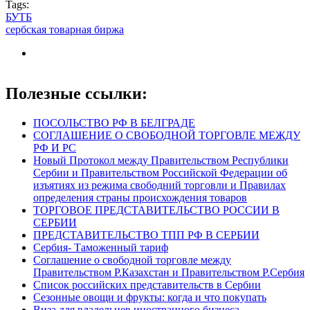
Tags:
БУТБ
сербская товарная биржа
Полезные ссылки:
ПОСОЛЬСТВО РФ В БЕЛГРАДЕ
СОГЛАШЕНИЕ О СВОБОДНОЙ ТОРГОВЛЕ МЕЖДУ
РФ И РС
Новый Протокол между Правительством Республики
Сербии и Правительством Российской Федерации об
изъятиях из режима свободний торговли и Правилах
определения страны происхождения товаров
ТОРГОВОЕ ПРЕДСТАВИТЕЛЬСТВО РОССИИ В
СЕРБИИ
ПРЕДСТАВИТЕЛЬСТВО ТПП РФ В СЕРБИИ
Сербия- Таможенный тариф
Соглашение о свободной торговле между
Правительством Р.Казахстан и Правительством Р.Сербия
Список российских представительств в Сербии
Сезонные овощи и фрукты: когда и что покупать
Виза для владельцев иностранного бизнеса