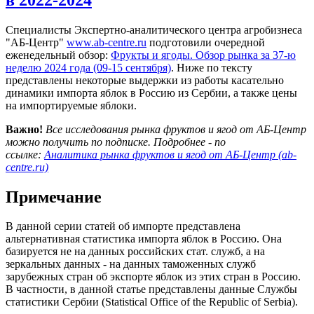
Специалисты Экспертно-аналитического центра агробизнеса
"АБ-Центр"
www.ab-centre.ru
подготовили очередной
еженедельный обзор:
Фрукты и ягоды. Обзор рынка за 37-ю
неделю 2024 года (09-15 сентября)
. Ниже по тексту
представлены некоторые выдержки из работы касательно
динамики импорта яблок в Россию из Сербии, а также цены
на импортируемые яблоки.
Важно!
Все исследования рынка фруктов и ягод от АБ-Центр
можно получить по подписке. Подробнее - по
ссылке:
Аналитика рынка фруктов и ягод от АБ-Центр (ab-
centre.ru)
Примечание
В данной серии статей об импорте представлена
альтернативная статистика импорта яблок в Россию. Она
базируется не на данных российских стат. служб, а на
зеркальных данных - на данных таможенных служб
зарубежных стран об экспорте яблок из этих стран в Россию.
В частности, в данной статье представлены данные Службы
статистики Сербии (Statistical Office of the Republic of Serbia).