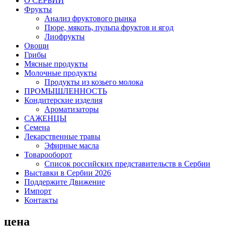
O СЕРБИИ
Фрукты
Анализ фруктового рынка
Пюре, мякоть, пульпа фруктов и ягод
Лиофрукты
Овощи
Грибы
Мясные продукты
Молочные продукты
Продукты из козьего молока
ПРОМЫШЛЕННОСТЬ
Кондитерские изделия
Ароматизаторы
САЖЕНЦЫ
Семена
Лекарственные травы
Эфирные масла
Товарооборот
Список российских представительств в Сербии
Выставки в Сербии 2026
Поддержите Движение
Импорт
Контакты
цена