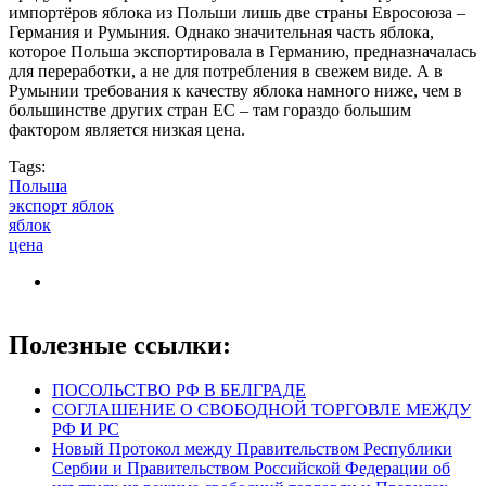
импортёров яблока из Польши лишь две страны Евросоюза –
Германия и Румыния. Однако значительная часть яблока,
которое Польша экспортировала в Германию, предназначалась
для переработки, а не для потребления в свежем виде. А в
Румынии требования к качеству яблока намного ниже, чем в
большинстве других стран ЕС – там гораздо большим
фактором является низкая цена.
Tags:
Польша
экспорт яблок
яблок
цена
Полезные ссылки:
ПОСОЛЬСТВО РФ В БЕЛГРАДЕ
СОГЛАШЕНИЕ О СВОБОДНОЙ ТОРГОВЛЕ МЕЖДУ
РФ И РС
Новый Протокол между Правительством Республики
Сербии и Правительством Российской Федерации об