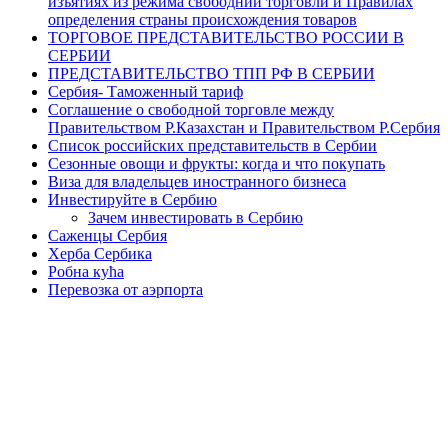
изъятиях из режима свободний торговли и Правилах
определения страны происхождения товаров
ТОРГОВОЕ ПРЕДСТАВИТЕЛЬСТВО РОССИИ В
СЕРБИИ
ПРЕДСТАВИТЕЛЬСТВО ТПП РФ В СЕРБИИ
Сербия- Таможенный тариф
Соглашение о свободной торговле между
Правительством Р.Казахстан и Правительством Р.Сербия
Список российских представительств в Сербии
Сезонные овощи и фрукты: когда и что покупать
Виза для владельцев иностранного бизнеса
Инвестируйте в Сербию
Зачем инвестировать в Сербию
Саженцы Сербия
Херба Сербика
Робна кућа
Перевозка от аэрпорта