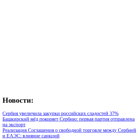
Новости:
Сербия увеличила закупки российских сладостей 37%
Башкирский мёд покоряет Сербию: первая партия отправлена
на экспорт
Реализация Соглашения о свободной торговле между Сербией
и ЕАЭС: влияние санкций