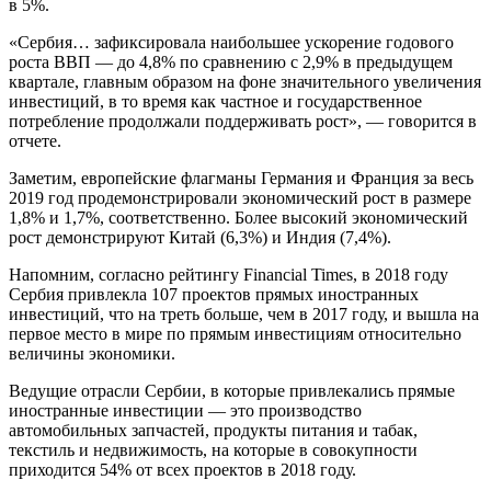
в 5%.
«Сербия… зафиксировала наибольшее ускорение годового
роста ВВП — до 4,8% по сравнению с 2,9% в предыдущем
квартале, главным образом на фоне значительного увеличения
инвестиций, в то время как частное и государственное
потребление продолжали поддерживать рост», — говорится в
отчете.
Заметим, европейские флагманы Германия и Франция за весь
2019 год продемонстрировали экономический рост в размере
1,8% и 1,7%, соответственно. Более высокий экономический
рост демонстрируют Китай (6,3%) и Индия (7,4%).
Напомним, согласно рейтингу Financial Times, в 2018 году
Сербия привлекла 107 проектов прямых иностранных
инвестиций, что на треть больше, чем в 2017 году, и вышла на
первое место в мире по прямым инвестициям относительно
величины экономики.
Ведущие отрасли Сербии, в которые привлекались прямые
иностранные инвестиции — это производство
автомобильных запчастей, продукты питания и табак,
текстиль и недвижимость, на которые в совокупности
приходится 54% от всех проектов в 2018 году.