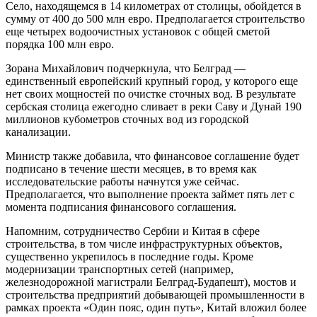
Село, находящемся в 14 километрах от столицы, обойдется в
сумму от 400 до 500 млн евро. Предполагается строительство
еще четырех водоочистных установок с общей сметой
порядка 100 млн евро.
Зорана Михайлович подчеркнула, что Белград —
единственный европейский крупный город, у которого еще
нет своих мощностей по очистке сточных вод. В результате
сербская столица ежегодно сливает в реки Саву и Дунай 190
миллионов кубометров сточных вод из городской
канализации.
Министр также добавила, что финансовое соглашение будет
подписано в течение шести месяцев, в то время как
исследовательские работы начнутся уже сейчас.
Предполагается, что выполнение проекта займет пять лет с
момента подписания финансового соглашения.
Напомним, сотрудничество Сербии и Китая в сфере
строительства, в том числе инфраструктурных объектов,
существенно укрепилось в последние годы. Кроме
модернизации транспортных сетей (например,
железнодорожной магистрали Белград-Будапешт), мостов и
строительства предприятий добывающей промышленности в
рамках проекта «Один пояс, один путь», Китай вложил более