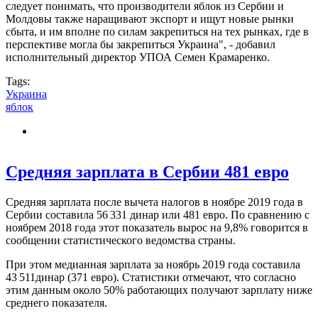
следует понимать, что производители яблок из Сербии и
Молдовы также наращивают экспорт и ищут новые рынки
сбыта, и им вполне по силам закрепиться на тех рынках, где в
перспективе могла бы закрепиться Украина", - добавил
исполнительный директор УПОА Семен Крамаренко.
Tags:
Украина
яблок
Средняя зарплата в Сербии 481 евро
Средняя зарплата после вычета налогов в ноябре 2019 года в
Сербии составила 56 331 динар или 481 евро. По сравнению с
ноябрем 2018 года этот показатель вырос на 9,8% говорится в
сообщении статистического ведомства страны.
При этом медианная зарплата за ноябрь 2019 года составила
43 511динар (371 евро). Статистики отмечают, что согласно
этим данным около 50% работающих получают зарплату ниже
среднего показателя.