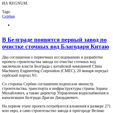
ИА REGNUM.
Tags:
Сербия
В Белграде появится первый завод по
очистке сточных вод Благодаря Китаю
Два соглашения о первичных исследованиях и разработке
проекта строительства завода по очистке сточных вод
заключили власти Белграда с китайской компанией China
Machinery Engineering Corporation (CMEC), 20 января передал
сербский портал N1.
Со стороны Сербии соглашения подписали министр
строительства, транспорта и инфраструктуры страны Зорана
Михайлович, а также директор Управления водоснабжения и
канализации Белграда Драган Джорджевич.
На первом этапе проекта потребуются вложения в размере 271
млн евро, а само строительство завода в пригороде Велико