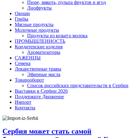
Пюре, мякоть, пульпа фруктов и ягод
Лиофрукты
Овощи
Грибы
Мясные продукты
Молочные продукты
Продукты из козьего молока
ПРОМЫШЛЕННОСТЬ
Кондитерские изделия
Ароматизаторы
САЖЕНЦЫ
Семена
Лекарственные травы
Эфирные масла
Товарооборот
Список российских представительств в Сербии
Выставки в Сербии 2026
Поддержите Движение
Импорт
Контакты
Сербия может стать самой