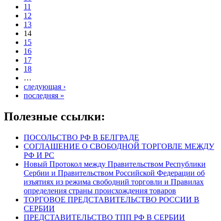
11
12
13
14
15
16
17
18
…
следующая ›
последняя »
Полезные ссылки:
ПОСОЛЬСТВО РФ В БЕЛГРАДЕ
СОГЛАШЕНИЕ О СВОБОДНОЙ ТОРГОВЛЕ МЕЖДУ
РФ И РС
Новый Протокол между Правительством Республики
Сербии и Правительством Российской Федерации об
изъятиях из режима свободний торговли и Правилах
определения страны происхождения товаров
ТОРГОВОЕ ПРЕДСТАВИТЕЛЬСТВО РОССИИ В
СЕРБИИ
ПРЕДСТАВИТЕЛЬСТВО ТПП РФ В СЕРБИИ