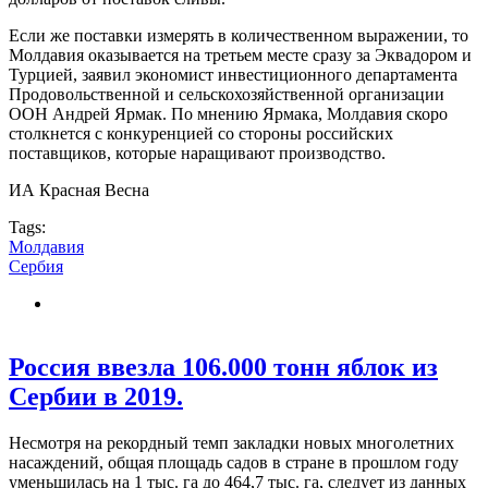
Если же поставки измерять в количественном выражении, то
Молдавия оказывается на третьем месте сразу за Эквадором и
Турцией, заявил экономист инвестиционного департамента
Продовольственной и сельскохозяйственной организации
ООН Андрей Ярмак. По мнению Ярмака, Молдавия скоро
столкнется с конкуренцией со стороны российских
поставщиков, которые наращивают производство.
ИА Красная Весна
Tags:
Молдавия
Сербия
Россия ввезла 106.000 тонн яблок из
Сербии в 2019.
Несмотря на рекордный темп закладки новых многолетних
насаждений, общая площадь садов в стране в прошлом году
уменьшилась на 1 тыс. га до 464,7 тыс. га, следует из данных