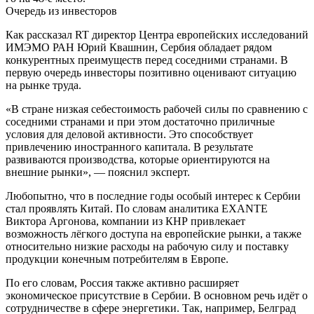
Очередь из инвесторов
Как рассказал RT директор Центра европейских исследований
ИМЭМО РАН Юрий Квашнин, Сербия обладает рядом
конкурентных преимуществ перед соседними странами. В
первую очередь инвесторы позитивно оценивают ситуацию
на рынке труда.
«В стране низкая себестоимость рабочей силы по сравнению с
соседними странами и при этом достаточно приличные
условия для деловой активности. Это способствует
привлечению иностранного капитала. В результате
развиваются производства, которые ориентируются на
внешние рынки», — пояснил эксперт.
Любопытно, что в последние годы особый интерес к Сербии
стал проявлять Китай. По словам аналитика EXANTE
Виктора Аргонова, компании из КНР привлекает
возможность лёгкого доступа на европейские рынки, а также
относительно низкие расходы на рабочую силу и поставку
продукции конечным потребителям в Европе.
По его словам, Россия также активно расширяет
экономическое присутствие в Сербии. В основном речь идёт о
сотрудничестве в сфере энергетики. Так, например, Белград