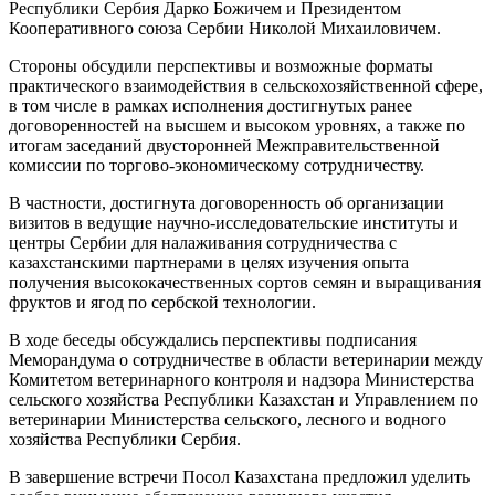
Республики Сербия Дарко Божичем и Президентом
Кооперативного союза Сербии Николой Михаиловичем.
Стороны обсудили перспективы и возможные форматы
практического взаимодействия в сельскохозяйственной сфере,
в том числе в рамках исполнения достигнутых ранее
договоренностей на высшем и высоком уровнях, а также по
итогам заседаний двусторонней Межправительственной
комиссии по торгово-экономическому сотрудничеству.
В частности, достигнута договоренность об организации
визитов в ведущие научно-исследовательские институты и
центры Сербии для налаживания сотрудничества с
казахстанскими партнерами в целях изучения опыта
получения высококачественных сортов семян и выращивания
фруктов и ягод по сербской технологии.
В ходе беседы обсуждались перспективы подписания
Меморандума о сотрудничестве в области ветеринарии между
Комитетом ветеринарного контроля и надзора Министерства
сельского хозяйства Республики Казахстан и Управлением по
ветеринарии Министерства сельского, лесного и водного
хозяйства Республики Сербия.
В завершение встречи Посол Казахстана предложил уделить