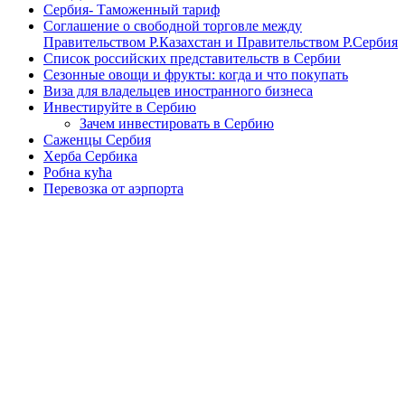
Сербия- Таможенный тариф
Соглашение о свободной торговле между
Правительством Р.Казахстан и Правительством Р.Сербия
Список российских представительств в Сербии
Сезонные овощи и фрукты: когда и что покупать
Виза для владельцев иностранного бизнеса
Инвестируйте в Сербию
Зачем инвестировать в Сербию
Саженцы Сербия
Херба Сербика
Робна кућа
Перевозка от аэрпорта