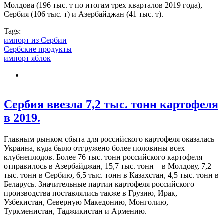
Молдова (196 тыс. т по итогам трех кварталов 2019 года),
Сербия (106 тыс. т) и Азербайджан (41 тыс. т).
Tags:
импорт из Сербии
Сербские продукты
импорт яблок
Сербия ввезла 7,2 тыс. тонн картофеля
в 2019.
Главным рынком сбыта для российского картофеля оказалась
Украина, куда было отгружено более половины всех
клубнеплодов. Более 76 тыс. тонн российского картофеля
отправилось в Азербайджан, 15,7 тыс. тонн – в Молдову, 7,2
тыс. тонн в Сербию, 6,5 тыс. тонн в Казахстан, 4,5 тыс. тонн в
Беларусь. Значительные партии картофеля российского
производства поставлялись также в Грузию, Ирак,
Узбекистан, Северную Македонию, Монголию,
Туркменистан, Таджикистан и Армению.