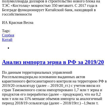
полумиллиарда долларов в строительство нового блока на
ТЭС «Костолац» мощностью 350 мегаватт. С 2017 года в
Белграде функционирует Китайский банк, находящий в
госсобственности
ИА Красная Весна
Tags:
Сербия
Китай
Анализ импорта зерна в РФ за 2019/20
По данным территориальных управлений
Россельхознадзора,на основании выданных актов
карантинного фитосанитарного контроля на территорию РФ в
2019/20 сельхозгоду (далее – 2019/20_гг.) с учетом ввоза из
стран Таможенного союза импортировано 1,7 млн т зерна и
продуктов его переработки (далее – продукции), что на 0,2
млн т или на 11% меньше объемов импорта за аналогичный
период 2018/19 сельхозгода (далее – 2018/19гг.) –1,9млн т.