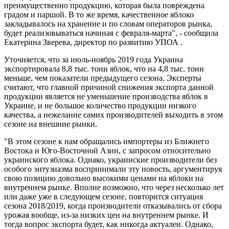
преимущественно продукцию, которая была повреждена
градом и паршой. В то же время, качественное яблоко
закладывалось на хранение и по словам операторов рынка,
будет реализовываться начиная с февраля-марта", - сообщила
Екатерина Зверева, директор по развитию УПОА .
Уточняется, что за июль-ноябрь 2019 года Украина
экспортировала 8,8 тыс. тонн яблок, что на 4,8 тыс. тонн
меньше, чем показатели предыдущего сезона. Эксперты
считают, что главной причиной снижения экспорта данной
продукции является не уменьшение производства яблок в
Украине, и не большое количество продукции низкого
качества, а нежелание самих производителей выходить в этом
сезоне на внешние рынки.
"В этом сезоне к нам обращались импортеры из Ближнего
Востока и Юго-Восточной Азии, с запросом относительно
украинского яблока. Однако, украинские производители без
особого энтузиазма воспринимали эту новость, аргументируя
свою позицию довольно высокими ценами на яблоки на
внутреннем рынке. Вполне возможно, что через несколько лет
или даже уже в следующем сезоне, повторится ситуация
сезона 2018/2019, когда производители отказывались от сбора
урожая вообще, из-за низких цен на внутреннем рынке. И
тогда вопрос экспорта будет, как никогда актуален. Однако,