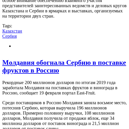
особое внимание обеспечению взаимного участия
представителей заинтересованных ведомств и деловых кругов
Казахстана и Сербии в ярмарках и выставках, организуемых
на территории двух стран.
Tags:
Казахстан
Сербия
Молдавия обогнала Сербию в поставке
фруктов в Россию
Рекордные 200 миллионов долларов по итогам 2019 года
заработала Молдавия на поставках фруктов и винограда в
Россию, сообщает 19 февраля портал East-Fruit.
Среди поставщиков в Россию Молдавия заняла восьмое место,
потеснив Сербию, которая выручила 196 миллионов
долларов. Примерно половину выручки, 108 миллионов
долларов, Молдавия получила от продажи яблок, еще 34
миллиона долларов от поставок винограда и 21,5 миллион
долларов от поставок сливы.