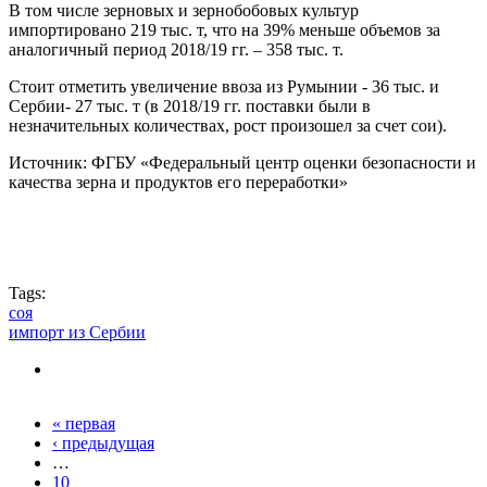
В том числе зерновых и зернобобовых культур
импортировано 219 тыс. т, что на 39% меньше объемов за
аналогичный период 2018/19 гг. – 358 тыс. т.
Стоит отметить увеличение ввоза из Румынии - 36 тыс. и
Сербии- 27 тыс. т (в 2018/19 гг. поставки были в
незначительных количествах, рост произошел за счет сои).
Источник: ФГБУ «Федеральный центр оценки безопасности и
качества зерна и продуктов его переработки»
Tags:
соя
импорт из Сербии
« первая
Страницы
‹ предыдущая
…
10