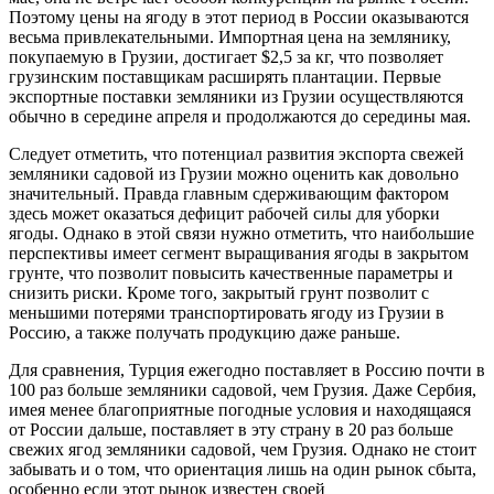
Поэтому цены на ягоду в этот период в России оказываются
весьма привлекательными. Импортная цена на землянику,
покупаемую в Грузии, достигает $2,5 за кг, что позволяет
грузинским поставщикам расширять плантации. Первые
экспортные поставки земляники из Грузии осуществляются
обычно в середине апреля и продолжаются до середины мая.
Следует отметить, что потенциал развития экспорта свежей
земляники садовой из Грузии можно оценить как довольно
значительный. Правда главным сдерживающим фактором
здесь может оказаться дефицит рабочей силы для уборки
ягоды. Однако в этой связи нужно отметить, что наибольшие
перспективы имеет сегмент выращивания ягоды в закрытом
грунте, что позволит повысить качественные параметры и
снизить риски. Кроме того, закрытый грунт позволит с
меньшими потерями транспортировать ягоду из Грузии в
Россию, а также получать продукцию даже раньше.
Для сравнения, Турция ежегодно поставляет в Россию почти в
100 раз больше земляники садовой, чем Грузия. Даже Сербия,
имея менее благоприятные погодные условия и находящаяся
от России дальше, поставляет в эту страну в 20 раз больше
свежих ягод земляники садовой, чем Грузия. Однако не стоит
забывать и о том, что ориентация лишь на один рынок сбыта,
особенно если этот рынок известен своей