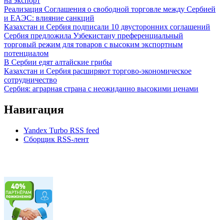
на экспорт
Реализация Соглашения о свободной торговле между Сербией
и ЕАЭС: влияние санкций
Казахстан и Сербия подписали 10 двусторонних соглашений
Сербия предложила Узбекистану преференциальный
торговый режим для товаров с высоким экспортным
потенциалом
В Сербии едят алтайские грибы
Казахстан и Сербия расширяют торгово-экономическое
сотрудничество
Сербия: аграрная страна с неожиданно высокими ценами
Навигация
Yandex Turbo RSS feed
Сборщик RSS-лент