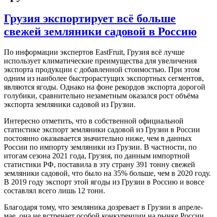
Грузия экспортирует всё больше
свежей земляники садовой в Россию
По информации экспертов EastFruit, Грузия всё лучше
использует климатические преимущества для увеличения
экспорта продукции с добавленной стоимостью. При этом
одним из наиболее быстрорастущих экспортных сегментов,
являются ягоды. Однако на фоне рекордов экспорта дорогой
голубики, сравнительно незаметным оказался рост объёма
экспорта земляники садовой из Грузии.
Интересно отметить, что в собственной официальной
статистике экспорт земляники садовой из Грузии в России
постоянно оказывается значительно ниже, чем в данных
России по импорту земляники из Грузии. В частности, по
итогам сезона 2021 года, Грузия, по данным импортной
статистики РФ, поставила в эту страну 391 тонну свежей
земляники садовой, что было на 35% больше, чем в 2020 году.
В 2019 году экспорт этой ягоды из Грузии в Россию и вовсе
составлял всего лишь 12 тонн.
Благодаря тому, что земляника дозревает в Грузии в апреле-
мае, она не встречает особой конкуренции на рынке России.