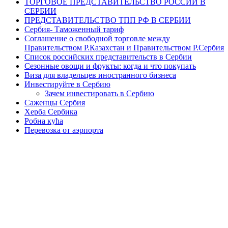
ТОРГОВОЕ ПРЕДСТАВИТЕЛЬСТВО РОССИИ В
СЕРБИИ
ПРЕДСТАВИТЕЛЬСТВО ТПП РФ В СЕРБИИ
Сербия- Таможенный тариф
Соглашение о свободной торговле между
Правительством Р.Казахстан и Правительством Р.Сербия
Список российских представительств в Сербии
Сезонные овощи и фрукты: когда и что покупать
Виза для владельцев иностранного бизнеса
Инвестируйте в Сербию
Зачем инвестировать в Сербию
Саженцы Сербия
Херба Сербика
Робна кућа
Перевозка от аэрпорта