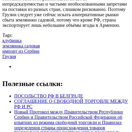
непредсказуемостью и частыми необоснованными запретами
на поставки из разных стран, слишком рискованно. Поэтому
Грузии следует уже сейчас искать альтернативные рынки
сбыта земляники садовой, потому что кроме РФ, страна
экспортирует лишь небольшие объёмы ягоды в Армению.
Tags:
клубника
земляника садовая
импорт из Сербии
Грузия
Полезные ссылки:
ПОСОЛЬСТВО РФ В БЕЛГРАДЕ
СОГЛАШЕНИЕ О СВОБОДНОЙ ТОРГОВЛЕ МЕЖДУ
РФ И РС
Новый Протокол между Правительством Республики
Сербии и Правительством Российской Федерации об
изъятиях из режима свободний торговли и Правилах
определения страны происхождения товаров