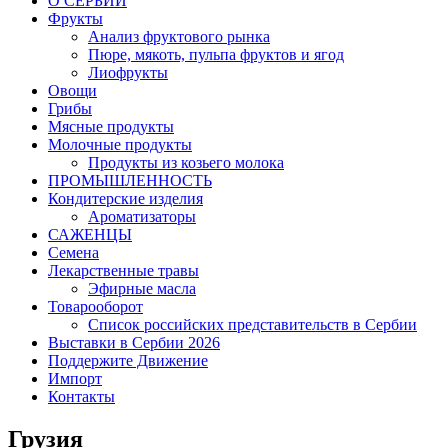
O СЕРБИИ
Фрукты
Анализ фруктового рынка
Пюре, мякоть, пульпа фруктов и ягод
Лиофрукты
Овощи
Грибы
Мясные продукты
Молочные продукты
Продукты из козьего молока
ПРОМЫШЛЕННОСТЬ
Кондитерские изделия
Ароматизаторы
САЖЕНЦЫ
Семена
Лекарственные травы
Эфирные масла
Товарооборот
Список российских представительств в Сербии
Выставки в Сербии 2026
Поддержите Движение
Импорт
Контакты
Грузия