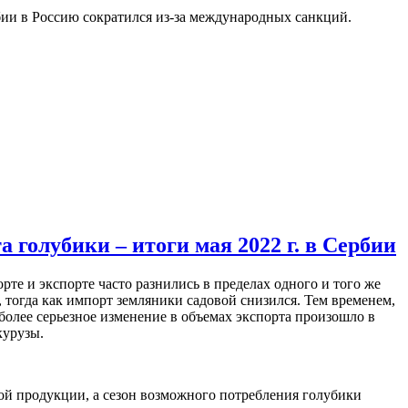
ии в Россию сократился из-за международных санкций.
 голубики – итоги мая 2022 г. в Сербии
е и экспорте часто разнились в пределах одного и того же
 тогда как импорт земляники садовой снизился. Тем временем,
более серьезное изменение в объемах экспорта произошло в
курузы.
ой продукции, а сезон возможного потребления голубики