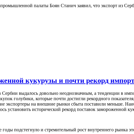
промышленной палаты Боян Станич заявил, что экспорт из Серб
оженной кукурузы и почти рекорд импорта
Сербии выдалось довольно неоднозначным, а тенденции в импорт
купок голубики, которые почти достигли рекордного показателя,
ские экспортеры на внешние рынки сбыта поставили меньше. Наи
лось установить исторический рекорд поставок замороженной ку
 годы подстегнуло и стремительный рост внутреннего рынка эт