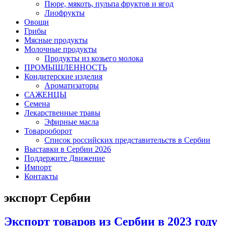
Пюре, мякоть, пульпа фруктов и ягод
Лиофрукты
Овощи
Грибы
Мясные продукты
Молочные продукты
Продукты из козьего молока
ПРОМЫШЛЕННОСТЬ
Кондитерские изделия
Ароматизаторы
САЖЕНЦЫ
Семена
Лекарственные травы
Эфирные масла
Товарооборот
Список российских представительств в Сербии
Выставки в Сербии 2026
Поддержите Движение
Импорт
Контакты
экспорт Сербии
Экспорт товаров из Сербии в 2023 году