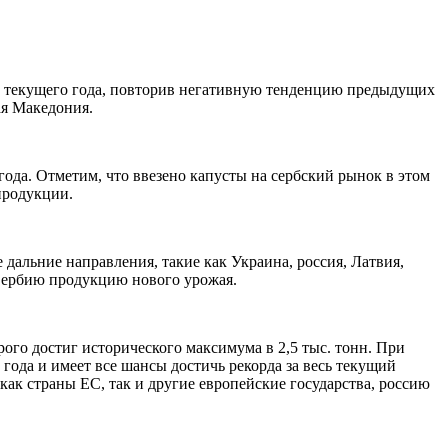
яце текущего года, повторив негативную тенденцию предыдущих
ая Македония.
года. Отметим, что ввезено капусты на сербский рынок в этом
продукции.
дальние направления, такие как Украина, россия, Латвия,
Сербию продукцию нового урожая.
орого достиг исторического максимума в 2,5 тыс. тонн. При
года и имеет все шансы достичь рекорда за весь текущий
как страны ЕС, так и другие европейские государства, россию