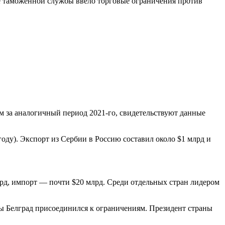
ие таможенной службы ввело торговые ограничения против
ем за аналогичный период 2021-го, свидетельствуют данные
году). Экспорт из Сербии в Россию составил около $1 млрд и
рд, импорт — почти $20 млрд. Среди отдельных стран лидером
бы Белград присоединился к ограничениям. Президент страны