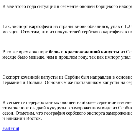
В мае этого года ситуация в сегменте овощей борщевого набора
Так, экспорт
картофеля
из страны вновь обвалился, упав с 1,
месяцев. Отметим, что из покупателей сербского картофеля в 
В то же время экспорт
бело-
и
краснокочанной
капусты
из Се
месяце было меньше, чем в прошлом году, так как импорт упал
Экспорт кочанной капусты из Сербии был направлен в основном
Германия и Польша. Основным же поставщиком капусты на сер
В сегменте переработанных овощей наиболее серьезное измен
этом экспорт сладкой кукурузы в замороженном виде из Сербии
сезон. Отметим, что география сербского экспорта замороженн
и Ближний Восток.
EastFruit