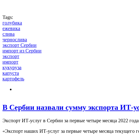
Tags:
голубика
ежевика
слива
чернослива
экспорт Сербии
импорт из Сербии
экспорт
импорт
кукуруза
капуста
картофель
В Сербии назвали сумму экспорта ИТ-у
Экспорт ИТ-услуг в Сербии за первые четыре месяца 2022 года
«Экспорт наших ИТ-услуг за первые четыре месяца текущего год