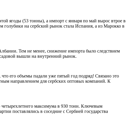
той ягоды (53 тонны), а импорт с января по май вырос втрое в
м голубики на сербский рынок стала Испания, а из Марокко в
 Албании. Тем не менее, снижение импорта было следствием
 садовой вышли на внутренний рынок.
, что его объемы падали уже пятый год подряд! Связано это
тным направлением для сербских оптовых компаний. К
о четырехлетнего максимума в 930 тонн. Ключевым
артии поставлялись в соседние с Сербией государства