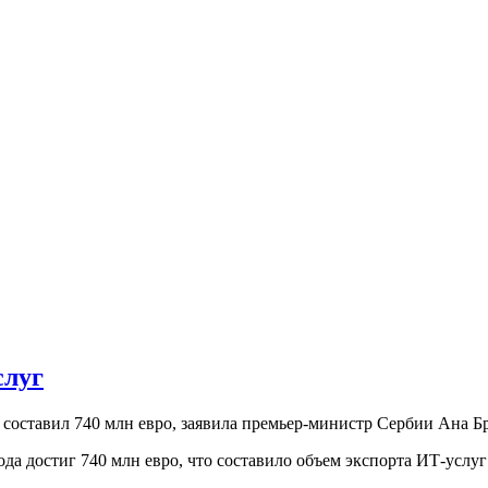
слуг
 составил 740 млн евро, заявила премьер-министр Сербии Ана Б
а достиг 740 млн евро, что составило объем экспорта ИТ-услуг 