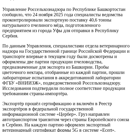
Управление Россельхознадзора по Республике Башкортостан
сообщило, что 24 ноября 2025 года специалисты ведомства
проконтролировали экспортную поставку 40,6 тонны
натурального пчелиного мёда, подготовленного
предприятием из города Уфы для отправки в Республику
Сербия.
По данным Управления, специалистами отдела ветеринарного
надзора на Государственной границе Российской Федерации и
транспорте впервые в текущем году были досмотрены и
оформлены две партии продукции пчеловодства,
предназначенные для экспорта из Башкирии. Пробы
цветочного нектара, отобранные из каждой партии, прошли
лабораторные испытания в аккредитованной лаборатории
ФГБУ «ВНИИЗЖ», подведомственной Россельхознадзору.
Исследования подтвердили полное соответствие продукции
требованиям страны-импортёра.
Экспортёр прошёл сертификацию и включён в Реестр
экспортёров в федеральной государственной
информационной системе «Цербер». Груз направлен
автотранспортом транзитом через страны Европейского союза
в Сербию. На каждую партию оформлен экспортный
ветеринарный сертификат формы 5G в системе «Ecert».