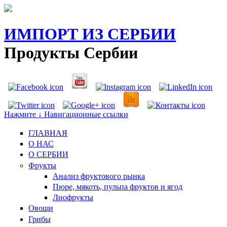
ИМПОРТ ИЗ СЕРБИИ
Продукты Сербии
Нажмите ↓ Навигационные ссылки
ГЛАВНАЯ
О НАС
O СЕРБИИ
Фрукты
Анализ фруктового рынка
Пюре, мякоть, пульпа фруктов и ягод
Лиофрукты
Овощи
Грибы