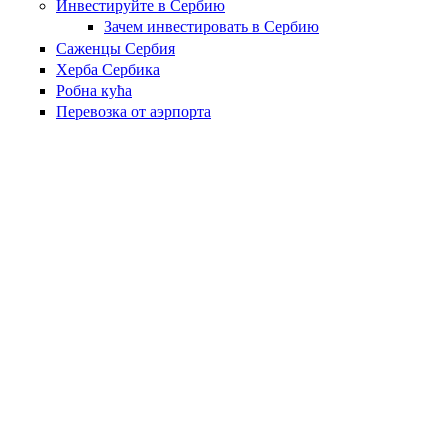
Инвестируйте в Сербию
Зачем инвестировать в Сербию
Саженцы Сербия
Херба Сербика
Робна кућа
Перевозка от аэрпорта