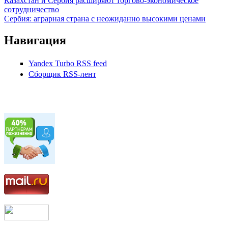
Казахстан и Сербия расширяют торгово-экономическое
сотрудничество
Сербия: аграрная страна с неожиданно высокими ценами
Навигация
Yandex Turbo RSS feed
Сборщик RSS-лент