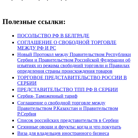
Полезные ссылки:
ПОСОЛЬСТВО РФ В БЕЛГРАДЕ
СОГЛАШЕНИЕ О СВОБОДНОЙ ТОРГОВЛЕ
МЕЖДУ РФ И РС
Новый Протокол между Правительством Республики
Сербии и Правительством Российской Федерации об
изъятиях из режима свободний торговли и Правилах
определения страны происхождения товаров
ТОРГОВОЕ ПРЕДСТАВИТЕЛЬСТВО РОССИИ В
СЕРБИИ
ПРЕДСТАВИТЕЛЬСТВО ТПП РФ В СЕРБИИ
Сербия- Таможенный тариф
Соглашение о свободной торговле между
Правительством Р.Казахстан и Правительством
Р.Сербия
Список российских представительств в Сербии
Сезонные овощи и фрукты: когда и что покупать
Виза для владельцев иностранного бизнеса